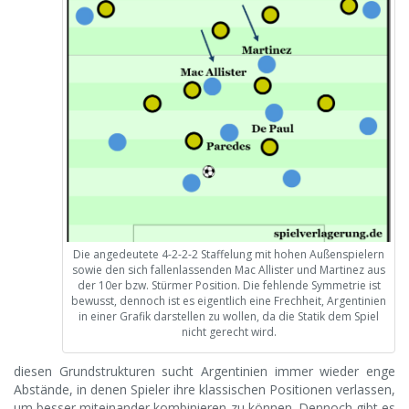
Die angedeutete 4-2-2-2 Staffelung mit hohen Außenspielern
sowie den sich fallenlassenden Mac Allister und Martinez aus
der 10er bzw. Stürmer Position. Die fehlende Symmetrie ist
bewusst, dennoch ist es eigentlich eine Frechheit, Argentinien
in einer Grafik darstellen zu wollen, da die Statik dem Spiel
nicht gerecht wird.
diesen Grundstrukturen sucht Argentinien immer wieder enge
Abstände, in denen Spieler ihre klassischen Positionen verlassen,
um besser miteinander kombinieren zu können. Dennoch gibt es