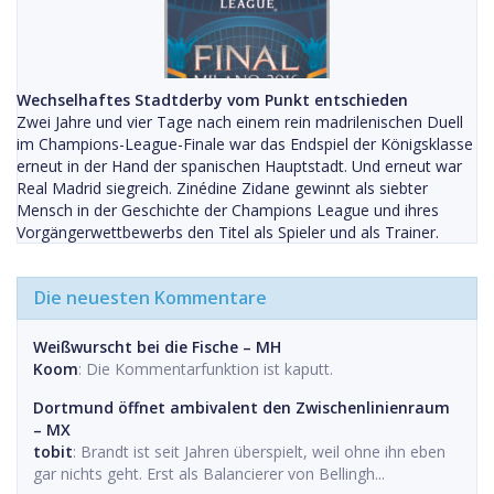
Wechselhaftes Stadtderby vom Punkt entschieden
Zwei Jahre und vier Tage nach einem rein madrilenischen Duell
im Champions-League-Finale war das Endspiel der Königsklasse
erneut in der Hand der spanischen Hauptstadt. Und erneut war
Real Madrid siegreich. Zinédine Zidane gewinnt als siebter
Mensch in der Geschichte der Champions League und ihres
Vorgängerwettbewerbs den Titel als Spieler und als Trainer.
Die neuesten Kommentare
Weißwurscht bei die Fische – MH
Koom
: Die Kommentarfunktion ist kaputt.
Dortmund öffnet ambivalent den Zwischenlinienraum
– MX
tobit
: Brandt ist seit Jahren überspielt, weil ohne ihn eben
gar nichts geht. Erst als Balancierer von Bellingh...