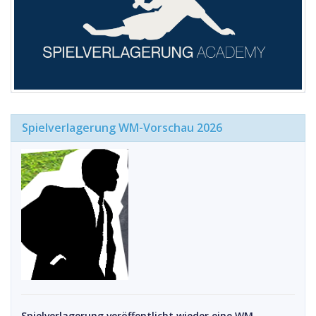
Spielverlagerung WM-Vorschau 2026
Spielverlagerung veröffentlicht wieder eine WM-