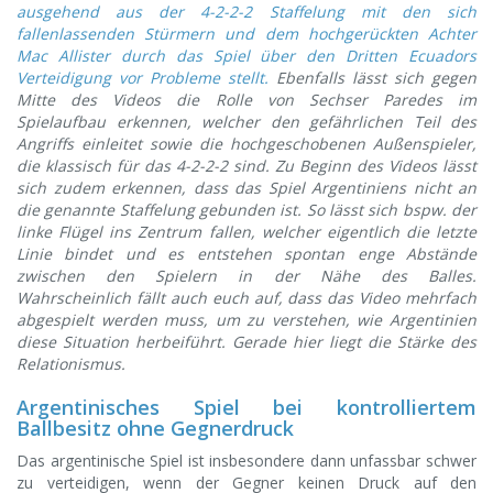
ausgehend aus der 4-2-2-2 Staffelung mit den sich
fallenlassenden Stürmern und dem hochgerückten Achter
Mac Allister durch das Spiel über den Dritten Ecuadors
Verteidigung vor Probleme stellt.
Ebenfalls lässt sich gegen
Mitte des Videos die Rolle von Sechser Paredes im
Spielaufbau erkennen, welcher den gefährlichen Teil des
Angriffs einleitet sowie die hochgeschobenen Außenspieler,
die klassisch für das 4-2-2-2 sind. Zu Beginn des Videos lässt
sich zudem erkennen, dass das Spiel Argentiniens nicht an
die genannte Staffelung gebunden ist. So lässt sich bspw. der
linke Flügel ins Zentrum fallen, welcher eigentlich die letzte
Linie bindet und es entstehen spontan enge Abstände
zwischen den Spielern in der Nähe des Balles.
Wahrscheinlich fällt auch euch auf, dass das Video mehrfach
abgespielt werden muss, um zu verstehen, wie Argentinien
diese Situation herbeiführt. Gerade hier liegt die Stärke des
Relationismus.
Argentinisches Spiel bei kontrolliertem
Ballbesitz ohne Gegnerdruck
Das argentinische Spiel ist insbesondere dann unfassbar schwer
zu verteidigen, wenn der Gegner keinen Druck auf den