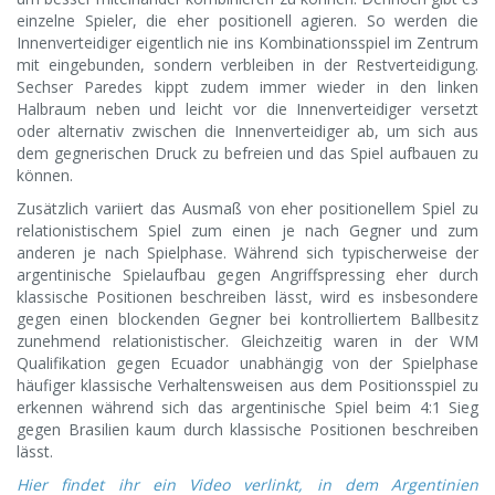
einzelne Spieler, die eher positionell agieren. So werden die
Innenverteidiger eigentlich nie ins Kombinationsspiel im Zentrum
mit eingebunden, sondern verbleiben in der Restverteidigung.
Sechser Paredes kippt zudem immer wieder in den linken
Halbraum neben und leicht vor die Innenverteidiger versetzt
oder alternativ zwischen die Innenverteidiger ab, um sich aus
dem gegnerischen Druck zu befreien und das Spiel aufbauen zu
können.
Zusätzlich variiert das Ausmaß von eher positionellem Spiel zu
relationistischem Spiel zum einen je nach Gegner und zum
anderen je nach Spielphase. Während sich typischerweise der
argentinische Spielaufbau gegen Angriffspressing eher durch
klassische Positionen beschreiben lässt, wird es insbesondere
gegen einen blockenden Gegner bei kontrolliertem Ballbesitz
zunehmend relationistischer. Gleichzeitig waren in der WM
Qualifikation gegen Ecuador unabhängig von der Spielphase
häufiger klassische Verhaltensweisen aus dem Positionsspiel zu
erkennen während sich das argentinische Spiel beim 4:1 Sieg
gegen Brasilien kaum durch klassische Positionen beschreiben
lässt.
Hier findet ihr ein Video verlinkt, in dem Argentinien