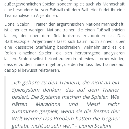
außergewöhnlichen Spieler, sondern spielt auch als Mannschaft
eine besondere Art von Fußball mit dem Ball. Hier findet ihr eine
Teamanalyse zu Argentinien.
Lionel Scaloni, Trainer der argentinischen Nationalmannschaft,
ist einer der wenigen Nationaltrainer, die einen Fußball spielen
lassen, der eher dem Relationismus zuzuordnen ist. Das
Ballbesitzspiel Argentiniens lässt sich kaum noch sinnvoll über
eine klassische Staffelung beschreiben. Vielmehr sind es die
Rollen einzelner Spieler, die sich hervorragend analysieren
lassen. Scaloni selbst betont zudem in Interviews immer wieder,
dass er zu den Trainern gehört, die den Einfluss des Trainers auf
das Spiel bewusst relativieren.
„Ich gehöre zu den Trainern, die nicht an ein
Spielsystem denken, das auf dem Trainer
basiert. Die Systeme machen die Spieler. Wie
hätten Maradona und Messi nicht
zusammen gespielt, wenn sie die Besten der
Welt waren? Das Problem hätten die Gegner
gehabt, nicht so sehr wir.“ – Lionel Scaloni