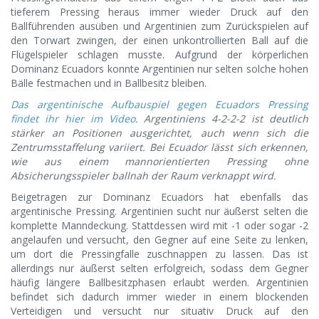
tieferem Pressing heraus immer wieder Druck auf den
Ballführenden ausüben und Argentinien zum Zurückspielen auf
den Torwart zwingen, der einen unkontrollierten Ball auf die
Flügelspieler schlagen musste. Aufgrund der körperlichen
Dominanz Ecuadors konnte Argentinien nur selten solche hohen
Bälle festmachen und in Ballbesitz bleiben.
Das argentinische Aufbauspiel gegen Ecuadors Pressing
findet ihr hier im Video.
Argentiniens 4-2-2-2 ist deutlich
stärker an Positionen ausgerichtet, auch wenn sich die
Zentrumsstaffelung variiert. Bei Ecuador lässt sich erkennen,
wie aus einem mannorientierten Pressing ohne
Absicherungsspieler ballnah der Raum verknappt wird.
Beigetragen zur Dominanz Ecuadors hat ebenfalls das
argentinische Pressing. Argentinien sucht nur äußerst selten die
komplette Manndeckung. Stattdessen wird mit -1 oder sogar -2
angelaufen und versucht, den Gegner auf eine Seite zu lenken,
um dort die Pressingfalle zuschnappen zu lassen. Das ist
allerdings nur äußerst selten erfolgreich, sodass dem Gegner
häufig längere Ballbesitzphasen erlaubt werden. Argentinien
befindet sich dadurch immer wieder in einem blockenden
Verteidigen und versucht nur situativ Druck auf den