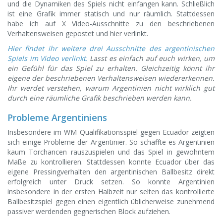
und die Dynamiken des Spiels nicht einfangen kann. Schließlich
ist eine Grafik immer statisch und nur räumlich. Stattdessen
habe ich auf X Video-Ausschnitte zu den beschriebenen
Verhaltensweisen gepostet und hier verlinkt.
Hier findet ihr weitere drei Ausschnitte des argentinischen
Spiels im Video verlinkt.
Lasst es einfach auf euch wirken, um
ein Gefühl für das Spiel zu erhalten. Gleichzeitig könnt ihr
eigene der beschriebenen Verhaltensweisen wiedererkennen.
Ihr werdet verstehen, warum Argentinien nicht wirklich gut
durch eine räumliche Grafik beschrieben werden kann.
Probleme Argentiniens
Insbesondere im WM Qualifikationsspiel gegen Ecuador zeigten
sich einige Probleme der Argentinier. So schaffte es Argentinien
kaum Torchancen rauszuspielen und das Spiel in gewohntem
Maße zu kontrollieren. Stattdessen konnte Ecuador über das
eigene Pressingverhalten den argentinischen Ballbesitz direkt
erfolgreich unter Druck setzen. So konnte Argentinien
insbesondere in der ersten Halbzeit nur selten das kontrollierte
Ballbesitzspiel gegen einen eigentlich üblicherweise zunehmend
passiver werdenden gegnerischen Block aufziehen.