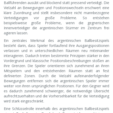
Ballführenden ausübt und blockend statt pressend verteidigt. Die
Vielzahl an Bewegungen und Positionswechseln erschwert eine
klare Zuordnung und stellt insbesondere nicht mannbezogene
Verteidigungen vor große Probleme. So entstehen
beispielsweise große Probleme, wenn die gegnerischen
Innenverteidiger die argentinischen Stürmer im Zentrum frei
agieren lassen.
Ein zentrales Merkmal des argentinischen Ballbesitzspiels
besteht darin, dass Spieler fortlaufend ihre Ausgangspositionen
verlassen und in unterschiedlichen Räumen neu miteinander
interagieren. Dadurch treten bestimmte Prinzipien stärker in den
Vordergrund und klassische Positionsbeschreibungen stoßen an
ihre Grenzen. Die Spieler orientieren sich zunehmend an ihren
Mitspielern und den entstehenden Räumen statt an fest
definierten Zonen. Durch die Vielzahl aufeinanderfolgender
Bewegungen entfernen sich die argentinischen Spieler immer
weiter von ihren ursprünglichen Positionen. Für den Gegner wird
es dadurch zunehmend schwieriger, die notwendige Übersicht
aufrechtzuerhalten und die Vorhersehbarkeit für die Verteidigung
wird stark eingeschränkt.
Eine Schlüsselrolle innerhalb des argentinischen Ballbesitzspiels