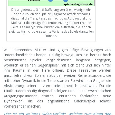
Die angedeutete 3-1-6 Staffelung verrät ein wenig mehr
über die Rollen der Spieler: Tagliafico attackiert häufig
diagonal die Tiefe, Paredes macht das Aufbauspiel und
Molina ist die einzige Breitenbesetzung auf der rechten
Seite. Es sind typische Muster, die auftreten, die jedoch
gleichzeitig nicht die gesamte Varianz des Spiels darstellen
können.
wiederkehrendes Muster sind gegenläufige Bewegungen aus
unterschiedlichen Ebenen. Häufig bewegt sich ein bereits hoch
positionierter Spieler vergleichsweise langsam entgegen,
wodurch er seinen Gegenspieler mit sich zieht und sich hinter
ihm Räume in der Tiefe öffnen. Diese Freiräume werden
anschließend von Spielern aus der zweiten Reihe attackiert, die
mit hoher Dynamik in die Tiefe starten. So wird dem Gegner die
Absicherung seiner letzten Linie erheblich erschwert. Da die
Läufe zudem häufig diagonal erfolgen und aus unterschiedlichen
Ausgangspositionen starten, entstehen fortlaufend neue
Dynamiken, die das argentinische Offensivspiel schwer
vorhersehbar machen.
Hier ist ein weiteres Video verlinkt, welches zum einen den