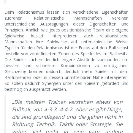
Dem Relationismus lassen sich verschiedene Eigenschaften
zuordnen. Relationistische Mannschaften vereinen
unterschiedliche Ausprägungen dieser Eigenschaften und
Prinzipien. Ähnlich wie jedes positionistische Team eine eigene
Spielweise besitzt, interpretieren auch relationistische
Mannschaften ihre Spielweise auf unterschiedliche Weise.
Typisch für den Relationismus ist der Fokus auf den Ball selbst
anstelle von vordefinierten Zonen des Spielfeldes im Ballbesitz.
Die Spieler suchen deutlich engere Abstände zueinander, um
bessere und schnellere Kombinationen zu ermöglichen.
Gleichzeitig können dadurch deutlich mehr Spieler mit dem
Ballführenden oder in dessen unmittelbarer Nähe interagieren.
So sollen dadurch Synergien unter den Spielern gefördert und
bestmöglich ausgenutzt werden.
„Die meisten Trainer verstehen etwas von
Fußball, von 4-3-3, 4-4-2. Aber es gibt Dinge,
die sind grundlegend und die gehen nicht in
Richtung Technik, Taktik oder Strategie. Sie
gehen viel mehr in eine ganz andere