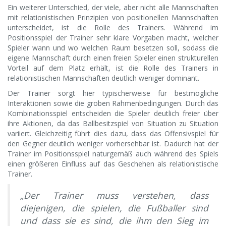
Ein weiterer Unterschied, der viele, aber nicht alle Mannschaften
mit relationistischen Prinzipien von positionellen Mannschaften
unterscheidet, ist die Rolle des Trainers. Während im
Positionsspiel der Trainer sehr klare Vorgaben macht, welcher
Spieler wann und wo welchen Raum besetzen soll, sodass die
eigene Mannschaft durch einen freien Spieler einen strukturellen
Vorteil auf dem Platz erhält, ist die Rolle des Trainers in
relationistischen Mannschaften deutlich weniger dominant.
Der Trainer sorgt hier typischerweise für bestmögliche
Interaktionen sowie die groben Rahmenbedingungen. Durch das
Kombinationsspiel entscheiden die Spieler deutlich freier über
ihre Aktionen, da das Ballbesitzspiel von Situation zu Situation
variiert. Gleichzeitig führt dies dazu, dass das Offensivspiel für
den Gegner deutlich weniger vorhersehbar ist. Dadurch hat der
Trainer im Positionsspiel naturgemäß auch während des Spiels
einen größeren Einfluss auf das Geschehen als relationistische
Trainer.
„Der Trainer muss verstehen, dass
diejenigen, die spielen, die Fußballer sind
und dass sie es sind, die ihm den Sieg im