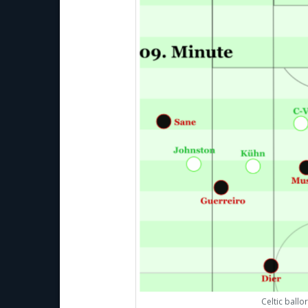
Celtic ballo