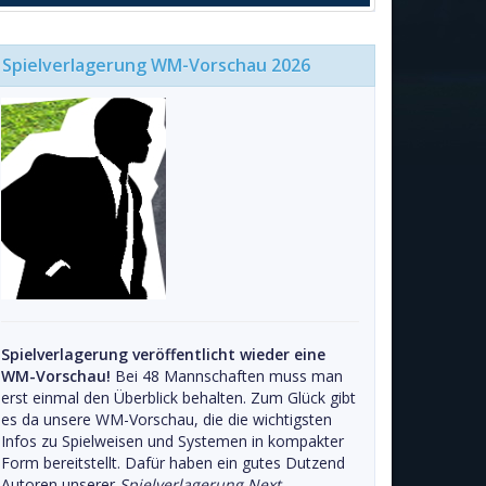
Spielverlagerung WM-Vorschau 2026
Spielverlagerung veröffentlicht wieder eine
WM-Vorschau!
Bei 48 Mannschaften muss man
erst einmal den Überblick behalten. Zum Glück gibt
es da unsere WM-Vorschau, die die wichtigsten
Infos zu Spielweisen und Systemen in kompakter
Form bereitstellt. Dafür haben ein gutes Dutzend
Autoren unserer
Spielverlagerung Next