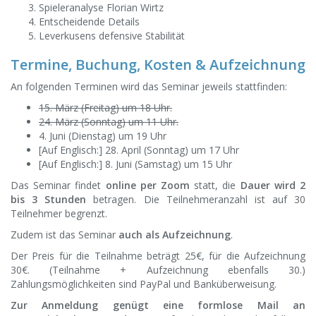
Spieleranalyse Florian Wirtz
Entscheidende Details
Leverkusens defensive Stabilität
Termine, Buchung, Kosten & Aufzeichnung
An folgenden Terminen wird das Seminar jeweils stattfinden:
15. März (Freitag) um 18 Uhr.
24. März (Sonntag) um 11 Uhr.
4. Juni (Dienstag) um 19 Uhr
[Auf Englisch:] 28. April (Sonntag) um 17 Uhr
[Auf Englisch:] 8. Juni (Samstag) um 15 Uhr
Das Seminar findet
online per Zoom
statt, die
Dauer wird 2
bis 3 Stunden
betragen. Die Teilnehmeranzahl ist auf 30
Teilnehmer begrenzt.
Zudem ist das Seminar
auch als Aufzeichnung
.
Der Preis für die Teilnahme beträgt 25€, für die Aufzeichnung
30€. (Teilnahme + Aufzeichnung ebenfalls 30.)
Zahlungsmöglichkeiten sind PayPal und Banküberweisung.
Zur Anmeldung genügt eine formlose Mail an