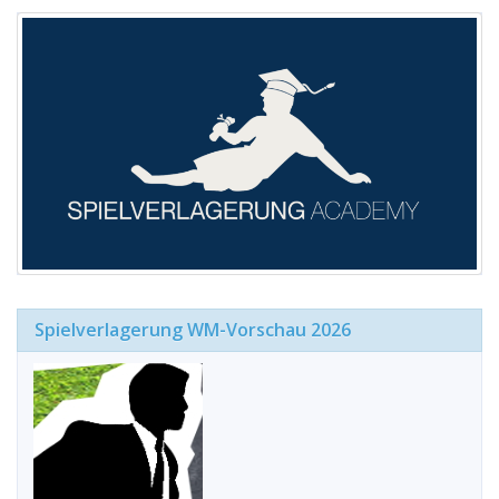
Spielverlagerung WM-Vorschau 2026