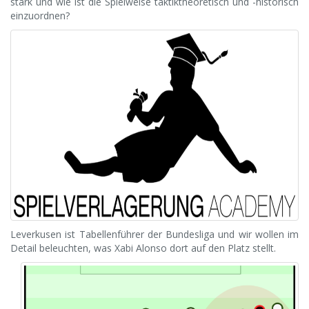
stark und wie ist die Spielweise taktiktheoretisch und -historisch
einzuordnen?
Leverkusen ist Tabellenführer der Bundesliga und wir wollen im
Detail beleuchten, was Xabi Alonso dort auf den Platz stellt.