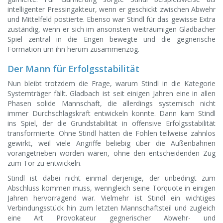
intelligenter Pressingakteur, wenn er geschickt zwischen Abwehr
und Mittelfeld postierte. Ebenso war Stindl für das gewisse Extra
zuständig, wenn er sich im ansonsten weiträumigen Gladbacher
Spiel zentral in die Engen bewegte und die gegnerische
Formation um ihn herum zusammenzog.
Der Mann für Erfolgsstabilität
Nun bleibt trotzdem die Frage, warum Stindl in die Kategorie
Systemträger fällt. Gladbach ist seit einigen Jahren eine in allen
Phasen solide Mannschaft, die allerdings systemisch nicht
immer Durchschlagskraft entwickeln konnte. Dann kam Stindl
ins Spiel, der die Grundstabilität in offensive Erfolgsstabilität
transformierte. Ohne Stindl hätten die Fohlen teilweise zahnlos
gewirkt, weil viele Angriffe beliebig über die Außenbahnen
vorangetrieben worden wären, ohne den entscheidenden Zug
zum Tor zu entwickeln.
Stindl ist dabei nicht einmal derjenige, der unbedingt zum
Abschluss kommen muss, wenngleich seine Torquote in einigen
Jahren hervorragend war. Vielmehr ist Stindl ein wichtiges
Verbindungsstück hin zum letzten Mannschaftsteil und zugleich
eine Art Provokateur gegnerischer Abwehr- und