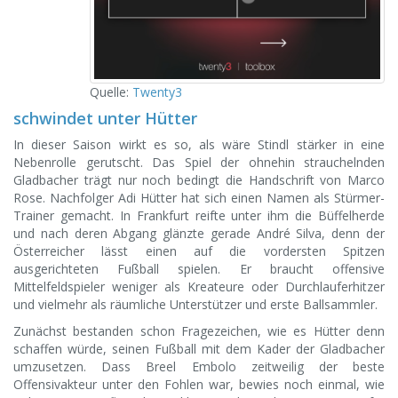
Quelle:
Twenty3
schwindet unter Hütter
In dieser Saison wirkt es so, als wäre Stindl stärker in eine
Nebenrolle gerutscht. Das Spiel der ohnehin strauchelnden
Gladbacher trägt nur noch bedingt die Handschrift von Marco
Rose. Nachfolger Adi Hütter hat sich einen Namen als Stürmer-
Trainer gemacht. In Frankfurt reifte unter ihm die Büffelherde
und nach deren Abgang glänzte gerade André Silva, denn der
Österreicher lässt einen auf die vordersten Spitzen
ausgerichteten Fußball spielen. Er braucht offensive
Mittelfeldspieler weniger als Kreateure oder Durchlauferhitzer
und vielmehr als räumliche Unterstützer und erste Ballsammler.
Zunächst bestanden schon Fragezeichen, wie es Hütter denn
schaffen würde, seinen Fußball mit dem Kader der Gladbacher
umzusetzen. Dass Breel Embolo zeitweilig der beste
Offensivakteur unter den Fohlen war, bewies noch einmal, wie