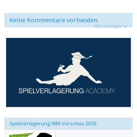
Keine Kommentare vorhanden
Alle anzeigen
Spielverlagerung WM-Vorschau 2026