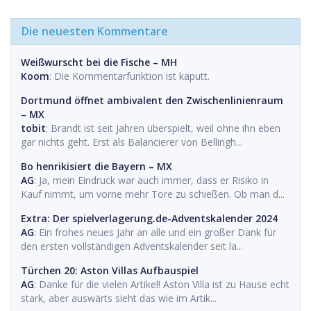
Die neuesten Kommentare
Weißwurscht bei die Fische – MH
Koom
: Die Kommentarfunktion ist kaputt.
Dortmund öffnet ambivalent den Zwischenlinienraum
– MX
tobit
: Brandt ist seit Jahren überspielt, weil ohne ihn eben
gar nichts geht. Erst als Balancierer von Bellingh...
Bo henrikisiert die Bayern – MX
AG
: Ja, mein Eindruck war auch immer, dass er Risiko in
Kauf nimmt, um vorne mehr Tore zu schießen. Ob man d...
Extra: Der spielverlagerung.de-Adventskalender 2024
AG
: Ein frohes neues Jahr an alle und ein großer Dank für
den ersten vollständigen Adventskalender seit la...
Türchen 20: Aston Villas Aufbauspiel
AG
: Danke für die vielen Artikel! Aston Villa ist zu Hause echt
stark, aber auswärts sieht das wie im Artik...