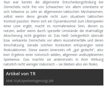
Nun war bereits die allgemeine Entscheidungsfindung bei
Demichelis nicht frei von Schwächen: Vor allem orientierte er
sich teilweise zu sehr an allgemeinen taktischen Mechanismen,
selbst wenn diese gerade nicht zum situativen taktischen
Kontext passten. Wenn sich ein Dynamikvorteil zum Überspielen
einer Linie ergibt, macht es normalerweise Sinn, diesen zu
nutzen, außer wenn durch spezielle Umstände die etatmäßige
Absicherung nicht gegeben ist. Das hieß: Gelegentlich übersah
bzw. verkannte Demichelis vor allem Ausnahmefälle und deren
Einschätzung. Gerade solchen Kontexten entsprangen seine
Risikoaktionen. Diese waren einerseits oft „gut gedacht“, also
kein Ergebnis einer notorisch wilden, allgemein undisziplinierten
Spielweise. Das machte sie andererseits in ihrer Wirkung
natürlich nicht weniger risikoreich – sie blieben also ein Risiko.
Artikel von TR
Mail: tr(at)spielverlagerung(.)de