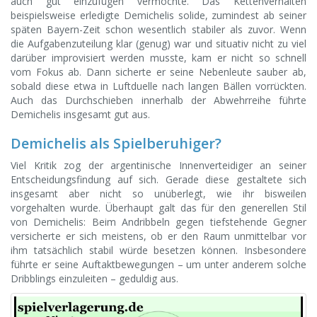
auch gut einzufügen vermochte. Das Kettenverhalten
beispielsweise erledigte Demichelis solide, zumindest ab seiner
späten Bayern-Zeit schon wesentlich stabiler als zuvor. Wenn
die Aufgabenzuteilung klar (genug) war und situativ nicht zu viel
darüber improvisiert werden musste, kam er nicht so schnell
vom Fokus ab. Dann sicherte er seine Nebenleute sauber ab,
sobald diese etwa in Luftduelle nach langen Bällen vorrückten.
Auch das Durchschieben innerhalb der Abwehrreihe führte
Demichelis insgesamt gut aus.
Demichelis als Spielberuhiger?
Viel Kritik zog der argentinische Innenverteidiger an seiner
Entscheidungsfindung auf sich. Gerade diese gestaltete sich
insgesamt aber nicht so unüberlegt, wie ihr bisweilen
vorgehalten wurde. Überhaupt galt das für den generellen Stil
von Demichelis: Beim Andribbeln gegen tiefstehende Gegner
versicherte er sich meistens, ob er den Raum unmittelbar vor
ihm tatsächlich stabil würde besetzen können. Insbesondere
führte er seine Auftaktbewegungen – um unter anderem solche
Dribblings einzuleiten – geduldig aus.