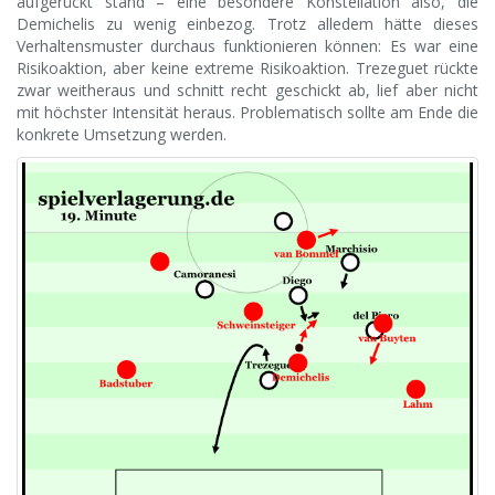
aufgerückt stand – eine besondere Konstellation also, die
Demichelis zu wenig einbezog. Trotz alledem hätte dieses
Verhaltensmuster durchaus funktionieren können: Es war eine
Risikoaktion, aber keine extreme Risikoaktion. Trezeguet rückte
zwar weitheraus und schnitt recht geschickt ab, lief aber nicht
mit höchster Intensität heraus. Problematisch sollte am Ende die
konkrete Umsetzung werden.