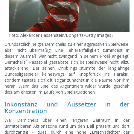
Foto: Alexander Hassenstein/Bongarts/Getty Images)
Grundsätzlich neigte Demichelis zu einer aggressiven Spielweise,
aber nicht übermäßig. Eine Fehleranfälligkeit zumindest in
diesem Ausmaß war nicht zwingend in seinem Profil angelegt.
Demichelis´ Passspiel gestaltete sich beispielsweise nicht allzu
attackierend. Bei seinen Dribblings stürmte der langjährige
Bundesligaspieler keineswegs auf Knopfdruck ins Harakiri,
sondern tastete sich oft sogar zunächst in die Räume vor ihm
heran. Wenn das Spiel des Argentiniers wilder wurde, geschah
dies am ehesten im Laufe von Spielsituationen.
Inkonstanz und Aussetzer in der
Konzentration
War Demichelis über einen längeren Zeitraum in der
unmittelbaren Aktionszone rund um den Ball präsent und dort
durchgängig – quasi durch eine hohe „Ereignisdichte“ der