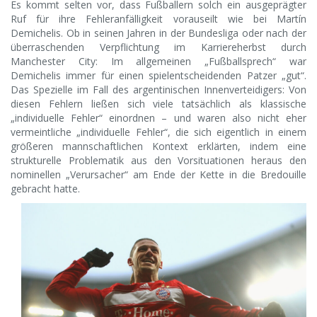
Es kommt selten vor, dass Fußballern solch ein ausgeprägter
Ruf für ihre Fehleranfälligkeit vorauseilt wie bei Martín
Demichelis. Ob in seinen Jahren in der Bundesliga oder nach der
überraschenden Verpflichtung im Karriereherbst durch
Manchester City: Im allgemeinen „Fußballsprech“ war
Demichelis immer für einen spielentscheidenden Patzer „gut“.
Das Spezielle im Fall des argentinischen Innenverteidigers: Von
diesen Fehlern ließen sich viele tatsächlich als klassische
„individuelle Fehler“ einordnen – und waren also nicht eher
vermeintliche „individuelle Fehler“, die sich eigentlich in einem
größeren mannschaftlichen Kontext erklärten, indem eine
strukturelle Problematik aus den Vorsituationen heraus den
nominellen „Verursacher“ am Ende der Kette in die Bredouille
gebracht hatte.