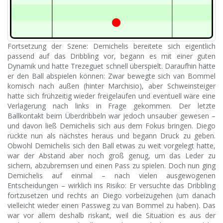
Fortsetzung der Szene: Demichelis bereitete sich eigentlich
passend auf das Dribbling vor, begann es mit einer guten
Dynamik und hatte Trezeguet schnell überspielt. Daraufhin hätte
er den Ball abspielen können: Zwar bewegte sich van Bommel
komisch nach außen (hinter Marchisio), aber Schweinsteiger
hatte sich frühzeitig wieder freigelaufen und eventuell wäre eine
Verlagerung nach links in Frage gekommen. Der letzte
Ballkontakt beim Überdribbeln war jedoch unsauber gewesen –
und davon ließ Demichelis sich aus dem Fokus bringen. Diego
rückte nun als nächstes heraus und begann Druck zu geben.
Obwohl Demichelis sich den Ball etwas zu weit vorgelegt hatte,
war der Abstand aber noch groß genug, um das Leder zu
sichern, abzubremsen und einen Pass zu spielen. Doch nun ging
Demichelis auf einmal – nach vielen ausgewogenen
Entscheidungen – wirklich ins Risiko: Er versuchte das Dribbling
fortzusetzen und rechts an Diego vorbeizugehen (um danach
vielleicht wieder einen Passweg zu van Bommel zu haben). Das
war vor allem deshalb riskant, weil die Situation es aus der