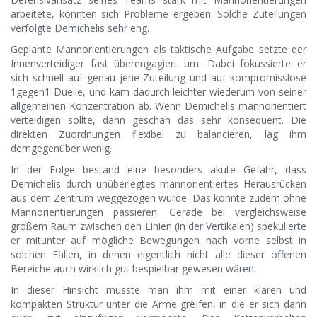
arbeitete, konnten sich Probleme ergeben: Solche Zuteilungen
verfolgte Demichelis sehr eng.
Geplante Mannorientierungen als taktische Aufgabe setzte der
Innenverteidiger fast überengagiert um. Dabei fokussierte er
sich schnell auf genau jene Zuteilung und auf kompromisslose
1gegen1-Duelle, und kam dadurch leichter wiederum von seiner
allgemeinen Konzentration ab. Wenn Demichelis mannorientiert
verteidigen sollte, dann geschah das sehr konsequent. Die
direkten Zuordnungen flexibel zu balancieren, lag ihm
demgegenüber wenig.
In der Folge bestand eine besonders akute Gefahr, dass
Demichelis durch unüberlegtes mannorientiertes Herausrücken
aus dem Zentrum weggezogen wurde. Das konnte zudem ohne
Mannorientierungen passieren: Gerade bei vergleichsweise
großem Raum zwischen den Linien (in der Vertikalen) spekulierte
er mitunter auf mögliche Bewegungen nach vorne selbst in
solchen Fällen, in denen eigentlich nicht alle dieser offenen
Bereiche auch wirklich gut bespielbar gewesen wären.
In dieser Hinsicht musste man ihm mit einer klaren und
kompakten Struktur unter die Arme greifen, in die er sich dann