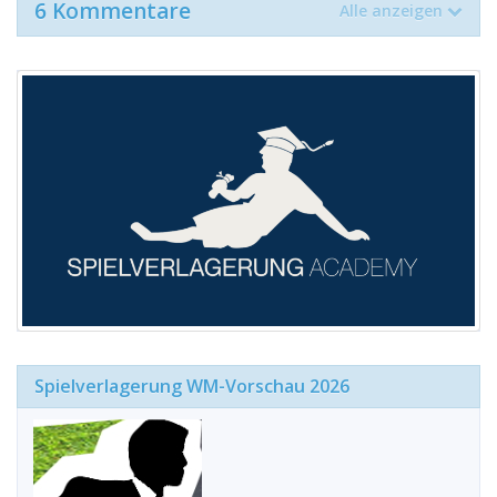
6 Kommentare
Alle anzeigen
Spielverlagerung WM-Vorschau 2026