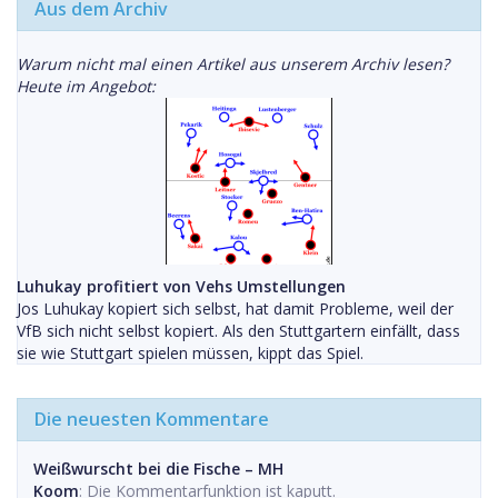
Aus dem Archiv
Warum nicht mal einen Artikel aus unserem Archiv lesen?
Heute im Angebot:
Luhukay profitiert von Vehs Umstellungen
Jos Luhukay kopiert sich selbst, hat damit Probleme, weil der
VfB sich nicht selbst kopiert. Als den Stuttgartern einfällt, dass
sie wie Stuttgart spielen müssen, kippt das Spiel.
Die neuesten Kommentare
Weißwurscht bei die Fische – MH
Koom
: Die Kommentarfunktion ist kaputt.