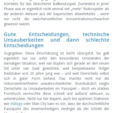
Korrektiv für das Münchener Ballbesitzspiel. Zumindest in jener
Phase war er eigentlich nicht einmal viel „mehr“ Risikospieler als
die anderen Akteure aus der bayerischen Abwehrkette – wenn
nur nicht die zwischenzeitlichen Konzentrationsschwächen
gewesen wären.
Gute Entscheidungen, technische
Unsauberkeiten und dann schlechte
Entscheidungen
Zugegeben: Diese Einschätzung ist leicht überspitzt. Sie galt
eigentlich nur nur unter den besonderen Umständen der
damaligen Situation, weil van Buyten sich gerade an den neuen
Stil unter van Gaal gewöhnte, weil beispielsweise Holger
Badstuber erst 20 Jahre jung war – und weil Demichelis selbst
sich in guter Form befand. Das machte nicht nur die
Unkonzentriertheiten unwahrscheinlicher. Grundsätzlich neigte
Demichelis zu Unsauberkeiten im Passspiel – doch ein starkes
Formhoch vermochte diese schnell und äußerst wirksam zu
unterdrücken. Nicht nur bei Bayern, auch bei späteren Stationen
wie
Málaga
oder Man City kam es vor, dass die durchschnittliche
Passquote des Innenverteidigers niedriger als der Schnitt der