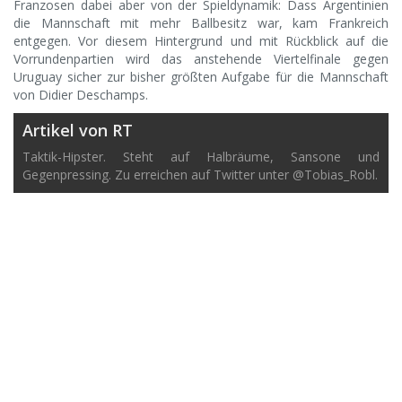
Franzosen dabei aber von der Spieldynamik: Dass Argentinien
die Mannschaft mit mehr Ballbesitz war, kam Frankreich
entgegen. Vor diesem Hintergrund und mit Rückblick auf die
Vorrundenpartien wird das anstehende Viertelfinale gegen
Uruguay sicher zur bisher größten Aufgabe für die Mannschaft
von Didier Deschamps.
Artikel von RT
Taktik-Hipster. Steht auf Halbräume, Sansone und
Gegenpressing. Zu erreichen auf Twitter unter @Tobias_Robl.