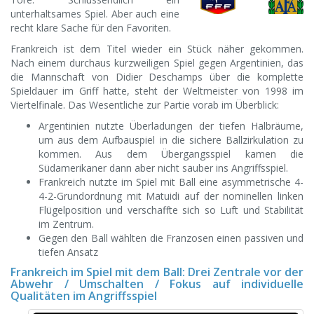
unterhaltsames Spiel. Aber auch eine
recht klare Sache für den Favoriten.
Frankreich ist dem Titel wieder ein Stück näher gekommen.
Nach einem durchaus kurzweiligen Spiel gegen Argentinien, das
die Mannschaft von Didier Deschamps über die komplette
Spieldauer im Griff hatte, steht der Weltmeister von 1998 im
Viertelfinale. Das Wesentliche zur Partie vorab im Überblick:
Argentinien nutzte Überladungen der tiefen Halbräume,
um aus dem Aufbauspiel in die sichere Ballzirkulation zu
kommen. Aus dem Übergangsspiel kamen die
Südamerikaner dann aber nicht sauber ins Angriffsspiel.
Frankreich nutzte im Spiel mit Ball eine asymmetrische 4-
4-2-Grundordnung mit Matuidi auf der nominellen linken
Flügelposition und verschaffte sich so Luft und Stabilität
im Zentrum.
Gegen den Ball wählten die Franzosen einen passiven und
tiefen Ansatz
Frankreich im Spiel mit dem Ball: Drei Zentrale vor der
Abwehr / Umschalten / Fokus auf individuelle
Qualitäten im Angriffsspiel