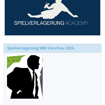
Spielverlagerung WM-Vorschau 2026