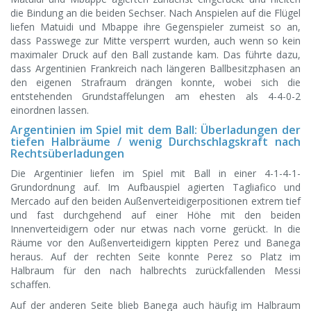
die Bindung an die beiden Sechser. Nach Anspielen auf die Flügel
liefen Matuidi und Mbappe ihre Gegenspieler zumeist so an,
dass Passwege zur Mitte versperrt wurden, auch wenn so kein
maximaler Druck auf den Ball zustande kam. Das führte dazu,
dass Argentinien Frankreich nach längeren Ballbesitzphasen an
den eigenen Strafraum drängen konnte, wobei sich die
entstehenden Grundstaffelungen am ehesten als 4-4-0-2
einordnen lassen.
Argentinien im Spiel mit dem Ball: Überladungen der
tiefen Halbräume / wenig Durchschlagskraft nach
Rechtsüberladungen
Die Argentinier liefen im Spiel mit Ball in einer 4-1-4-1-
Grundordnung auf. Im Aufbauspiel agierten Tagliafico und
Mercado auf den beiden Außenverteidigerpositionen extrem tief
und fast durchgehend auf einer Höhe mit den beiden
Innenverteidigern oder nur etwas nach vorne gerückt. In die
Räume vor den Außenverteidigern kippten Perez und Banega
heraus. Auf der rechten Seite konnte Perez so Platz im
Halbraum für den nach halbrechts zurückfallenden Messi
schaffen.
Auf der anderen Seite blieb Banega auch häufig im Halbraum