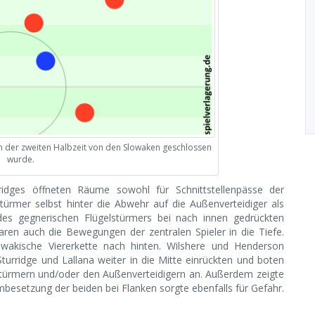
e in der zweiten Halbzeit von den Slowaken geschlossen
wurde.
idges öffneten Räume sowohl für Schnittstellenpässe der
stürmer selbst hinter die Abwehr auf die Außenverteidiger als
des gegnerischen Flügelstürmers bei nach innen gedrückten
aren auch die Bewegungen der zentralen Spieler in die Tiefe.
owakische Viererkette nach hinten. Wilshere und Henderson
urridge und Lallana weiter in die Mitte einrückten und boten
lstürmern und/oder den Außenverteidigern an. Außerdem zeigte
mbesetzung der beiden bei Flanken sorgte ebenfalls für Gefahr.