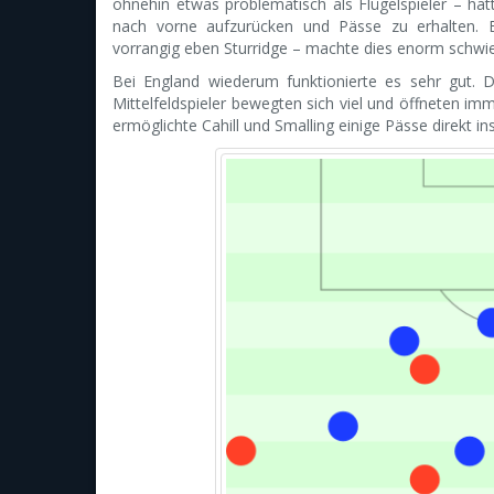
ohnehin etwas problematisch als Flügelspieler – ha
nach vorne aufzurücken und Pässe zu erhalten. E
vorrangig eben Sturridge – machte dies enorm schwier
Bei England wiederum funktionierte es sehr gut. Di
Mittelfeldspieler bewegten sich viel und öffneten i
ermöglichte Cahill und Smalling einige Pässe direkt ins