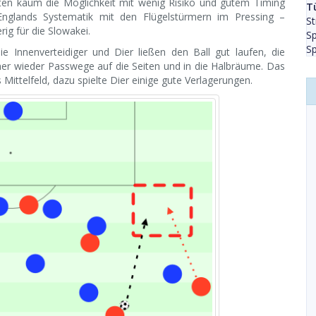
tten kaum die Möglichkeit mit wenig Risiko und gutem Timing
T
nglands Systematik mit den Flügelstürmern im Pressing –
St
ig für die Slowakei.
Sp
Sp
e Innenverteidiger und Dier ließen den Ball gut laufen, die
mmer wieder Passwege auf die Seiten und in die Halbräume. Das
 Mittelfeld, dazu spielte Dier einige gute Verlagerungen.