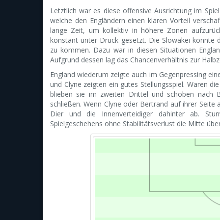
Letztlich war es diese offensive Ausrichtung im Spi
welche den Engländern einen klaren Vorteil verschaf
lange Zeit, um kollektiv in höhere Zonen aufzurüc
konstant unter Druck gesetzt. Die Slowakei konnte
zu kommen. Dazu war in diesen Situationen Englan
Aufgrund dessen lag das Chancenverhältnis zur Halbzei
England wiederum zeigte auch im Gegenpressing eine 
und Clyne zeigten ein gutes Stellungsspiel. Waren die
blieben sie im zweiten Drittel und schoben nach B
schließen. Wenn Clyne oder Bertrand auf ihrer Seite
Dier und die Innenverteidiger dahinter ab. Stu
Spielgeschehens ohne Stabilitätsverlust die Mitte übe