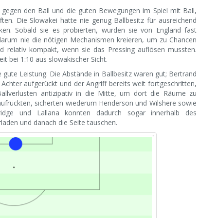
el gegen den Ball und die guten Bewegungen im Spiel mit Ball,
ften. Die Slowakei hatte nie genug Ballbesitz für ausreichend
ken. Sobald sie es probierten, wurden sie von England fast
 darum nie die nötigen Mechanismen kreieren, um zu Chancen
d relativ kompakt, wenn sie das Pressing auflösen mussten.
t bei 1:10 aus slowakischer Sicht.
gute Leistung. Die Abstände in Ballbesitz waren gut; Bertrand
 Achter aufgerückt und der Angriff bereits weit fortgeschritten,
allverlusten antizipativ in die Mitte, um dort die Räume zu
 aufrückten, sicherten wiederum Henderson und Wilshere sowie
rridge und Lallana konnten dadurch sogar innerhalb des
rladen und danach die Seite tauschen.