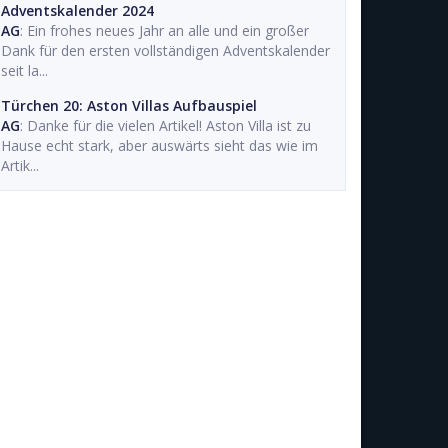
Adventskalender 2024
AG
: Ein frohes neues Jahr an alle und ein großer
Dank für den ersten vollständigen Adventskalender
seit la...
Türchen 20: Aston Villas Aufbauspiel
AG
: Danke für die vielen Artikel! Aston Villa ist zu
Hause echt stark, aber auswärts sieht das wie im
Artik...