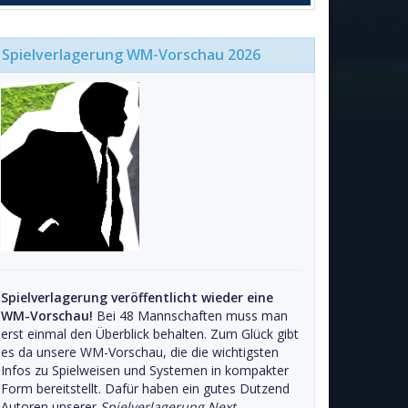
Spielverlagerung WM-Vorschau 2026
Spielverlagerung veröffentlicht wieder eine
WM-Vorschau!
Bei 48 Mannschaften muss man
erst einmal den Überblick behalten. Zum Glück gibt
es da unsere WM-Vorschau, die die wichtigsten
Infos zu Spielweisen und Systemen in kompakter
Form bereitstellt. Dafür haben ein gutes Dutzend
Autoren unserer
Spielverlagerung Next