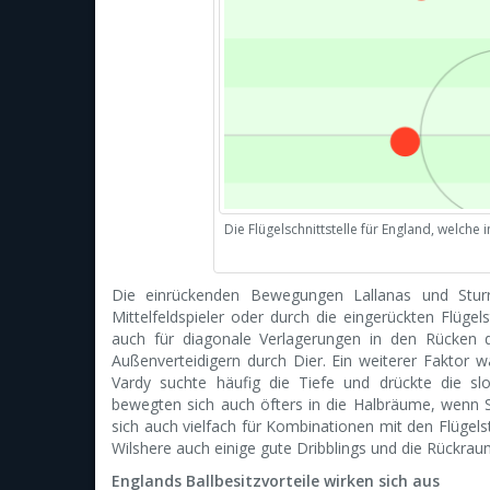
Die Flügelschnittstelle für England, welch
Die einrückenden Bewegungen Lallanas und Sturr
Mittelfeldspieler oder durch die eingerückten Flügel
auch für diagonale Verlagerungen in den Rücken 
Außenverteidigern durch Dier. Ein weiterer Faktor w
Vardy suchte häufig die Tiefe und drückte die sl
bewegten sich auch öfters in die Halbräume, wenn St
sich auch vielfach für Kombinationen mit den Flüge
Wilshere auch einige gute Dribblings und die Rückrau
Englands Ballbesitzvorteile wirken sich aus