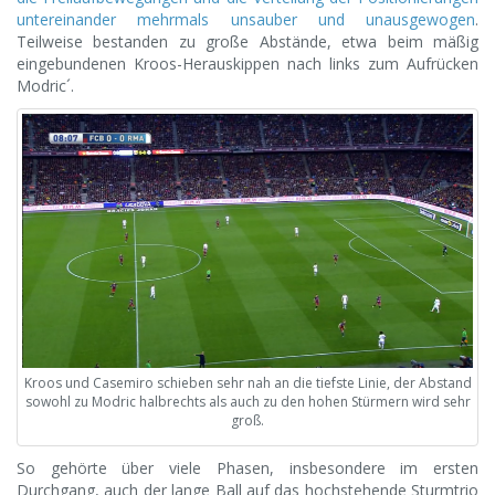
untereinander mehrmals unsauber und unausgewogen
.
Teilweise bestanden zu große Abstände, etwa beim mäßig
eingebundenen Kroos-Herauskippen nach links zum Aufrücken
Modric´.
Kroos und Casemiro schieben sehr nah an die tiefste Linie, der Abstand
sowohl zu Modric halbrechts als auch zu den hohen Stürmern wird sehr
groß.
So gehörte über viele Phasen, insbesondere im ersten
Durchgang, auch der lange Ball auf das hochstehende Sturmtrio