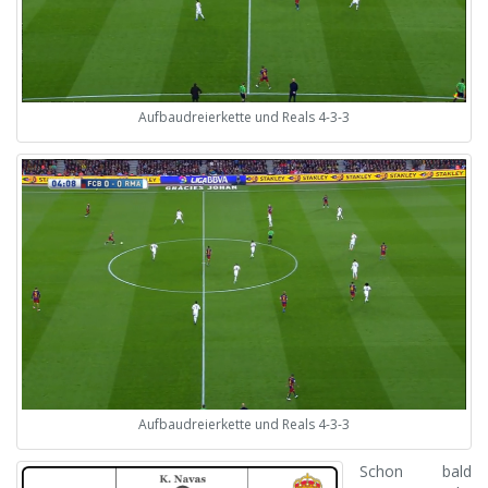
Aufbaudreierkette und Reals 4-3-3
Aufbaudreierkette und Reals 4-3-3
Schon bald