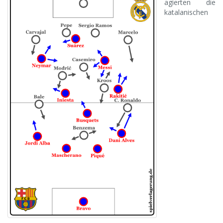
agierten die
katalanischen