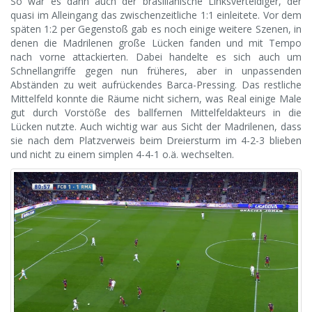
So war es dann auch der brasilianische Linksverteidiger, der
quasi im Alleingang das zwischenzeitliche 1:1 einleitete. Vor dem
späten 1:2 per Gegenstoß gab es noch einige weitere Szenen, in
denen die Madrilenen große Lücken fanden und mit Tempo
nach vorne attackierten. Dabei handelte es sich auch um
Schnellangriffe gegen nun früheres, aber in unpassenden
Abständen zu weit aufrückendes Barca-Pressing. Das restliche
Mittelfeld konnte die Räume nicht sichern, was Real einige Male
gut durch Vorstöße des ballfernen Mittelfeldakteurs in die
Lücken nutzte. Auch wichtig war aus Sicht der Madrilenen, dass
sie nach dem Platzverweis beim Dreiersturm im 4-2-3 blieben
und nicht zu einem simplen 4-4-1 o.ä. wechselten.