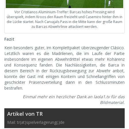
Vor Cristianos Aluminium-Treffer: Barcas hohes Pressing wird
überspielt, indem Kroos den Raum freizieht und Casemiro hinter ihm in
die Lücke startet. Nach Carvajals Pass in die Mitte kann der große Raum
zu Barcas Abwehrlinie attackiert werden.
Fazit
Kein besonders guter, im Komplettpaket überzeugender Clásico.
Letztlich waren es die Madrilenen, die im Laufe der Partie
insbesondere im eigenen Abwehrdrittel etwas mehr Kohärenz
und Konsequenz fanden. Die Nachlässigkeiten, die Barca in
diesem Bereich in der Rückzugsbewegung zur Abwehr anbot,
konnte der Gast mit einigen Kontern und Schnellangriffen von
geschickter Präsenzverteilung dann in den Schlussminuten
bestrafen.
Einmal mehr ein herzlicher Dank an laola1.tv für das
Bildmaterial.
Artikel von TR
Mail: tr(at)spielverlagerung(.)de