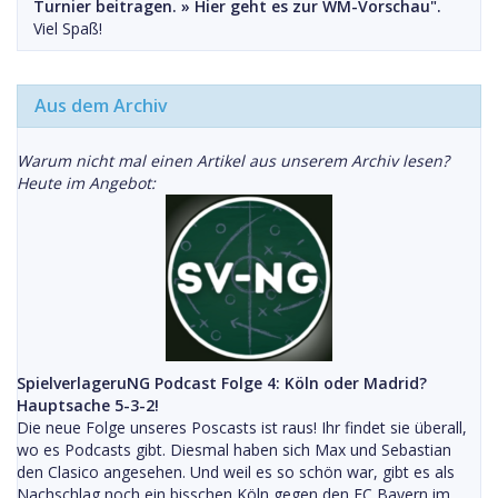
Turnier beitragen. »
Hier geht es zur WM-Vorschau".
Viel Spaß!
Aus dem Archiv
Warum nicht mal einen Artikel aus unserem Archiv lesen?
Heute im Angebot:
SpielverlageruNG Podcast Folge 4: Köln oder Madrid?
Hauptsache 5-3-2!
Die neue Folge unseres Poscasts ist raus! Ihr findet sie überall,
wo es Podcasts gibt. Diesmal haben sich Max und Sebastian
den Clasico angesehen. Und weil es so schön war, gibt es als
Nachschlag noch ein bisschen Köln gegen den FC Bayern im