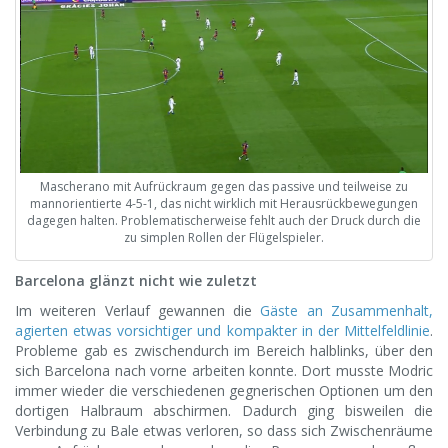
Mascherano mit Aufrückraum gegen das passive und teilweise zu
mannorientierte 4-5-1, das nicht wirklich mit Herausrückbewegungen
dagegen halten. Problematischerweise fehlt auch der Druck durch die
zu simplen Rollen der Flügelspieler.
Barcelona glänzt nicht wie zuletzt
Im weiteren Verlauf gewannen die
Gäste an Zusammenhalt,
agierten etwas vorsichtiger und kompakter in der Mittelfeldlinie
.
Probleme gab es zwischendurch im Bereich halblinks, über den
sich Barcelona nach vorne arbeiten konnte. Dort musste Modric
immer wieder die verschiedenen gegnerischen Optionen um den
dortigen Halbraum abschirmen. Dadurch ging bisweilen die
Verbindung zu Bale etwas verloren, so dass sich Zwischenräume