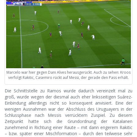
Marcelo war hier gegen Dani Alves herausgerückt. Auch zu sehen: Kroos
verfolgt Rakitic, Casemiro rückt auf Messi, der gerade den Pass erhält.
Die Schnittstelle zu Ramos wurde dadurch vereinzelt mal zu
groß, wurde wegen der diesmal auch eher linksseitigen Suárez-
Einbindung allerdings nicht so konsequent anvisiert. Eine der
wenigen Ausnahmen war der Abschluss des Uruguayers in der
Schlussphase nach Messis verrücktem Zuspiel. Zu diesem
Zeitpunkt hatte sich die Grundordnung der Katalanen
zunehmend in Richtung einer Raute – mit dann engerem Rakitic
– bzw. später einer Mischformation – durch den teilweise sehr