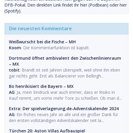
DFB-Pokal. Den direkten Link findet ihr hier (Podbean) oder hier
(Spotify).
Die neuesten Kommentare
Weißwurscht bei die Fische – MH
Koom
: Die Kommentarfunktion ist kaputt.
Dortmund öffnet ambivalent den Zwischenlinienraum
– MX
tobit
: Brandt ist seit Jahren überspielt, weil ohne ihn eben
gar nichts geht. Erst als Balancierer von Bellingh...
Bo henrikisiert die Bayern – MX
AG
: Ja, mein Eindruck war auch immer, dass er Risiko in
Kauf nimmt, um vorne mehr Tore zu schießen. Ob man d...
Extra: Der spielverlagerung.de-Adventskalender 2024
AG
: Ein frohes neues Jahr an alle und ein großer Dank für
den ersten vollständigen Adventskalender seit la...
Türchen 20: Aston Villas Aufbauspiel