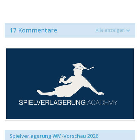
17 Kommentare
Alle anzeigen
Spielverlagerung WM-Vorschau 2026