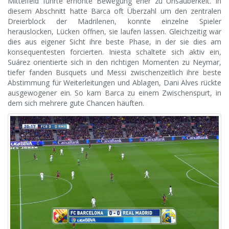
Mittelfeld führte erhöhte Bewegung eher zu Unsauberkeit. In
diesem Abschnitt hatte Barca oft Überzahl um den zentralen
Dreierblock der Madrilenen, konnte einzelne Spieler
herauslocken, Lücken öffnen, sie laufen lassen. Gleichzeitig war
dies aus eigener Sicht ihre beste Phase, in der sie dies am
konsequentesten forcierten. Iniesta schaltete sich aktiv ein,
Suárez orientierte sich in den richtigen Momenten zu Neymar,
tiefer fanden Busquets und Messi zwischenzeitlich ihre beste
Abstimmung für Weiterleitungen und Ablagen, Dani Alves rückte
ausgewogener ein. So kam Barca zu einem Zwischenspurt, in
dem sich mehrere gute Chancen häuften.