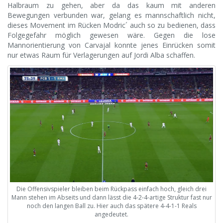
Halbraum zu gehen, aber da das kaum mit anderen
Bewegungen verbunden war, gelang es mannschaftlich nicht,
dieses Movement im Rücken Modric´ auch so zu bedienen, dass
Folgegefahr möglich gewesen wäre. Gegen die lose
Mannorientierung von Carvajal konnte jenes Einrücken somit
nur etwas Raum für Verlagerungen auf Jordi Alba schaffen.
Die Offensivspieler bleiben beim Rückpass einfach hoch, gleich drei
Mann stehen im Abseits und dann lässt die 4-2-4-artige Struktur fast nur
noch den langen Ball zu. Hier auch das spätere 4-4-1-1 Reals
angedeutet.