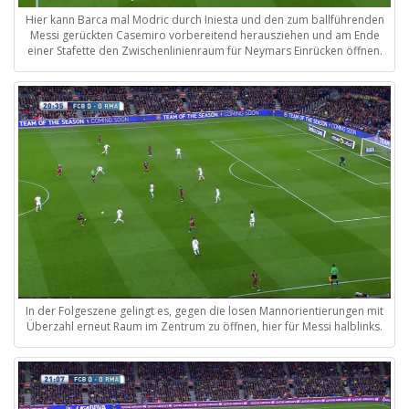
Hier kann Barca mal Modric durch Iniesta und den zum ballführenden
Messi gerückten Casemiro vorbereitend herausziehen und am Ende
einer Stafette den Zwischenlinienraum für Neymars Einrücken öffnen.
In der Folgeszene gelingt es, gegen die losen Mannorientierungen mit
Überzahl erneut Raum im Zentrum zu öffnen, hier für Messi halblinks.