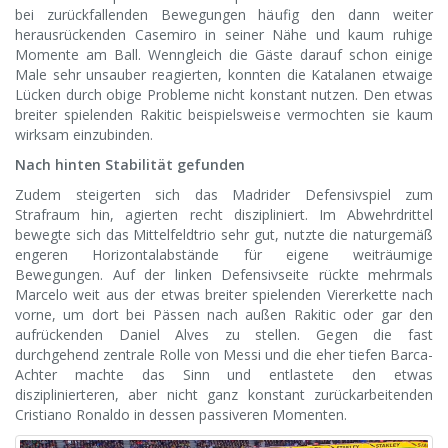
bei zurückfallenden Bewegungen häufig den dann weiter
herausrückenden Casemiro in seiner Nähe und kaum ruhige
Momente am Ball. Wenngleich die Gäste darauf schon einige
Male sehr unsauber reagierten, konnten die Katalanen etwaige
Lücken durch obige Probleme nicht konstant nutzen. Den etwas
breiter spielenden Rakitic beispielsweise vermochten sie kaum
wirksam einzubinden.
Nach hinten Stabilität gefunden
Zudem steigerten sich das Madrider Defensivspiel zum
Strafraum hin, agierten recht diszipliniert. Im Abwehrdrittel
bewegte sich das Mittelfeldtrio sehr gut, nutzte die naturgemäß
engeren Horizontalabstände für eigene weiträumige
Bewegungen. Auf der linken Defensivseite rückte mehrmals
Marcelo weit aus der etwas breiter spielenden Viererkette nach
vorne, um dort bei Pässen nach außen Rakitic oder gar den
aufrückenden Daniel Alves zu stellen. Gegen die fast
durchgehend zentrale Rolle von Messi und die eher tiefen Barca-
Achter machte das Sinn und entlastete den etwas
disziplinierteren, aber nicht ganz konstant zurückarbeitenden
Cristiano Ronaldo in dessen passiveren Momenten.