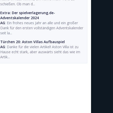
schießen. Ob man d...
Extra: Der spielverlagerung.de-
Adventskalender 2024
AG
: Ein frohes neues Jahr an alle und ein großer
Dank für den ersten vollständigen Adventskalender
seit la...
Türchen 20: Aston Villas Aufbauspiel
AG
: Danke für die vielen Artikel! Aston Villa ist zu
Hause echt stark, aber auswärts sieht das wie im
Artik...