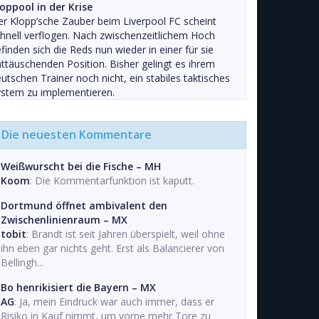
oppool in der Krise
r Klopp’sche Zauber beim Liverpool FC scheint
hnell verflogen. Nach zwischenzeitlichem Hoch
finden sich die Reds nun wieder in einer für sie
ttäuschenden Position. Bisher gelingt es ihrem
utschen Trainer noch nicht, ein stabiles taktisches
stem zu implementieren.
Die neuesten Kommentare
Weißwurscht bei die Fische – MH
Koom
: Die Kommentarfunktion ist kaputt.
Dortmund öffnet ambivalent den
Zwischenlinienraum – MX
tobit
: Brandt ist seit Jahren überspielt, weil ohne
ihn eben gar nichts geht. Erst als Balancierer von
Bellingh...
Bo henrikisiert die Bayern – MX
AG
: Ja, mein Eindruck war auch immer, dass er
Risiko in Kauf nimmt, um vorne mehr Tore zu