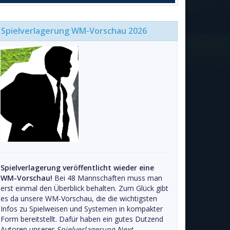
Spielverlagerung WM-Vorschau 2026
Spielverlagerung veröffentlicht wieder eine
WM-Vorschau!
Bei 48 Mannschaften muss man
erst einmal den Überblick behalten. Zum Glück gibt
es da unsere WM-Vorschau, die die wichtigsten
Infos zu Spielweisen und Systemen in kompakter
Form bereitstellt. Dafür haben ein gutes Dutzend
Autoren unserer
Spielverlagerung Next