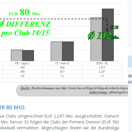
W
l
R 80 MIO.
gue Clubs umgerechnet EUR 2.247 Mio. ausgeschüttet. Danach
0 Mio. hervor. Es folgen die Clubs der Primera Division (EUR 760
ndividuell vermarkten. Abgeschlagen finden wir die Bundesliga