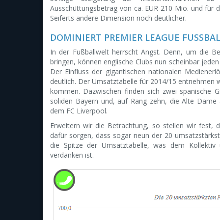
Ausschüttungsbetrag von ca. EUR 210 Mio. und für d
Seiferts andere Dimension noch deutlicher.
DOMINIERT PREMIER LEAGUE FUSSBA
In der Fußballwelt herrscht Angst. Denn, um die
bringen, können englische Clubs nun scheinbar jeden S
Der Einfluss der gigantischen nationalen Medienerl
deutlich. Der Umsatztabelle für 2014/15 entnehmen w
kommen. Dazwischen finden sich zwei spanische Gr
soliden Bayern und, auf Rang zehn, die Alte Dame au
dem FC Liverpool.
Erweitern wir die Betrachtung, so stellen wir fes
dafür sorgen, dass sogar neun der 20 umsatzstärks
die Spitze der Umsatztabelle, was dem Kollektiv
verdanken ist.