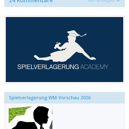
24 Kommentare
Alle anzeigen
Spielverlagerung WM-Vorschau 2026