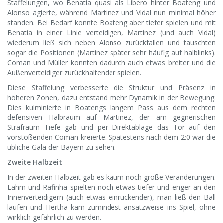
Staffelungen, wo Benatia quasi als Libero hinter Boateng und
Alonso agierte, während Martinez und Vidal nun minimal höher
standen. Bei Bedarf konnte Boateng aber tiefer spielen und mit
Benatia in einer Linie verteidigen, Martinez (und auch Vidal)
wiederum ließ sich neben Alonso zurückfallen und tauschten
sogar die Positionen (Martinez später sehr häufig auf halblinks).
Coman und Müller konnten dadurch auch etwas breiter und die
Außenverteidiger zurückhaltender spielen.
Diese Staffelung verbesserte die Struktur und Präsenz in
höheren Zonen, dazu entstand mehr Dynamik in der Bewegung.
Dies kulminierte in Boatengs langem Pass aus dem rechten
defensiven Halbraum auf Martinez, der am gegnerischen
Strafraum Tiefe gab und per Direktablage das Tor auf den
vorstoßenden Coman kreierte. Spätestens nach dem 2:0 war die
übliche Gala der Bayern zu sehen.
Zweite Halbzeit
In der zweiten Halbzeit gab es kaum noch große Veränderungen.
Lahm und Rafinha spielten noch etwas tiefer und enger an den
Innenverteidigern (auch etwas einrückender), man ließ den Ball
laufen und Hertha kam zumindest ansatzweise ins Spiel, ohne
wirklich gefährlich zu werden.