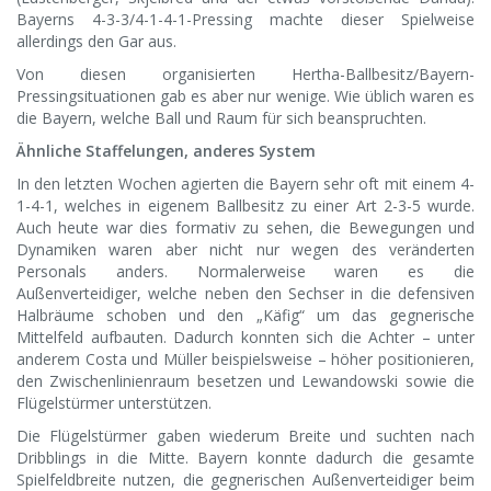
Bayerns 4-3-3/4-1-4-1-Pressing machte dieser Spielweise
allerdings den Gar aus.
Von diesen organisierten Hertha-Ballbesitz/Bayern-
Pressingsituationen gab es aber nur wenige. Wie üblich waren es
die Bayern, welche Ball und Raum für sich beanspruchten.
Ähnliche Staffelungen, anderes System
In den letzten Wochen agierten die Bayern sehr oft mit einem 4-
1-4-1, welches in eigenem Ballbesitz zu einer Art 2-3-5 wurde.
Auch heute war dies formativ zu sehen, die Bewegungen und
Dynamiken waren aber nicht nur wegen des veränderten
Personals anders. Normalerweise waren es die
Außenverteidiger, welche neben den Sechser in die defensiven
Halbräume schoben und den „Käfig“ um das gegnerische
Mittelfeld aufbauten. Dadurch konnten sich die Achter – unter
anderem Costa und Müller beispielsweise – höher positionieren,
den Zwischenlinienraum besetzen und Lewandowski sowie die
Flügelstürmer unterstützen.
Die Flügelstürmer gaben wiederum Breite und suchten nach
Dribblings in die Mitte. Bayern konnte dadurch die gesamte
Spielfeldbreite nutzen, die gegnerischen Außenverteidiger beim