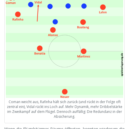
Coman weicht aus, Rafinha hält sich zurück (und rückt in der Folge oft
zentral ein), Vidal rückt ins Loch auf. Mehr Dynamik, mehr Dribbelstärke
im Zweikampf auf dem Flügel. Dennoch auffällig: Die Redundanz in der
Absicherung.
Wenn die Flügelstürmer Räume öffneten, konnten wiederum die