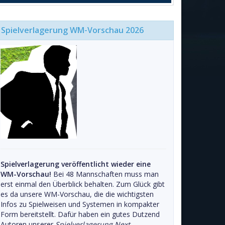
Spielverlagerung WM-Vorschau 2026
Spielverlagerung veröffentlicht wieder eine
WM-Vorschau!
Bei 48 Mannschaften muss man
erst einmal den Überblick behalten. Zum Glück gibt
es da unsere WM-Vorschau, die die wichtigsten
Infos zu Spielweisen und Systemen in kompakter
Form bereitstellt. Dafür haben ein gutes Dutzend
Autoren unserer
Spielverlagerung Next