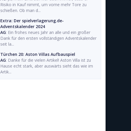
Risiko in Kauf nimmt, um vorne mehr Tore zu
schießen. Ob man d...
Extra: Der spielverlagerung.de-
Adventskalender 2024
AG
: Ein frohes neues Jahr an alle und ein großer
Dank für den ersten vollständigen Adventskalender
seit la...
Türchen 20: Aston Villas Aufbauspiel
AG
: Danke für die vielen Artikel! Aston Villa ist zu
Hause echt stark, aber auswärts sieht das wie im
Artik...