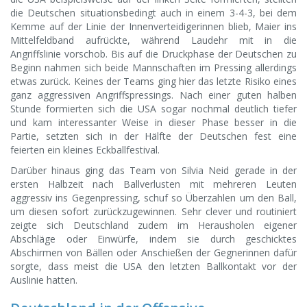
die Deutschen situationsbedingt auch in einem 3-4-3, bei dem
Kemme auf der Linie der Innenverteidigerinnen blieb, Maier ins
Mittelfeldband aufrückte, während Laudehr mit in die
Angriffslinie vorschob. Bis auf die Druckphase der Deutschen zu
Beginn nahmen sich beide Mannschaften im Pressing allerdings
etwas zurück. Keines der Teams ging hier das letzte Risiko eines
ganz aggressiven Angriffspressings. Nach einer guten halben
Stunde formierten sich die USA sogar nochmal deutlich tiefer
und kam interessanter Weise in dieser Phase besser in die
Partie, setzten sich in der Hälfte der Deutschen fest eine
feierten ein kleines Eckballfestival.
Darüber hinaus ging das Team von Silvia Neid gerade in der
ersten Halbzeit nach Ballverlusten mit mehreren Leuten
aggressiv ins Gegenpressing, schuf so Überzahlen um den Ball,
um diesen sofort zurückzugewinnen. Sehr clever und routiniert
zeigte sich Deutschland zudem im Herausholen eigener
Abschläge oder Einwürfe, indem sie durch geschicktes
Abschirmen von Bällen oder Anschießen der Gegnerinnen dafür
sorgte, dass meist die USA den letzten Ballkontakt vor der
Auslinie hatten.