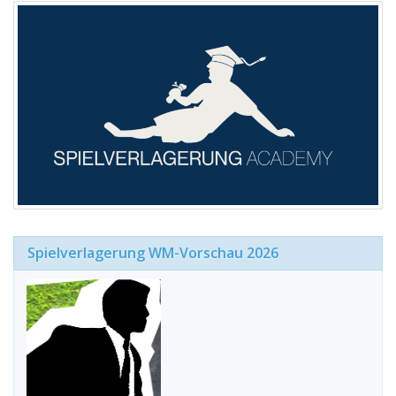
Spielverlagerung WM-Vorschau 2026