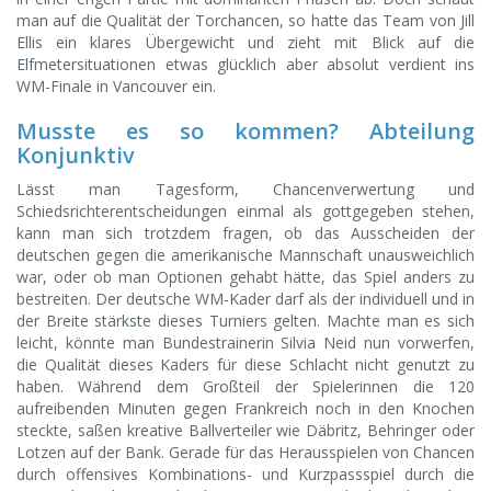
man auf die Qualität der Torchancen, so hatte das Team von Jill
Ellis ein klares Übergewicht und zieht mit Blick auf die
Elfmetersituationen etwas glücklich aber absolut verdient ins
WM-Finale in Vancouver ein.
Musste es so kommen? Abteilung
Konjunktiv
Lässt man Tagesform, Chancenverwertung und
Schiedsrichterentscheidungen einmal als gottgegeben stehen,
kann man sich trotzdem fragen, ob das Ausscheiden der
deutschen gegen die amerikanische Mannschaft unausweichlich
war, oder ob man Optionen gehabt hätte, das Spiel anders zu
bestreiten. Der deutsche WM-Kader darf als der individuell und in
der Breite stärkste dieses Turniers gelten. Machte man es sich
leicht, könnte man Bundestrainerin Silvia Neid nun vorwerfen,
die Qualität dieses Kaders für diese Schlacht nicht genutzt zu
haben. Während dem Großteil der Spielerinnen die 120
aufreibenden Minuten gegen Frankreich noch in den Knochen
steckte, saßen kreative Ballverteiler wie Däbritz, Behringer oder
Lotzen auf der Bank. Gerade für das Herausspielen von Chancen
durch offensives Kombinations- und Kurzpassspiel durch die