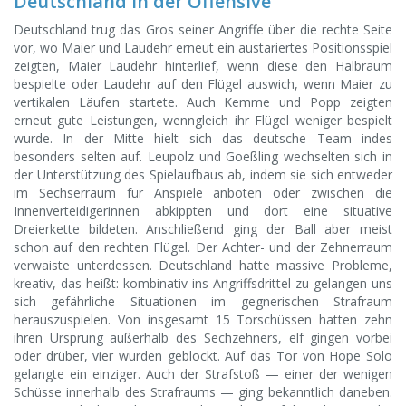
Deutschland in der Offensive
Deutschland trug das Gros seiner Angriffe über die rechte Seite
vor, wo Maier und Laudehr erneut ein austariertes Positionsspiel
zeigten, Maier Laudehr hinterlief, wenn diese den Halbraum
bespielte oder Laudehr auf den Flügel auswich, wenn Maier zu
vertikalen Läufen startete. Auch Kemme und Popp zeigten
erneut gute Leistungen, wenngleich ihr Flügel weniger bespielt
wurde. In der Mitte hielt sich das deutsche Team indes
besonders selten auf. Leupolz und Goeßling wechselten sich in
der Unterstützung des Spielaufbaus ab, indem sie sich entweder
im Sechserraum für Anspiele anboten oder zwischen die
Innenverteidigerinnen abkippten und dort eine situative
Dreierkette bildeten. Anschließend ging der Ball aber meist
schon auf den rechten Flügel. Der Achter- und der Zehnerraum
verwaiste unterdessen. Deutschland hatte massive Probleme,
kreativ, das heißt: kombinativ ins Angriffsdrittel zu gelangen uns
sich gefährliche Situationen im gegnerischen Strafraum
herauszuspielen. Von insgesamt 15 Torschüssen hatten zehn
ihren Ursprung außerhalb des Sechzehners, elf gingen vorbei
oder drüber, vier wurden geblockt. Auf das Tor von Hope Solo
gelangte ein einziger. Auch der Strafstoß — einer der wenigen
Schüsse innerhalb des Strafraums — ging bekanntlich daneben.