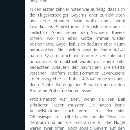
bespielen.
In den ersten zehn Minuten war auffällig, dass sich
die Flügelverteidiger Bayerns eher zurückhielten
und tiefer standen. Man wollte damit wohl
Leverkusens Flügelstürmer herauslocken und die
seitlichen Zonen neben den Sechsern Bayers
öffnen, wo sich eben Götze immer wieder
positionierte. Bayer ließ sich dadurch aber kaum
herauslocken. Sie spielten zwar in einem 4-2-4-
haften System, doch die enorme vertikale und
horizontale Kompaktheit wurde mit einem sehr
bedachten Anlaufen der bayrischen Dreierkette
versehen. Insofern ist die Formation Leverkusens
im Pressing eher als hohes 4-2-4-0 zu bezeichnen,
denn Dante, Boateng und Benatia konnten den
Ball ohne Probleme laufen lassen.
Problematisch war eher, wohin sie den Ball
zirkulieren lassen mussten. Sie hatten keine
Anspielstationen nach vorne, mit den vier
Offensivspielern stellte Leverkusen die Pässe ins
Zentrum und auf die Halbräume zu. Die Flügel
waren zwar offen, doch sobald Bayern auf den