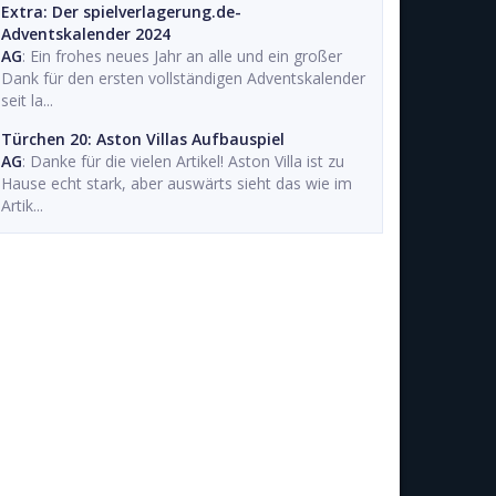
Extra: Der spielverlagerung.de-
Adventskalender 2024
AG
: Ein frohes neues Jahr an alle und ein großer
Dank für den ersten vollständigen Adventskalender
seit la...
Türchen 20: Aston Villas Aufbauspiel
AG
: Danke für die vielen Artikel! Aston Villa ist zu
Hause echt stark, aber auswärts sieht das wie im
Artik...