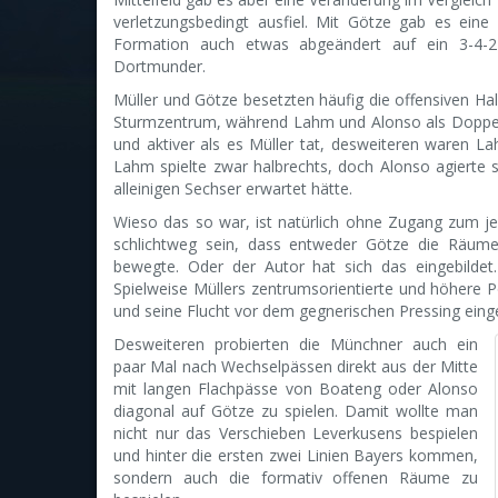
verletzungsbedingt ausfiel. Mit Götze gab es eine
Formation auch etwas abgeändert auf ein 3-4-2-
Dortmunder.
Müller und Götze besetzten häufig die offensiven Ha
Sturmzentrum, während Lahm und Alonso als Doppelse
und aktiver als es Müller tat, desweiteren waren Lah
Lahm spielte zwar halbrechts, doch Alonso agierte 
alleinigen Sechser erwartet hätte.
Wieso das so war, ist natürlich ohne Zugang zum jew
schlichtweg sein, dass entweder Götze die Räume 
bewegte. Oder der Autor hat sich das eingebilde
Spielweise Müllers zentrumsorientierte und höhere 
und seine Flucht vor dem gegnerischen Pressing eing
Desweiteren probierten die Münchner auch ein
paar Mal nach Wechselpässen direkt aus der Mitte
mit langen Flachpässe von Boateng oder Alonso
diagonal auf Götze zu spielen. Damit wollte man
nicht nur das Verschieben Leverkusens bespielen
und hinter die ersten zwei Linien Bayers kommen,
sondern auch die formativ offenen Räume zu