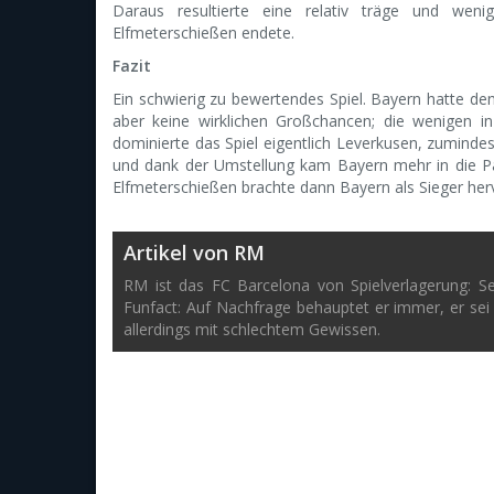
Daraus resultierte eine relativ träge und wen
Elfmeterschießen endete.
Fazit
Ein schwierig zu bewertendes Spiel. Bayern hatte de
aber keine wirklichen Großchancen; die wenigen 
dominierte das Spiel eigentlich Leverkusen, zumindest
und dank der Umstellung kam Bayern mehr in die Part
Elfmeterschießen brachte dann Bayern als Sieger her
Artikel von RM
RM ist das FC Barcelona von Spielverlagerung: S
Funfact: Auf Nachfrage behauptet er immer, er sei
allerdings mit schlechtem Gewissen.