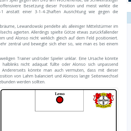
 offensivere Besetzung dieser Position und meist wirkte die
1 anstatt einer 3-1-4-2haften Ausrichtung wie gegen die
lbräume, Lewandowski pendelte als alleiniger Mittelstürmer im
chs agierten. Allerdings spielte Götze etwas zurückfallender
m und Alonso nicht wirklich gleich auf dem Feld positioniert.
sehr zentral und bewegte sich eher so, wie man es bei einem
eiligen Trainer und/oder Spieler unklar. Eine Ursache könnte
halblinks nicht adäquat füllte oder Alonso sich unpassend
t. Andererseits könnte man auch vermuten, dass mit dieser
Position von Lahm balanciert und Alonsos lange Seitenwechsel
ebunden werden sollten.