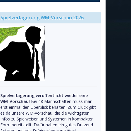
Spielverlagerung WM-Vorschau 2026
Spielverlagerung veröffentlicht wieder eine
WM-Vorschau!
Bei 48 Mannschaften muss man
erst einmal den Überblick behalten. Zum Glück gibt
es da unsere WM-Vorschau, die die wichtigsten
Infos zu Spielweisen und Systemen in kompakter
Form bereitstellt. Dafür haben ein gutes Dutzend
Autoren unserer
Spielverlagerung Next