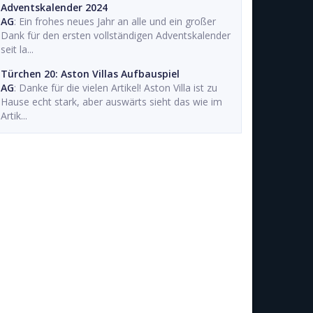
Adventskalender 2024
AG
: Ein frohes neues Jahr an alle und ein großer
Dank für den ersten vollständigen Adventskalender
seit la...
Türchen 20: Aston Villas Aufbauspiel
AG
: Danke für die vielen Artikel! Aston Villa ist zu
Hause echt stark, aber auswärts sieht das wie im
Artik...