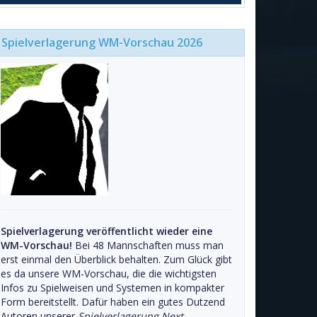
Spielverlagerung WM-Vorschau 2026
Spielverlagerung veröffentlicht wieder eine
WM-Vorschau!
Bei 48 Mannschaften muss man
erst einmal den Überblick behalten. Zum Glück gibt
es da unsere WM-Vorschau, die die wichtigsten
Infos zu Spielweisen und Systemen in kompakter
Form bereitstellt. Dafür haben ein gutes Dutzend
Autoren unserer
Spielverlagerung Next