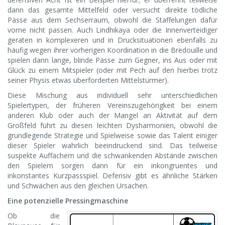
dann das gesamte Mittelfeld oder versucht direkte tödliche
Pässe aus dem Sechserraum, obwohl die Staffelungen dafür
vorne nicht passen. Auch Lindhikaya oder die Innenverteidiger
geraten in komplexeren und in Drucksituationen ebenfalls zu
häufig wegen ihrer vorherigen Koordination in die Bredouille und
spielen dann lange, blinde Pässe zum Gegner, ins Aus oder mit
Glück zu einem Mitspieler (oder mit Pech auf den hierbei trotz
seiner Physis etwas überforderten Mittelstürmer).
Diese Mischung aus individuell sehr unterschiedlichen
Spielertypen, der früheren Vereinszugehörigkeit bei einem
anderen Klub oder auch der Mangel an Aktivität auf dem
Großfeld führt zu diesen leichten Dysharmonien, obwohl die
grundlegende Strategie und Spielweise sowie das Talent einiger
dieser Spieler wahrlich beeindruckend sind. Das teilweise
suspekte Auffächern und die schwankenden Abstände zwischen
den Spielern sorgen dann für ein inkongruentes und
inkonstantes Kurzpassspiel. Defensiv gibt es ähnliche Stärken
und Schwächen aus den gleichen Ursachen.
Eine potenzielle Pressingmaschine
Ob die