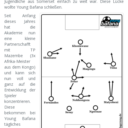
Jugendliche aus Somerset einfach zu weit war. Diese Lücke
wollte Young Bafana schließen.
Seit Anfang
dieses Jahres
hat die
Akademie nun
eine kleine
Partnerschafft
mit TP
Mazembe (3x
Afrika-Meister
aus dem Kongo)
und kann sich
nun voll und
ganz auf die
Entwicklung der
Spieler
konzentrieren.
Diese
bekommen bei
Young Bafana
tägliches