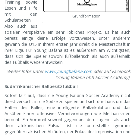
Training sowie
Essen und Hilfe
mit den
Grundformation
Schularbeiten.
Also auch aus
sozialer Perspektive ein sehr löbliches Projekt. Es hat auch
bereits einige kleine Erfolge vorzuweisen, unter anderem
gewann die U15 in ihrem ersten Jahr direkt die Meisterschaft in
ihrer Liga. Für Young Bafana ist es außerdem am Wichtigsten,
dass sich die Spieler sowohl fußballerisch als auch außerhalb
des Fußballs weiterentwickeln.
Weiter Infos unter
www.youngbafana.com
oder auf Facebook
(Young Bafana hhh Soccer Academy).
Südafrikanischer Ballbesitzfußball
Sofort fällt auf, dass die Young Bafana Soccer Academy nicht
direkt versucht in die Spitze zu spielen und sich durchaus um das
Halten des Balles, eine intelligente Ballzirkulation und das
Ausüben klarer offensiver Verantwortungen wie Mechanismen
bemüht. Ein Vorurteil sowohl gegenüber dem Jugend- als auch
dem afrikanischen Fußball ist die unterstellte Ignoranz
gegenüber taktischen Abläufen, der Fokus der Improvisation und