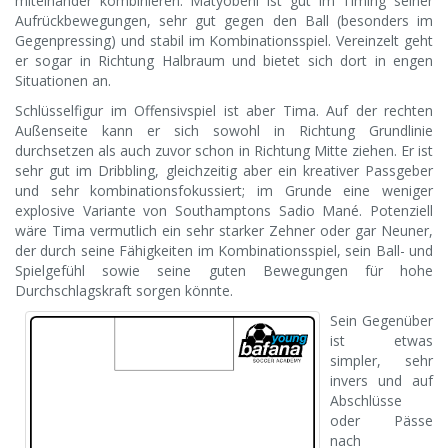
miteinander kombinieren. Matyobeni ist gut im Timing seiner
Aufrückbewegungen, sehr gut gegen den Ball (besonders im
Gegenpressing) und stabil im Kombinationsspiel. Vereinzelt geht
er sogar in Richtung Halbraum und bietet sich dort in engen
Situationen an.
Schlüsselfigur im Offensivspiel ist aber Tima. Auf der rechten
Außenseite kann er sich sowohl in Richtung Grundlinie
durchsetzen als auch zuvor schon in Richtung Mitte ziehen. Er ist
sehr gut im Dribbling, gleichzeitig aber ein kreativer Passgeber
und sehr kombinationsfokussiert; im Grunde eine weniger
explosive Variante von Southamptons Sadio Mané. Potenziell
wäre Tima vermutlich ein sehr starker Zehner oder gar Neuner,
der durch seine Fähigkeiten im Kombinationsspiel, sein Ball- und
Spielgefühl sowie seine guten Bewegungen für hohe
Durchschlagskraft sorgen könnte.
Sein Gegenüber
ist etwas
simpler, sehr
invers und auf
Abschlüsse
oder Pässe
nach