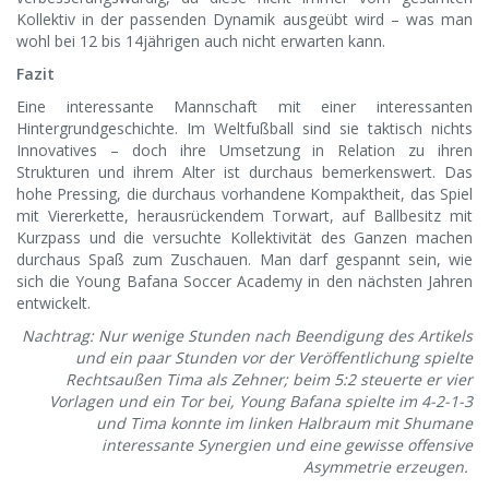
Kollektiv in der passenden Dynamik ausgeübt wird – was man
wohl bei 12 bis 14jährigen auch nicht erwarten kann.
Fazit
Eine interessante Mannschaft mit einer interessanten
Hintergrundgeschichte. Im Weltfußball sind sie taktisch nichts
Innovatives – doch ihre Umsetzung in Relation zu ihren
Strukturen und ihrem Alter ist durchaus bemerkenswert. Das
hohe Pressing, die durchaus vorhandene Kompaktheit, das Spiel
mit Viererkette, herausrückendem Torwart, auf Ballbesitz mit
Kurzpass und die versuchte Kollektivität des Ganzen machen
durchaus Spaß zum Zuschauen. Man darf gespannt sein, wie
sich die Young Bafana Soccer Academy in den nächsten Jahren
entwickelt.
Nachtrag: Nur wenige Stunden nach Beendigung des Artikels
und ein paar Stunden vor der Veröffentlichung spielte
Rechtsaußen Tima als Zehner; beim 5:2 steuerte er vier
Vorlagen und ein Tor bei, Young Bafana spielte im 4-2-1-3
und Tima konnte im linken Halbraum mit Shumane
interessante Synergien und eine gewisse offensive
Asymmetrie erzeugen.