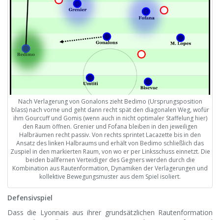
Nach Verlagerung von Gonalons zieht Bedimo (Ursprungsposition
blass) nach vorne und geht dann recht spät den diagonalen Weg, wofür
ihm Gourcuff und Gomis (wenn auch in nicht optimaler Staffelung hier)
den Raum öffnen. Grenier und Fofana bleiben in den jeweiligen
Halbräumen recht passiv. Von rechts sprintet Lacazette bis in den
Ansatz des linken Halbraums und erhält von Bedimo schließlich das
Zuspiel in den markierten Raum, von wo er per Linksschuss einnetzt. Die
beiden ballfernen Verteidiger des Gegners werden durch die
Kombination aus Rautenformation, Dynamiken der Verlagerungen und
kollektive Bewegungsmuster aus dem Spiel isoliert.
Defensivspiel
Dass die Lyonnais aus ihrer grundsätzlichen Rautenformation