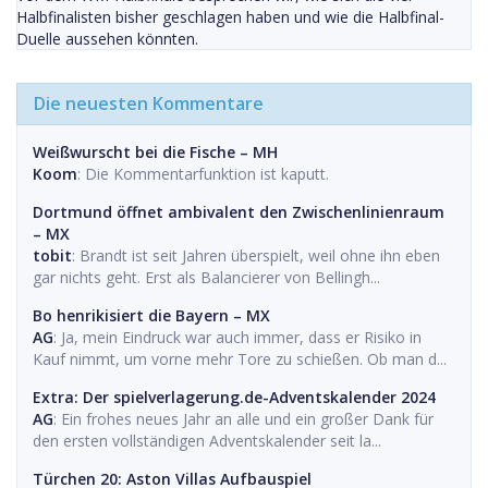
Halbfinalisten bisher geschlagen haben und wie die Halbfinal-
Duelle aussehen könnten.
Die neuesten Kommentare
Weißwurscht bei die Fische – MH
Koom
: Die Kommentarfunktion ist kaputt.
Dortmund öffnet ambivalent den Zwischenlinienraum
– MX
tobit
: Brandt ist seit Jahren überspielt, weil ohne ihn eben
gar nichts geht. Erst als Balancierer von Bellingh...
Bo henrikisiert die Bayern – MX
AG
: Ja, mein Eindruck war auch immer, dass er Risiko in
Kauf nimmt, um vorne mehr Tore zu schießen. Ob man d...
Extra: Der spielverlagerung.de-Adventskalender 2024
AG
: Ein frohes neues Jahr an alle und ein großer Dank für
den ersten vollständigen Adventskalender seit la...
Türchen 20: Aston Villas Aufbauspiel