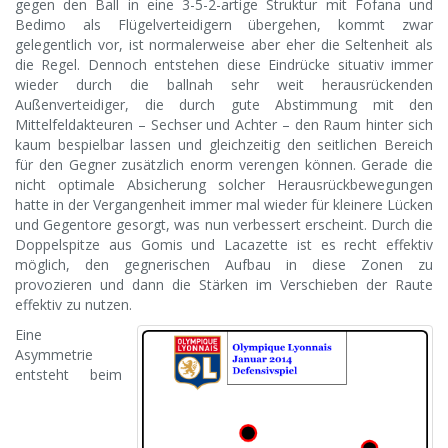
gegen den Ball in eine 3-5-2-artige Struktur mit Fofana und
Bedimo als Flügelverteidigern übergehen, kommt zwar
gelegentlich vor, ist normalerweise aber eher die Seltenheit als
die Regel. Dennoch entstehen diese Eindrücke situativ immer
wieder durch die ballnah sehr weit herausrückenden
Außenverteidiger, die durch gute Abstimmung mit den
Mittelfeldakteuren – Sechser und Achter – den Raum hinter sich
kaum bespielbar lassen und gleichzeitig den seitlichen Bereich
für den Gegner zusätzlich enorm verengen können. Gerade die
nicht optimale Absicherung solcher Herausrückbewegungen
hatte in der Vergangenheit immer mal wieder für kleinere Lücken
und Gegentore gesorgt, was nun verbessert erscheint. Durch die
Doppelspitze aus Gomis und Lacazette ist es recht effektiv
möglich, den gegnerischen Aufbau in diese Zonen zu
provozieren und dann die Stärken im Verschieben der Raute
effektiv zu nutzen.
Eine
Asymmetrie
entsteht beim