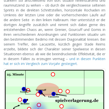
starkem Stil anschließend von dort situativ hineinstartend und
raumnutzend zu wirken – ob durch die vergleichsweise seltenen
Sprints in die direkten Schnittstellen, horizontale Rochaden im
Umkreis der letzten Linie oder die vorherrschenden Läufe auf
die andere Seite in den linken Halbraum. Hier unterstützt er die
dortigen Angriffe zusätzlich und nimmt sich dabei gerne des
entstehenden Chaos an, wenn Grenier, Gourcuff und Gomis in
ihren verschiedenen Anordnungen und Funktionen situativ um
den bestimmenden Bedimo mit dessen Diagonalität kreisen. Bei
seinem Treffer, den Lacazette, kürzlich gegen Stade Reims
erzielte, bildete sich der Charakter seiner Spielweise in diesen
Situationen ebenso ab wie die beeindruckende Effektivität, die er
in diesem Fällen zu erzeugen vermag –
und in diesen Punkten
hat er sich im Vergleich zum Vorjahr gesteigert
.