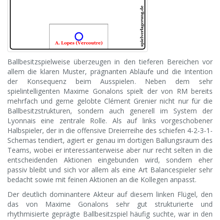
Ballbesitzspielweise überzeugen in den tieferen Bereichen vor
allem die klaren Muster, prägnanten Abläufe und die Intention
der Konsequenz beim Ausspielen. Neben dem sehr
spielintelligenten Maxime Gonalons spielt der von RM bereits
mehrfach und gerne gelobte Clément Grenier nicht nur für die
Ballbesitzstrukturen, sondern auch generell im System der
Lyonnais eine zentrale Rolle. Als auf links vorgeschobener
Halbspieler, der in die offensive Dreierreihe des schiefen 4-2-3-1-
Schemas tendiert, agiert er genau im dortigen Ballungsraum des
Teams, wobei er interessanterweise aber nur recht selten in die
entscheidenden Aktionen eingebunden wird, sondern eher
passiv bleibt und sich vor allem als eine Art Balancespieler sehr
bedacht sowie mit feinen Aktionen an die Kollegen anpasst.
Der deutlich dominantere Akteur auf diesem linken Flügel, den
das von Maxime Gonalons sehr gut strukturierte und
rhythmisierte geprägte Ballbesitzspiel häufig suchte, war in den