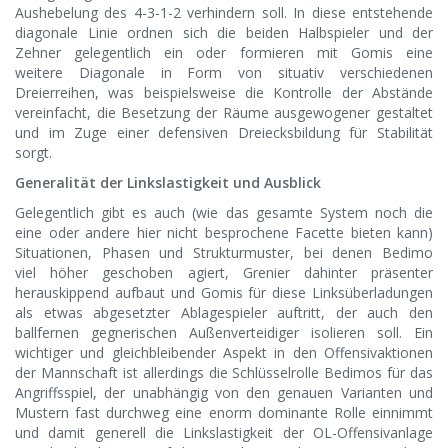
Aushebelung des 4-3-1-2 verhindern soll. In diese entstehende
diagonale Linie ordnen sich die beiden Halbspieler und der
Zehner gelegentlich ein oder formieren mit Gomis eine
weitere Diagonale in Form von situativ verschiedenen
Dreierreihen, was beispielsweise die Kontrolle der Abstände
vereinfacht, die Besetzung der Räume ausgewogener gestaltet
und im Zuge einer defensiven Dreiecksbildung für Stabilität
sorgt.
Generalität der Linkslastigkeit und Ausblick
Gelegentlich gibt es auch (wie das gesamte System noch die
eine oder andere hier nicht besprochene Facette bieten kann)
Situationen, Phasen und Strukturmuster, bei denen Bedimo
viel höher geschoben agiert, Grenier dahinter präsenter
herauskippend aufbaut und Gomis für diese Linksüberladungen
als etwas abgesetzter Ablagespieler auftritt, der auch den
ballfernen gegnerischen Außenverteidiger isolieren soll. Ein
wichtiger und gleichbleibender Aspekt in den Offensivaktionen
der Mannschaft ist allerdings die Schlüsselrolle Bedimos für das
Angriffsspiel, der unabhängig von den genauen Varianten und
Mustern fast durchweg eine enorm dominante Rolle einnimmt
und damit generell die Linkslastigkeit der OL-Offensivanlage