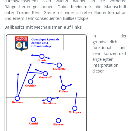
durchwachsenem Start zuletzt wieder an die vorderen
Ränge heran geschoben. Dabei beeindruckt die Mannschaft
unter Trainer Rémi Garde mit einer schiefen Rautenformation
und einem sehr konsequenten Ballbesitzspiel.
Ballbesitz mit Mechanismen auf links
In der
grundsätzlich
funktional und
sehr konzentriert
angelegten
Interpretation
dieser