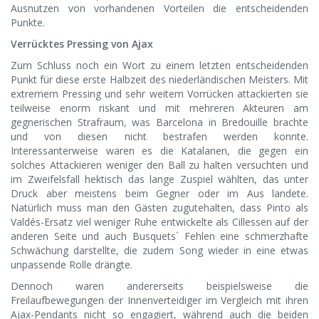
Ausnutzen von vorhandenen Vorteilen die entscheidenden
Punkte.
Verrücktes Pressing von Ajax
Zum Schluss noch ein Wort zu einem letzten entscheidenden
Punkt für diese erste Halbzeit des niederländischen Meisters. Mit
extremem Pressing und sehr weitem Vorrücken attackierten sie
teilweise enorm riskant und mit mehreren Akteuren am
gegnerischen Strafraum, was Barcelona in Bredouille brachte
und von diesen nicht bestrafen werden konnte.
Interessanterweise waren es die Katalanen, die gegen ein
solches Attackieren weniger den Ball zu halten versuchten und
im Zweifelsfall hektisch das lange Zuspiel wählten, das unter
Druck aber meistens beim Gegner oder im Aus landete.
Natürlich muss man den Gästen zugutehalten, dass Pinto als
Valdés-Ersatz viel weniger Ruhe entwickelte als Cillessen auf der
anderen Seite und auch Busquets´ Fehlen eine schmerzhafte
Schwächung darstellte, die zudem Song wieder in eine etwas
unpassende Rolle drängte.
Dennoch waren andererseits beispielsweise die
Freilaufbewegungen der Innenverteidiger im Vergleich mit ihren
Ajax-Pendants nicht so engagiert, während auch die beiden