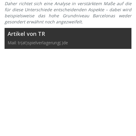
Daher richtet sich eine Analyse in verstärktem Maße auf die
für diese Unterschiede entscheidenden Aspekte – dabei wird
beispielsweise das hohe Grundniveau Barcelonas weder
gesondert erwähnt noch angezweifelt.
Artikel von TR
Mail: tr(at)spielverlagerung(.)de