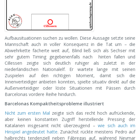
Aufbausituationen suchen zu wollen. Diese Aussage setzte seine
Mannschaft auch in voller Konsequenz in die Tat um – die
Abwehrkette fächerte weit auf, Blind ließ sich als Sechser mit
sehr gutem Timing gegebenenfalls nach hinten fallen und
Cillessen zeigte sich deutlich ruhiger als zuletzt in der
niederländischen Nationalelf. Er wartete lange mit seinen
Zuspielen auf den richtigen Moment, damit sich die
Innenverteidiger anbieten konnten, spielte situativ direkt auf die
Außenverteidiger oder löste Situationen mit Pässen durch
Barcelonas vordere Reihe hindurch.
Barcelonas Kompaktheitsprobleme illustriert
Nicht zum ersten Mal
zeigte sich das recht hoch aufrückende,
aber keinen konstanten Zugriff herstellende Pressing der
Katalanen insgesamt nicht überzeugend –
wie sich auch im
Hinspiel angedeutet hatte
. Zunächst rückte meistens Pedro auf
halbrechts tendenziell neben Fábregas auf, während Neymar