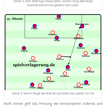
Szene 3: Hier steht Ajax etwas tiefer, isoliert Song allerdings
beeindruckend und gewinnt das Leder
Szene 4: Serero fängt den Ball ab und leitet das zweite Tor ein
Nicht immer griff das Pressing der Amsterdamer vollends und