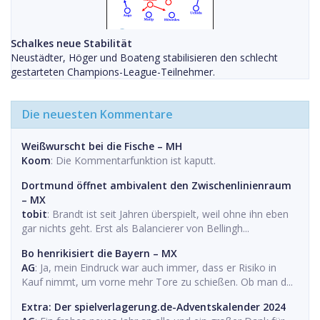
Schalkes neue Stabilität
Neustädter, Höger und Boateng stabilisieren den schlecht
gestarteten Champions-League-Teilnehmer.
Die neuesten Kommentare
Weißwurscht bei die Fische – MH
Koom
: Die Kommentarfunktion ist kaputt.
Dortmund öffnet ambivalent den Zwischenlinienraum
– MX
tobit
: Brandt ist seit Jahren überspielt, weil ohne ihn eben
gar nichts geht. Erst als Balancierer von Bellingh...
Bo henrikisiert die Bayern – MX
AG
: Ja, mein Eindruck war auch immer, dass er Risiko in
Kauf nimmt, um vorne mehr Tore zu schießen. Ob man d...
Extra: Der spielverlagerung.de-Adventskalender 2024