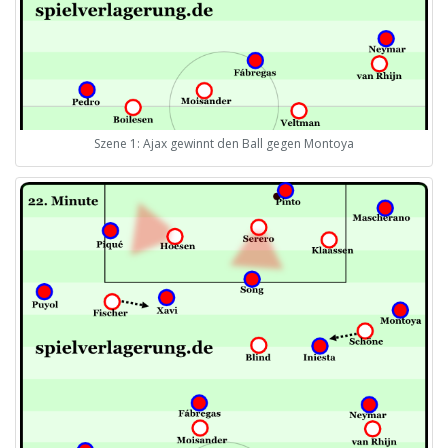
Szene 1: Ajax gewinnt den Ball gegen Montoya