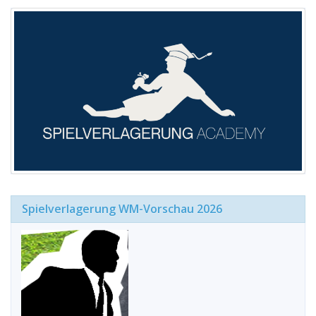
Spielverlagerung WM-Vorschau 2026