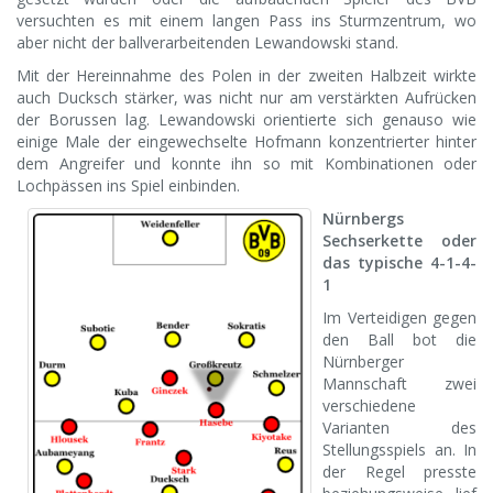
versuchten es mit einem langen Pass ins Sturmzentrum, wo
aber nicht der ballverarbeitenden Lewandowski stand.
Mit der Hereinnahme des Polen in der zweiten Halbzeit wirkte
auch Ducksch stärker, was nicht nur am verstärkten Aufrücken
der Borussen lag. Lewandowski orientierte sich genauso wie
einige Male der eingewechselte Hofmann konzentrierter hinter
dem Angreifer und konnte ihn so mit Kombinationen oder
Lochpässen ins Spiel einbinden.
Nürnbergs
Sechserkette oder
das typische 4-1-4-
1
Im Verteidigen gegen
den Ball bot die
Nürnberger
Mannschaft zwei
verschiedene
Varianten des
Stellungsspiels an. In
der Regel presste