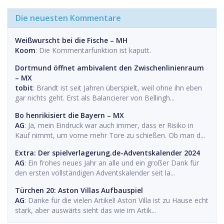
Die neuesten Kommentare
Weißwurscht bei die Fische – MH
Koom
: Die Kommentarfunktion ist kaputt.
Dortmund öffnet ambivalent den Zwischenlinienraum
– MX
tobit
: Brandt ist seit Jahren überspielt, weil ohne ihn eben
gar nichts geht. Erst als Balancierer von Bellingh...
Bo henrikisiert die Bayern – MX
AG
: Ja, mein Eindruck war auch immer, dass er Risiko in
Kauf nimmt, um vorne mehr Tore zu schießen. Ob man d...
Extra: Der spielverlagerung.de-Adventskalender 2024
AG
: Ein frohes neues Jahr an alle und ein großer Dank für
den ersten vollständigen Adventskalender seit la...
Türchen 20: Aston Villas Aufbauspiel
AG
: Danke für die vielen Artikel! Aston Villa ist zu Hause echt
stark, aber auswärts sieht das wie im Artik...