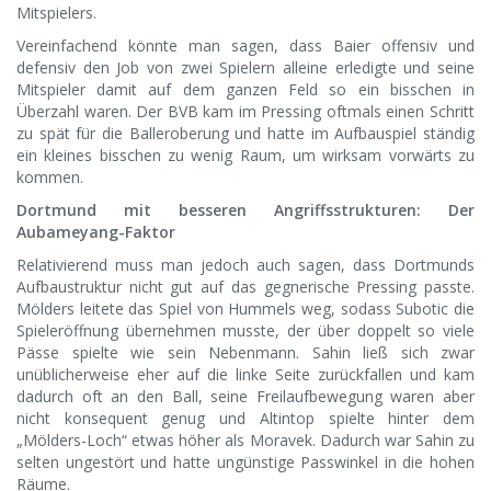
Mitspielers.
Vereinfachend könnte man sagen, dass Baier offensiv und
defensiv den Job von zwei Spielern alleine erledigte und seine
Mitspieler damit auf dem ganzen Feld so ein bisschen in
Überzahl waren. Der BVB kam im Pressing oftmals einen Schritt
zu spät für die Balleroberung und hatte im Aufbauspiel ständig
ein kleines bisschen zu wenig Raum, um wirksam vorwärts zu
kommen.
Dortmund mit besseren Angriffsstrukturen: Der
Aubameyang-Faktor
Relativierend muss man jedoch auch sagen, dass Dortmunds
Aufbaustruktur nicht gut auf das gegnerische Pressing passte.
Mölders leitete das Spiel von Hummels weg, sodass Subotic die
Spieleröffnung übernehmen musste, der über doppelt so viele
Pässe spielte wie sein Nebenmann. Sahin ließ sich zwar
unüblicherweise eher auf die linke Seite zurückfallen und kam
dadurch oft an den Ball, seine Freilaufbewegung waren aber
nicht konsequent genug und Altintop spielte hinter dem
„Mölders-Loch“ etwas höher als Moravek. Dadurch war Sahin zu
selten ungestört und hatte ungünstige Passwinkel in die hohen
Räume.