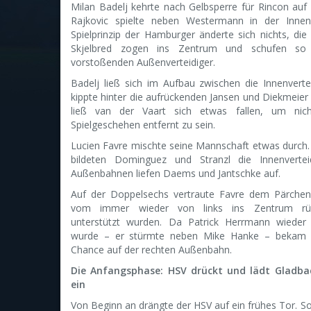
Milan Badelj kehrte nach Gelbsperre für Rincon auf 
Rajkovic spielte neben Westermann in der Innen
Spielprinzip der Hamburger änderte sich nichts, di
Skjelbred zogen ins Zentrum und schufen so
vorstoßenden Außenverteidiger.
Badelj ließ sich im Aufbau zwischen die Innenvertei
kippte hinter die aufrückenden Jansen und Diekmeier
ließ van der Vaart sich etwas fallen, um ni
Spielgeschehen entfernt zu sein.
Lucien Favre mischte seine Mannschaft etwas durch. 
bildeten Dominguez und Stranzl die Innenverte
Außenbahnen liefen Daems und Jantschke auf.
Auf der Doppelsechs vertraute Favre dem Pärchen
vom immer wieder von links ins Zentrum rü
unterstützt wurden. Da Patrick Herrmann wieder
wurde – er stürmte neben Mike Hanke – bekam 
Chance auf der rechten Außenbahn.
Die Anfangsphase: HSV drückt und lädt Gladb
ein
Von Beginn an drängte der HSV auf ein frühes Tor. So