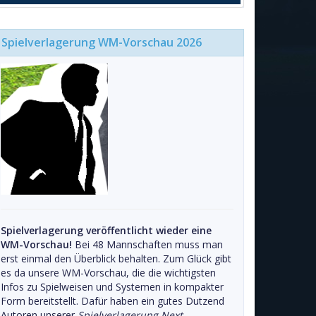
Spielverlagerung WM-Vorschau 2026
Spielverlagerung veröffentlicht wieder eine
WM-Vorschau!
Bei 48 Mannschaften muss man
erst einmal den Überblick behalten. Zum Glück gibt
es da unsere WM-Vorschau, die die wichtigsten
Infos zu Spielweisen und Systemen in kompakter
Form bereitstellt. Dafür haben ein gutes Dutzend
Autoren unserer
Spielverlagerung Next