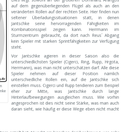
auf dem gegenüberliegenden Flügel als auch an den
veränderten Rollen auf der rechten Seite. Hier finden nun
seltener Überladungssituationen statt, in denen
Jantschke seine hervorragenden Fähigkeiten im
Kombinationsspiel zeigen kann. Herrmann im
Sturmzentrum gebraucht, da dort nach Reus´ Abgang
kein Spieler mit starken Sprintfähigkeiten zur Verfügung
steht.
Vor Jantschke agieren in dieser Saison also die
unterschiedlichsten Spieler (Cigerci, Ring, Rupp, Hrgota,
Herrmann), was man nicht unterschätzen darf. Alle diese
Spieler nehmen auf dieser Position nämlich
unterschiedliche Rollen ein, auf die Jantschke sich
einstellen muss. Cigerci und Rupp tendieren zum Beispiel
im
inke
eher zur Mitte, was Jantschke durch lange
Hinterlaufbewegungen ausgleichen muss. Wie vorhin
angesprochen ist dies nicht seine Stärke, was man auch
daran sieht, wie häufig er diese Wege eben nicht macht