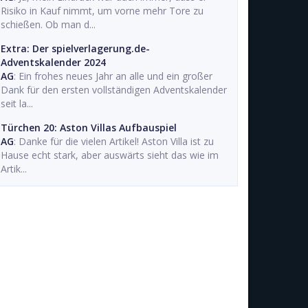
Risiko in Kauf nimmt, um vorne mehr Tore zu
schießen. Ob man d...
Extra: Der spielverlagerung.de-
Adventskalender 2024
AG
: Ein frohes neues Jahr an alle und ein großer
Dank für den ersten vollständigen Adventskalender
seit la...
Türchen 20: Aston Villas Aufbauspiel
AG
: Danke für die vielen Artikel! Aston Villa ist zu
Hause echt stark, aber auswärts sieht das wie im
Artik...