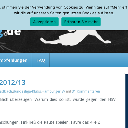
, stimmen Sie der Verwendung von Cookies zu. Wenn Sie auf "Mehr erfah
wir die auf unseren Seiten genutzten Cookies auflisten.
Akzeptieren
Erfahren Sie mehr
mpfehlungen
FAQ
 2012/13
ladbach
,
Bundesliga-Klubs
,
Hamburger SV
mit
31 Kommentaren
irklich überzeugen. Warum dies so ist, wurde gegen den HSV
chungen, Fink ließ die Raute spielen, Favre das 4-4-2.