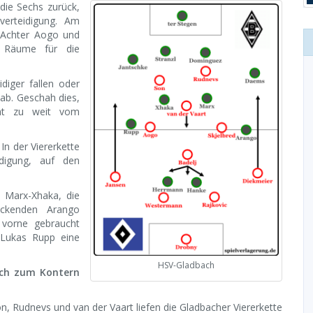
die Sechs zurück,
verteidigung. Am
e Achter Aogo und
 Räume für die
diger fallen oder
 ab. Geschah dies,
cht zu weit vom
In der Viererkette
idigung, auf den
 Marx-Xhaka, die
ckenden Arango
 vorne gebraucht
Lukas Rupp eine
HSV-Gladbach
ach zum Kontern
n, Rudnevs und van der Vaart liefen die Gladbacher Viererkette