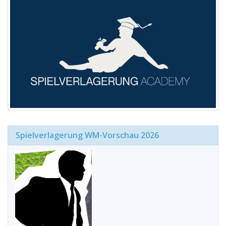
Spielverlagerung WM-Vorschau 2026