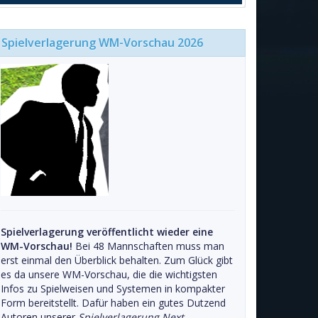
Spielverlagerung WM-Vorschau 2026
Spielverlagerung veröffentlicht wieder eine
WM-Vorschau!
Bei 48 Mannschaften muss man
erst einmal den Überblick behalten. Zum Glück gibt
es da unsere WM-Vorschau, die die wichtigsten
Infos zu Spielweisen und Systemen in kompakter
Form bereitstellt. Dafür haben ein gutes Dutzend
Autoren unserer
Spielverlagerung Next