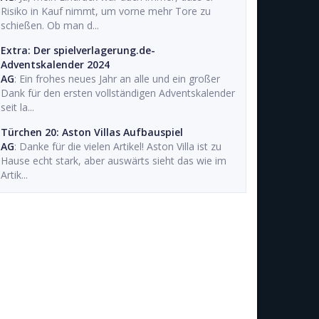
Risiko in Kauf nimmt, um vorne mehr Tore zu
schießen. Ob man d...
Extra: Der spielverlagerung.de-
Adventskalender 2024
AG
: Ein frohes neues Jahr an alle und ein großer
Dank für den ersten vollständigen Adventskalender
seit la...
Türchen 20: Aston Villas Aufbauspiel
AG
: Danke für die vielen Artikel! Aston Villa ist zu
Hause echt stark, aber auswärts sieht das wie im
Artik...