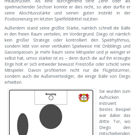
mitaufrücken. Als eine durchgehend tiefe Zehn oder als
spielmachender Sechser konnte er dies nicht, so aber durfte er
seine Abschlussstärke und seinen guten Instinkt in der
Positionierung im letzten Spielfelddrittel nutzten.
Außerdem stand seine größte Stärke, nämlich schnell die Bälle
in den freien Raum verteilen, im Vordergrund. Diego ist nämlich
kein großer Stratege oder kontrolliert den Spielrhythmus,
sondern lebt von einer vertikalen Spielweise mit Dribblings und
Gassenpässen. Je mehr Raum seine Mitspieler und je weniger er
selbst hat, umso stärker ist es – denn durch die auf ihn erzeugte
Enge holt er sich entweder bewusst Freistöße oder schickt seine
Mitspieler. Davon profitierten nicht nur die Flügelstürmer,
sondern auch die Außenverteidiger, die einige Bälle von Diego
erhielten.
Sie wurden zum
Aufrücken
instruiert.
Bestes Beispiel
war dabei das
dritte Tor, wo
Diego den
mitschiebenden