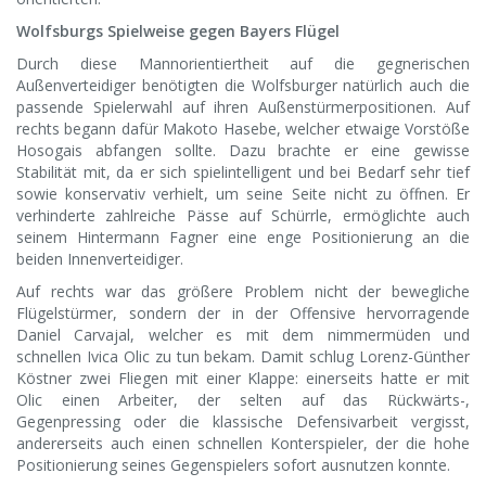
Wolfsburgs Spielweise gegen Bayers Flügel
Durch diese Mannorientiertheit auf die gegnerischen
Außenverteidiger benötigten die Wolfsburger natürlich auch die
passende Spielerwahl auf ihren Außenstürmerpositionen. Auf
rechts begann dafür Makoto Hasebe, welcher etwaige Vorstöße
Hosogais abfangen sollte. Dazu brachte er eine gewisse
Stabilität mit, da er sich spielintelligent und bei Bedarf sehr tief
sowie konservativ verhielt, um seine Seite nicht zu öffnen. Er
verhinderte zahlreiche Pässe auf Schürrle, ermöglichte auch
seinem Hintermann Fagner eine enge Positionierung an die
beiden Innenverteidiger.
Auf rechts war das größere Problem nicht der bewegliche
Flügelstürmer, sondern der in der Offensive hervorragende
Daniel Carvajal, welcher es mit dem nimmermüden und
schnellen Ivica Olic zu tun bekam. Damit schlug Lorenz-Günther
Köstner zwei Fliegen mit einer Klappe: einerseits hatte er mit
Olic einen Arbeiter, der selten auf das Rückwärts-,
Gegenpressing oder die klassische Defensivarbeit vergisst,
andererseits auch einen schnellen Konterspieler, der die hohe
Positionierung seines Gegenspielers sofort ausnutzen konnte.