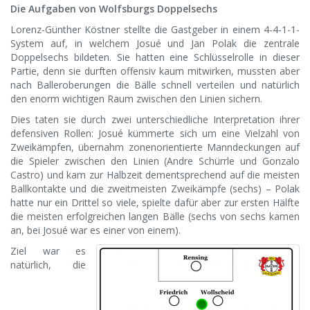
Die Aufgaben von Wolfsburgs Doppelsechs
Lorenz-Günther Köstner stellte die Gastgeber in einem 4-4-1-1-
System auf, in welchem Josué und Jan Polak die zentrale
Doppelsechs bildeten. Sie hatten eine Schlüsselrolle in dieser
Partie, denn sie durften offensiv kaum mitwirken, mussten aber
nach Balleroberungen die Bälle schnell verteilen und natürlich
den enorm wichtigen Raum zwischen den Linien sichern.
Dies taten sie durch zwei unterschiedliche Interpretation ihrer
defensiven Rollen: Josué kümmerte sich um eine Vielzahl von
Zweikämpfen, übernahm zonenorientierte Manndeckungen auf
die Spieler zwischen den Linien (Andre Schürrle und Gonzalo
Castro) und kam zur Halbzeit dementsprechend auf die meisten
Ballkontakte und die zweitmeisten Zweikämpfe (sechs) – Polak
hatte nur ein Drittel so viele, spielte dafür aber zur ersten Hälfte
die meisten erfolgreichen langen Bälle (sechs von sechs kamen
an, bei Josué war es einer von einem).
Ziel war es
natürlich, die