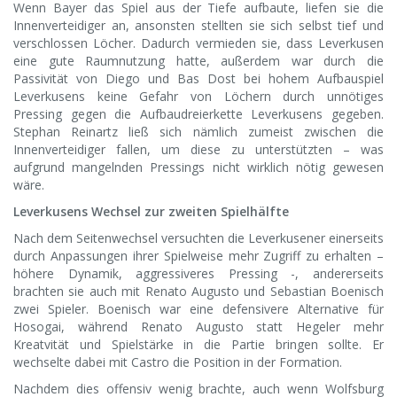
Wenn Bayer das Spiel aus der Tiefe aufbaute, liefen sie die
Innenverteidiger an, ansonsten stellten sie sich selbst tief und
verschlossen Löcher. Dadurch vermieden sie, dass Leverkusen
eine gute Raumnutzung hatte, außerdem war durch die
Passivität von Diego und Bas Dost bei hohem Aufbauspiel
Leverkusens keine Gefahr von Löchern durch unnötiges
Pressing gegen die Aufbaudreierkette Leverkusens gegeben.
Stephan Reinartz ließ sich nämlich zumeist zwischen die
Innenverteidiger fallen, um diese zu unterstützten – was
aufgrund mangelnden Pressings nicht wirklich nötig gewesen
wäre.
Leverkusens Wechsel zur zweiten Spielhälfte
Nach dem Seitenwechsel versuchten die Leverkusener einerseits
durch Anpassungen ihrer Spielweise mehr Zugriff zu erhalten –
höhere Dynamik, aggressiveres Pressing -, andererseits
brachten sie auch mit Renato Augusto und Sebastian Boenisch
zwei Spieler. Boenisch war eine defensivere Alternative für
Hosogai, während Renato Augusto statt Hegeler mehr
Kreatvität und Spielstärke in die Partie bringen sollte. Er
wechselte dabei mit Castro die Position in der Formation.
Nachdem dies offensiv wenig brachte, auch wenn Wolfsburg