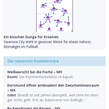
Ein bisschen Dunga für Kroatien
Swansea City steht in gewisser Weise für etwas nahezu
Einmaliges im Fußball.
Die neuesten Kommentare
Weißwurscht bei die Fische – MH
Koom
: Die Kommentarfunktion ist kaputt.
Dortmund öffnet ambivalent den Zwischenlinienraum
– MX
tobit
: Brandt ist seit Jahren überspielt, weil ohne ihn eben
gar nichts geht. Erst als Balancierer von Bellingh...
Bo henrikisiert die Bayern – MX