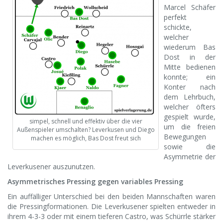
Marcel Schäfer
perfekt
schickte,
welcher
wiederum Bas
Dost in der
Mitte bedienen
konnte; ein
Konter nach
dem Lehrbuch,
welcher öfters
gespielt wurde,
simpel, schnell und effektiv über die vier
um die freien
Außenspieler umschalten? Leverkusen und Diego
Bewegungen
machen es möglich, Bas Dost freut sich
sowie die
Asymmetrie der
Leverkusener auszunutzen.
Asymmetrisches Pressing gegen variables Pressing
Ein auffälliger Unterschied bei den beiden Mannschaften waren
die Pressingformationen. Die Leverkusener spielten entweder in
ihrem 4-3-3 oder mit einem tieferen Castro, was Schürrle stärker