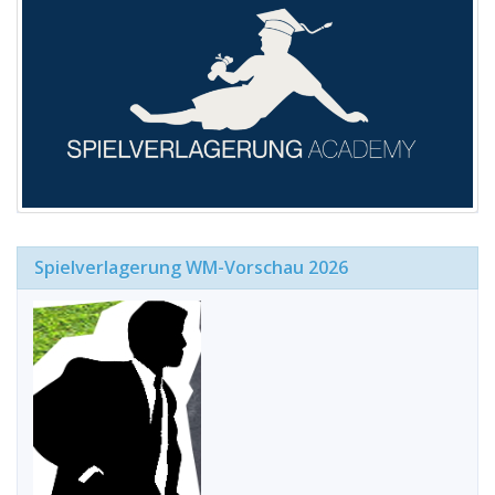
Spielverlagerung WM-Vorschau 2026