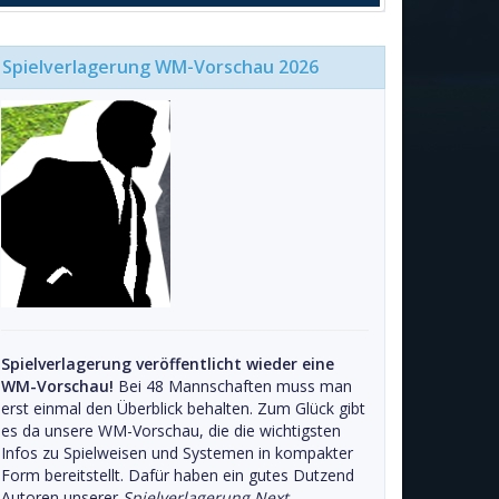
Spielverlagerung WM-Vorschau 2026
Spielverlagerung veröffentlicht wieder eine
WM-Vorschau!
Bei 48 Mannschaften muss man
erst einmal den Überblick behalten. Zum Glück gibt
es da unsere WM-Vorschau, die die wichtigsten
Infos zu Spielweisen und Systemen in kompakter
Form bereitstellt. Dafür haben ein gutes Dutzend
Autoren unserer
Spielverlagerung Next