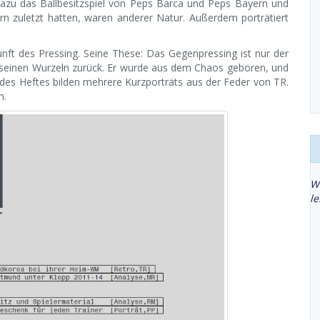
 dazu das Ballbesitzspiel von Peps Barca und Peps Bayern und
ern zuletzt hatten, waren anderer Natur. Außerdem porträtiert
unft des Pressing. Seine These: Das Gegenpressing ist nur der
u seinen Wurzeln zurück. Er wurde aus dem Chaos geboren, und
s des Heftes bilden mehrere Kurzporträts aus der Feder von TR.
n.
W
l