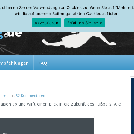
, stimmen Sie der Verwendung von Cookies zu. Wenn Sie auf "Mehr erfah
wir die auf unseren Seiten genutzten Cookies auflisten.
Akzeptieren
Erfahren Sie mehr
mpfehlungen
FAQ
tured
mit
32 Kommentaren
son ab und wirft einen Blick in die Zukunft des Fußballs. Alle