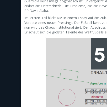
Guardiola keineswegs dogmatisch ist. Er vergleicht
erklärt die Unterschiede. Die Probleme, die die Bay
PP David Alaba.
Im letzten Teil blickt RM in einem Essay auf die Zuk
Vorbote eines neuen Pressings. Der Fußball kehrt z
nun wird das Chaos institutionalisiert. Den Abschlus
Er schaut sich die größten Talente des Weltfußballs a