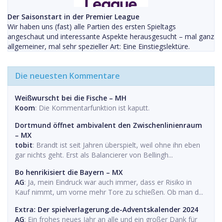
Der Saisonstart in der Premier League
Wir haben uns (fast) alle Partien des ersten Spieltags
angeschaut und interessante Aspekte herausgesucht – mal ganz
allgemeiner, mal sehr spezieller Art: Eine Einstiegslektüre.
Die neuesten Kommentare
Weißwurscht bei die Fische – MH
Koom
: Die Kommentarfunktion ist kaputt.
Dortmund öffnet ambivalent den Zwischenlinienraum
– MX
tobit
: Brandt ist seit Jahren überspielt, weil ohne ihn eben
gar nichts geht. Erst als Balancierer von Bellingh...
Bo henrikisiert die Bayern – MX
AG
: Ja, mein Eindruck war auch immer, dass er Risiko in
Kauf nimmt, um vorne mehr Tore zu schießen. Ob man d...
Extra: Der spielverlagerung.de-Adventskalender 2024
AG
: Ein frohes neues Jahr an alle und ein großer Dank für