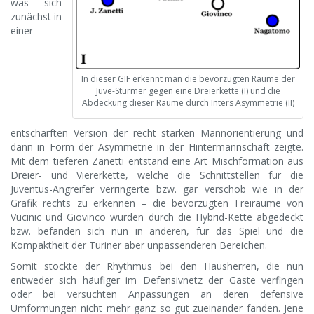
was sich
zunächst in
einer
In dieser GIF erkennt man die bevorzugten Räume der
Juve-Stürmer gegen eine Dreierkette (I) und die
Abdeckung dieser Räume durch Inters Asymmetrie (II)
entschärften Version der recht starken Mannorientierung und
dann in Form der Asymmetrie in der Hintermannschaft zeigte.
Mit dem tieferen Zanetti entstand eine Art Mischformation aus
Dreier- und Viererkette, welche die Schnittstellen für die
Juventus-Angreifer verringerte bzw. gar verschob wie in der
Grafik rechts zu erkennen – die bevorzugten Freiräume von
Vucinic und Giovinco wurden durch die Hybrid-Kette abgedeckt
bzw. befanden sich nun in anderen, für das Spiel und die
Kompaktheit der Turiner aber unpassenderen Bereichen.
Somit stockte der Rhythmus bei den Hausherren, die nun
entweder sich häufiger im Defensivnetz der Gäste verfingen
oder bei versuchten Anpassungen an deren defensive
Umformungen nicht mehr ganz so gut zueinander fanden. Jene