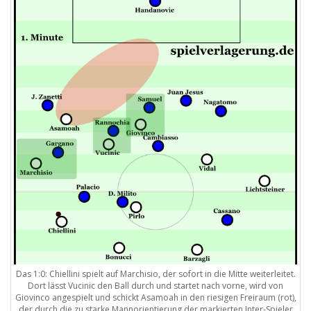
Das 1:0: Chiellini spielt auf Marchisio, der sofort in die Mitte weiterleitet.
Dort lässt Vucinic den Ball durch und startet nach vorne, wird von
Giovinco angespielt und schickt Asamoah in den riesigen Freiraum (rot),
der durch die zu starke Mannorientierung der markierten Inter-Spieler