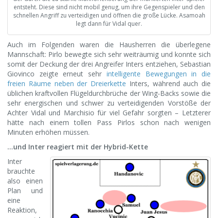
entsteht. Diese sind nicht mobil genug, um ihre Gegenspieler und den
schnellen Angriff zu verteidigen und öffnen die große Lücke. Asamoah
legt dann für Vidal quer.
Auch im Folgenden waren die Hausherren die überlegene
Mannschaft: Pirlo bewegte sich sehr weiträumig und konnte sich
somit der Deckung der drei Angreifer Inters entziehen, Sebastian
Giovinco zeigte erneut sehr
intelligente Bewegungen in die
freien Räume neben der Dreierkette
Inters, während auch die
üblichen kraftvollen Flügeldurchbrüche der Wing-Backs sowie die
sehr energischen und schwer zu verteidigenden Vorstöße der
Achter Vidal und Marchisio für viel Gefahr sorgten – Letzterer
hätte nach einem tollen Pass Pirlos schon nach wenigen
Minuten erhöhen müssen.
…und Inter reagiert mit der Hybrid-Kette
Inter
brauchte
also einen
Plan und
eine
Reaktion,