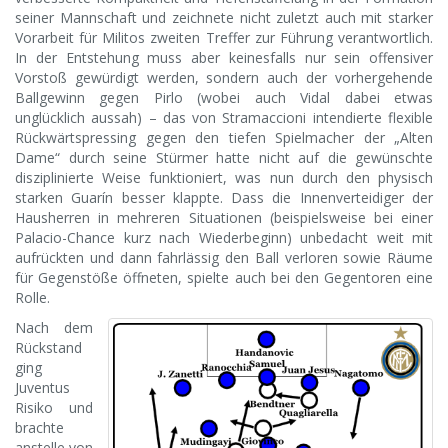
seiner Mannschaft und zeichnete nicht zuletzt auch mit starker
Vorarbeit für Militos zweiten Treffer zur Führung verantwortlich.
In der Entstehung muss aber keinesfalls nur sein offensiver
Vorstoß gewürdigt werden, sondern auch der vorhergehende
Ballgewinn gegen Pirlo (wobei auch Vidal dabei etwas
unglücklich aussah) – das von Stramaccioni intendierte flexible
Rückwärtspressing gegen den tiefen Spielmacher der „Alten
Dame“ durch seine Stürmer hatte nicht auf die gewünschte
disziplinierte Weise funktioniert, was nun durch den physisch
starken Guarín besser klappte. Dass die Innenverteidiger der
Hausherren in mehreren Situationen (beispielsweise bei einer
Palacio-Chance kurz nach Wiederbeginn) unbedacht weit mit
aufrückten und dann fahrlässig den Ball verloren sowie Räume
für Gegenstöße öffneten, spielte auch bei den Gegentoren eine
Rolle.
Nach dem
Rückstand
ging
Juventus
Risiko und
brachte
anstelle von