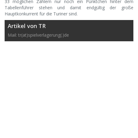
33 möglichen Zählern nur noch ein Pünktchen hinter dem
Tabellenführer stehen und damit endgültig der große
Hauptkonkurrent für die Turiner sind.
Artikel von TR
Mail: tr(at)spielverlagerung(.)de