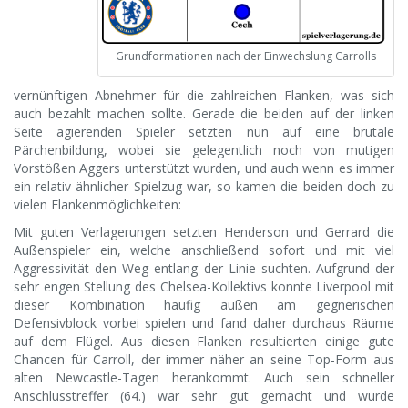
Grundformationen nach der Einwechslung Carrolls
vernünftigen Abnehmer für die zahlreichen Flanken, was sich
auch bezahlt machen sollte. Gerade die beiden auf der linken
Seite agierenden Spieler setzten nun auf eine brutale
Pärchenbildung, wobei sie gelegentlich noch von mutigen
Vorstößen Aggers unterstützt wurden, und auch wenn es immer
ein relativ ähnlicher Spielzug war, so kamen die beiden doch zu
vielen Flankenmöglichkeiten:
Mit guten Verlagerungen setzten Henderson und Gerrard die
Außenspieler ein, welche anschließend sofort und mit viel
Aggressivität den Weg entlang der Linie suchten. Aufgrund der
sehr engen Stellung des Chelsea-Kollektivs konnte Liverpool mit
dieser Kombination häufig außen am gegnerischen
Defensivblock vorbei spielen und fand daher durchaus Räume
auf dem Flügel. Aus diesen Flanken resultierten einige gute
Chancen für Carroll, der immer näher an seine Top-Form aus
alten Newcastle-Tagen herankommt. Auch sein schneller
Anschlusstreffer (64.) war sehr gut gemacht und wurde