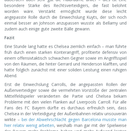
besondere Stärke des Rechtsverteidigers, die fast belohnt
worden wäre. Verstärkt ermöglicht wurde diese leicht
angepasste Rolle durch die Einwechslung Kuyts, der sich noch
einmal besser an Johnson anzupassen wusste als Bellamy und
zudem auch einige gute zweite Bälle gewann.
Fazit
Eine Stunde lang hatte es Chelsea ziemlich einfach – man führte
früh durch einen starken Konterangriff, profitierte defensiv von
einem offensivtaktisch schwachen Gegner sowie im Angriffsspiel
von den Räumen, die hinter Gerrard und Henderson klafften, und
hatte folglich zunächst mit einer soliden Leistung einen ruhigen
Abend.
Erst die Einwechslung Carrolls, die angepassten Rollen der
Außenverteidiger sowie die vermehrten Vorstöße der zentralen
Mittelfeldspieler veränderten die Partie und Chelsea bekam
Probleme mit den vielen Flanken auf Liverpools Carroll. Für alle
Fans des FC Bayern dürfte es durchaus erfreulich sein, dass
Chelsea in der Verteidigung der Außenbahnen relativ unsouverän
wirkte –
bei der Abwehrschlacht gegen Barcelona musste man
hier relativ wenig arbeiten
, weshalb man gar mit der Spielweise