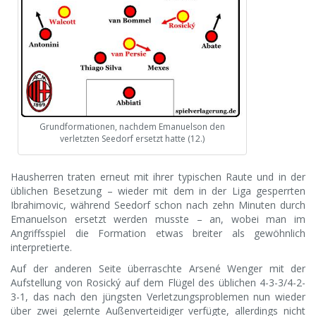
Grundformationen, nachdem Emanuelson den
verletzten Seedorf ersetzt hatte (12.)
Hausherren traten erneut mit ihrer typischen Raute und in der
üblichen Besetzung – wieder mit dem in der Liga gesperrten
Ibrahimovic, während Seedorf schon nach zehn Minuten durch
Emanuelson ersetzt werden musste – an, wobei man im
Angriffsspiel die Formation etwas breiter als gewöhnlich
interpretierte.
Auf der anderen Seite überraschte Arsené Wenger mit der
Aufstellung von Rosický auf dem Flügel des üblichen 4-3-3/4-2-
3-1, das nach den jüngsten Verletzungsproblemen nun wieder
über zwei gelernte Außenverteidiger verfügte, allerdings nicht