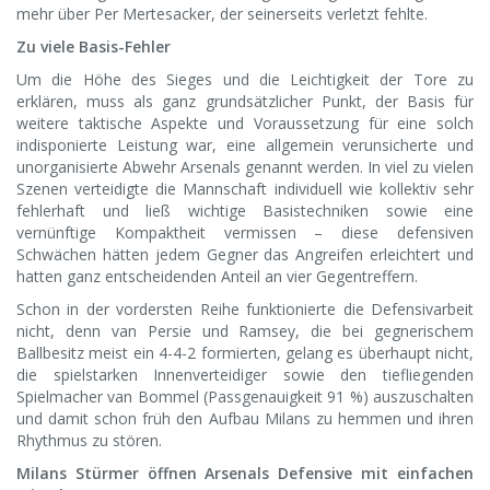
mehr über Per Mertesacker, der seinerseits verletzt fehlte.
Zu viele Basis-Fehler
Um die Höhe des Sieges und die Leichtigkeit der Tore zu
erklären, muss als ganz grundsätzlicher Punkt, der Basis für
weitere taktische Aspekte und Voraussetzung für eine solch
indisponierte Leistung war, eine allgemein verunsicherte und
unorganisierte Abwehr Arsenals genannt werden. In viel zu vielen
Szenen verteidigte die Mannschaft individuell wie kollektiv sehr
fehlerhaft und ließ wichtige Basistechniken sowie eine
vernünftige Kompaktheit vermissen – diese defensiven
Schwächen hätten jedem Gegner das Angreifen erleichtert und
hatten ganz entscheidenden Anteil an vier Gegentreffern.
Schon in der vordersten Reihe funktionierte die Defensivarbeit
nicht, denn van Persie und Ramsey, die bei gegnerischem
Ballbesitz meist ein 4-4-2 formierten, gelang es überhaupt nicht,
die spielstarken Innenverteidiger sowie den tiefliegenden
Spielmacher van Bommel (Passgenauigkeit 91 %) auszuschalten
und damit schon früh den Aufbau Milans zu hemmen und ihren
Rhythmus zu stören.
Milans Stürmer öffnen Arsenals Defensive mit einfachen