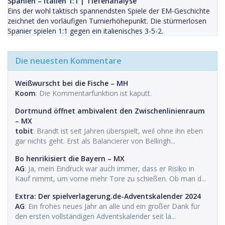
Spanien – Italien 1:1 | Tiefenanalyse
Eins der wohl taktisch spannendsten Spiele der EM-Geschichte
zeichnet den vorläufigen Turnierhöhepunkt. Die stürmerlosen
Spanier spielen 1:1 gegen ein italienisches 3-5-2.
Die neuesten Kommentare
Weißwurscht bei die Fische – MH
Koom
: Die Kommentarfunktion ist kaputt.
Dortmund öffnet ambivalent den Zwischenlinienraum
– MX
tobit
: Brandt ist seit Jahren überspielt, weil ohne ihn eben
gar nichts geht. Erst als Balancierer von Bellingh...
Bo henrikisiert die Bayern – MX
AG
: Ja, mein Eindruck war auch immer, dass er Risiko in
Kauf nimmt, um vorne mehr Tore zu schießen. Ob man d...
Extra: Der spielverlagerung.de-Adventskalender 2024
AG
: Ein frohes neues Jahr an alle und ein großer Dank für
den ersten vollständigen Adventskalender seit la...