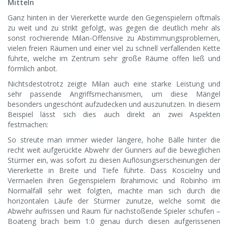
Mitteln
Ganz hinten in der Viererkette wurde den Gegenspielern oftmals
zu weit und zu strikt gefolgt, was gegen die deutlich mehr als
sonst rochierende Milan-Offensive zu Abstimmungsproblemen,
vielen freien Räumen und einer viel zu schnell verfallenden Kette
führte, welche im Zentrum sehr große Räume offen ließ und
förmlich anbot.
Nichtsdestotrotz zeigte Milan auch eine starke Leistung und
sehr passende Angriffsmechanismen, um diese Mängel
besonders ungeschönt aufzudecken und auszunutzen. In diesem
Beispiel lässt sich dies auch direkt an zwei Aspekten
festmachen:
So streute man immer wieder längere, hohe Bälle hinter die
recht weit aufgerückte Abwehr der Gunners auf die beweglichen
Stürmer ein, was sofort zu diesen Auflösungserscheinungen der
Viererkette in Breite und Tiefe führte. Dass Koscielny und
Vermaelen ihren Gegenspielern Ibrahimovic und Robinho im
Normalfall sehr weit folgten, machte man sich durch die
horizontalen Läufe der Stürmer zunutze, welche somit die
Abwehr aufrissen und Raum für nachstoßende Spieler schufen –
Boateng brach beim 1:0 genau durch diesen aufgerissenen