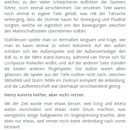
welches zu den vielen schwächeren Auftritten der Gunners
führte, noch einmal verschlimmert. Die einzelnen Teile waren
noch einmal in eigene Teile geteilt, was mit der Tatsache
einherging, dass die Stürmer kaum für Bewegung und Fluidität
sorgten, welche sie eigentlich von den Bewegungen zwischen
den Mannschaftsteilen übernehmen sollten.
Stattdessen spielte man so dermaßen langsam und träge, wie
man es kaum einmal zu sehen bekommt. Auf den außen
schoben sich der Außenspieler und der Außenverteidiger den
Ball zu, in der Mitte stand Ramsey, während van Persie sich für
Lochpässe freilaufen wollte, und auf der anderen Seite standen
die beiden anderen Flügelspieler. Die Außen waren allein
gelassen, die Spieler aus der Tiefe rückten nicht nach, zwischen
Mittelfeld und Sturm fehlte im Zentrum komplett die Anbindung,
und die Laufbereitschaft war überhaupt verschwindend gering.
Henry konnte helfen, aber nicht retten
Mit der Zeit wurde man etwas besser, weil Song und Arteta
weiter vorschoben und etwas mehr Druck machten, was
wenigstens einige Ballgewinne im Gegenpressing brachte, aber
eben nur etwas, weil immer noch keine Verbindung nach vorne
bestand.