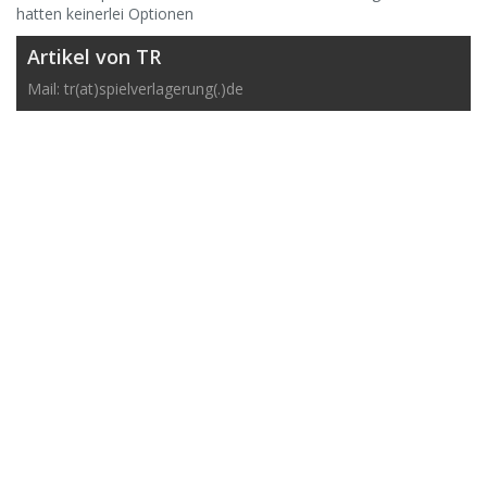
hatten keinerlei Optionen
Artikel von TR
Mail: tr(at)spielverlagerung(.)de