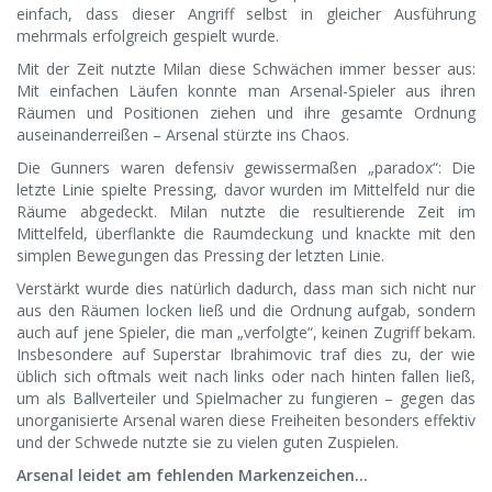
einfach, dass dieser Angriff selbst in gleicher Ausführung
mehrmals erfolgreich gespielt wurde.
Mit der Zeit nutzte Milan diese Schwächen immer besser aus:
Mit einfachen Läufen konnte man Arsenal-Spieler aus ihren
Räumen und Positionen ziehen und ihre gesamte Ordnung
auseinanderreißen – Arsenal stürzte ins Chaos.
Die Gunners waren defensiv gewissermaßen „paradox“: Die
letzte Linie spielte Pressing, davor wurden im Mittelfeld nur die
Räume abgedeckt. Milan nutzte die resultierende Zeit im
Mittelfeld, überflankte die Raumdeckung und knackte mit den
simplen Bewegungen das Pressing der letzten Linie.
Verstärkt wurde dies natürlich dadurch, dass man sich nicht nur
aus den Räumen locken ließ und die Ordnung aufgab, sondern
auch auf jene Spieler, die man „verfolgte“, keinen Zugriff bekam.
Insbesondere auf Superstar Ibrahimovic traf dies zu, der wie
üblich sich oftmals weit nach links oder nach hinten fallen ließ,
um als Ballverteiler und Spielmacher zu fungieren – gegen das
unorganisierte Arsenal waren diese Freiheiten besonders effektiv
und der Schwede nutzte sie zu vielen guten Zuspielen.
Arsenal leidet am fehlenden Markenzeichen…