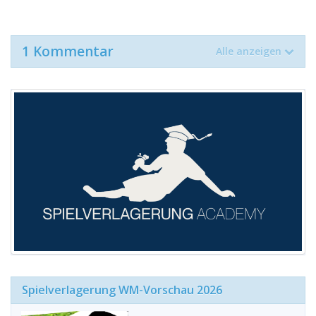
1 Kommentar
Alle anzeigen
Spielverlagerung WM-Vorschau 2026