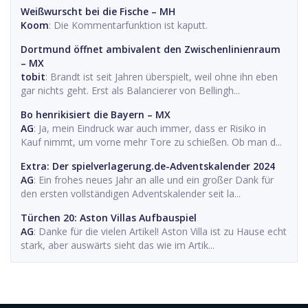
Weißwurscht bei die Fische – MH
Koom
: Die Kommentarfunktion ist kaputt.
Dortmund öffnet ambivalent den Zwischenlinienraum
– MX
tobit
: Brandt ist seit Jahren überspielt, weil ohne ihn eben
gar nichts geht. Erst als Balancierer von Bellingh...
Bo henrikisiert die Bayern – MX
AG
: Ja, mein Eindruck war auch immer, dass er Risiko in
Kauf nimmt, um vorne mehr Tore zu schießen. Ob man d...
Extra: Der spielverlagerung.de-Adventskalender 2024
AG
: Ein frohes neues Jahr an alle und ein großer Dank für
den ersten vollständigen Adventskalender seit la...
Türchen 20: Aston Villas Aufbauspiel
AG
: Danke für die vielen Artikel! Aston Villa ist zu Hause echt
stark, aber auswärts sieht das wie im Artik...