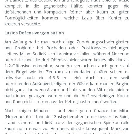
komplett in die gegnerische Hälfte, konnten gegen die
tiefstehenden und kompakten Römer aber kaum zu guten
Tormöglichkeiten kommen, welche Lazio über Konter zu
kreieren versuchte.
Lazios Defensivorganisation
Am Anfang hatte man noch einige Zuordnungsschwierigkeiten
und Probleme bei Rochaden oder Positionsverschiebungen
seitens Milan. So ließ sich Ibrahimovic fallen, während Nocerino
aufrückte, und die drei Offensivspieler waren keinesfalls klar als
1-2-Offensive erkennbar, sondern versuchten auch gerne auf
dem Flügel wie im Zentrum zu überladen (später schien es
teilweise auch ein 4-3-3 zu sein). Auch mit den weit
aufrückenden Außenverteidigern der Gäste kam man zu Beginn
nicht ganz klar, wenn Alvaro und Lulic von den Mittelfeldspielern
nach innen gezogen wurden und die Außenverteidiger Konko
und Radu nicht so früh aus der Kette „ausbrechen“ wollten.
Nach einigen Minuten – und einer guten Chance für Milan
(Nocerino, 6.) – fand der Gastgeber aber immer besser ins Spiel,
stand sicherer und ließ trotz der gegnerischen Spielkontrolle
kaum noch etwas zu. Hernanes deckte konsequent Mark van