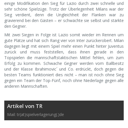
einige Modifikation den Sieg für Lazio durch zwei schnelle und
sehr schöne Spielzüge. Trotz der Überlegenheit Milans war der
Sieg verdient, denn die Ungleichheit der Flanken war zu
gravierend bei den Gästen – er schwächte sie selbst und stärkte
den Gegner.
Mit zwei Siegen in Folge ist Lazio somit wieder im Rennen um
gute Plätze und hat sich Rang vier von Inter zurückerobert. Milan
dagegen liegt mit einem Spiel mehr einen Punkt hinter Juventus
zurück und muss feststellen, dass ihnen gerade in den
Topspielen die mannschaftstaktischen Mittel fehlen, um zum
Erfolg zu kommen. Schwache Gegner werden vom Ballbesitz
und der Klasse Ibrahimovic´ und Co. erdrückt, doch gegen die
besten Teams funktioniert dies nicht – man ist noch ohne Sieg
gegen ein Team der Top-Fünf, noch ohne Niederlage gegen alle
anderen Mannschaften.
Artikel von TR
Mail: tr(at)spielverlagerung(.)de