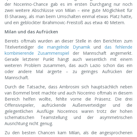
der Nocerino-Chance gab es im ersten Durchgang nur noch
zwei weitere Abschlüsse von Milan – eine gute Möglichkeit für
El-Sharawy, als man beim Umschalten einmal etwas Platz hatte,
und ein geblockter Ibrahimovic-Freistoß aus etwa 40 Metern.
Milan und das Aufrücken
Bereits oftmals wurden an dieser Stelle in den Berichten zum
Titelverteidiger
die mangelnde Dynamik
und
das fehlende
kombinierende Zusammenspiel
der Mannschaft angemerkt.
Gerade letzterer Punkt hängt auch wesentlich mit einem
weiteren Problem zusammen, das auch Lazio schon das ein
oder andere Mal ärgerte – zu geringes Aufrücken der
Mannschaft.
Durch die Tatsache, dass Ambrosini sich hauptsächlich neben
van Bommel breit machte und auch Nocerino oftmals in diesem
Bereich helfen wollte, fehlte vorne die Präsenz. Die drei
Offensivspieler, aufrückende Außenverteidiger und die
gelegentlichen Ausflüge Nocerinos waren trotz der hohen
schematischen Teamstellung und der asymmetrischen
Ausrichtung nicht genug.
Zu den besten Chancen kam Milan, als die angesprochenen