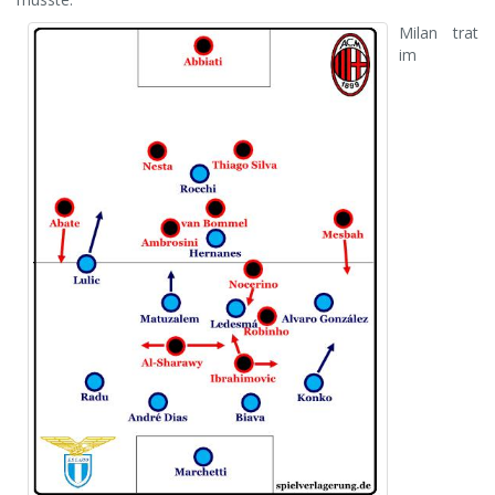
Milan trat
im