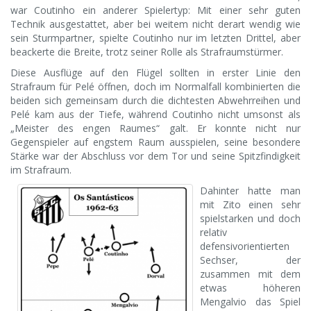
war Coutinho ein anderer Spielertyp: Mit einer sehr guten
Technik ausgestattet, aber bei weitem nicht derart wendig wie
sein Sturmpartner, spielte Coutinho nur im letzten Drittel, aber
beackerte die Breite, trotz seiner Rolle als Strafraumstürmer.
Diese Ausflüge auf den Flügel sollten in erster Linie den
Strafraum für Pelé öffnen, doch im Normalfall kombinierten die
beiden sich gemeinsam durch die dichtesten Abwehrreihen und
Pelé kam aus der Tiefe, während Coutinho nicht umsonst als
„Meister des engen Raumes“ galt. Er konnte nicht nur
Gegenspieler auf engstem Raum ausspielen, seine besondere
Stärke war der Abschluss vor dem Tor und seine Spitzfindigkeit
im Strafraum.
Dahinter hatte man
mit Zito einen sehr
spielstarken und doch
relativ
defensivorientierten
Sechser, der
zusammen mit dem
etwas höheren
Mengalvio das Spiel