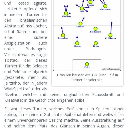
und Tostao agierte.
Letzterer opferte sich
in diesem Turnier für
den brasilianischen
Altstar auf, riss Löcher,
schuf Räume und bot
eine sichere
Anspielstation auch
unter Bedrängnis.
Vielleicht war es sogar
Tostao, der dieses
Turnier für die Selecao
und Pelé so erfolgreich
Brasilien bei der WM 1970 und Pelé in
gestaltete, mehr als
seiner Paraderolle
Jairzinho, der in jedem
WM-Spiel traf, oder als
Rivelino, welcher mit seiner unglaublichen Schusskraft und
Kreativität in die Geschichte eingehen sollte.
Es war dieses Turnier, welches Pelé von allen Spielern bisher
abhob, ihn zu einem Gott unter Spitzenathleten und weltweit zu
einem unverkennbaren Gesicht machte. Seine Ausstrahlung auf
und neben dem Platz, das Glänzen in seinen Augen, dieser