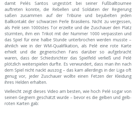
damit Pelés Santos ungestört bei seiner Fußballtournee
auftreten konnte, die Rebellen und Soldaten der Regierung
saßen zusammen auf der Tribüne und bejubelten jeden
Ballkontakt der schwarzen Perle Brasiliens. Nicht zu vergessen,
als Pelé sein 1000stes Tor erzielte und die Zuschauer den Platz
stürmten, ihm ein Trikot mit der Nummer 1000 verpassten und
das Spiel für eine halbe Stunde unterbrochen werden musste –
ähnlich wie in der WM-Qualifikation, als Pelé eine rote Karte
erhielt und die gegnerischen Fans darüber so aufgebracht
waren, dass der Schiedsrichter das Spielfeld verließ und Pelé
plötzlich weiterspielen durfte. Es verwundert, dass man ihn nach
dem Spiel nicht nackt auszog – das kam allerdings in der Liga oft
genug vor, jeder Zuschauer wollte einen Fetzen der Kleidung
ihres Helden erhalten.
Vielleicht zeigt dieses Video am besten, wie hoch Pelé sogar von
seinen Gegnern geschätzt wurde – bevor es die gelben und gelb-
roten Karten gab: