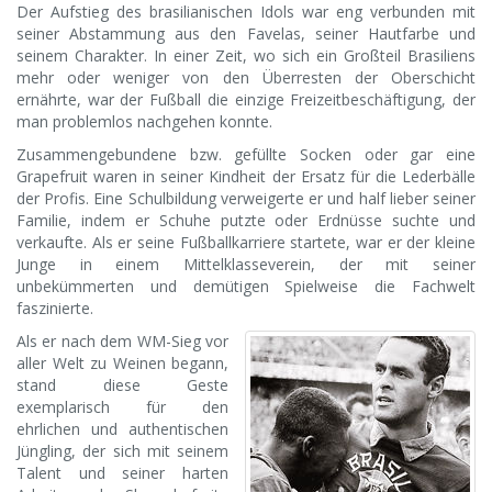
Der Aufstieg des brasilianischen Idols war eng verbunden mit
seiner Abstammung aus den Favelas, seiner Hautfarbe und
seinem Charakter. In einer Zeit, wo sich ein Großteil Brasiliens
mehr oder weniger von den Überresten der Oberschicht
ernährte, war der Fußball die einzige Freizeitbeschäftigung, der
man problemlos nachgehen konnte.
Zusammengebundene bzw. gefüllte Socken oder gar eine
Grapefruit waren in seiner Kindheit der Ersatz für die Lederbälle
der Profis. Eine Schulbildung verweigerte er und half lieber seiner
Familie, indem er Schuhe putzte oder Erdnüsse suchte und
verkaufte. Als er seine Fußballkarriere startete, war er der kleine
Junge in einem Mittelklasseverein, der mit seiner
unbekümmerten und demütigen Spielweise die Fachwelt
faszinierte.
Als er nach dem WM-Sieg vor
aller Welt zu Weinen begann,
stand diese Geste
exemplarisch für den
ehrlichen und authentischen
Jüngling, der sich mit seinem
Talent und seiner harten