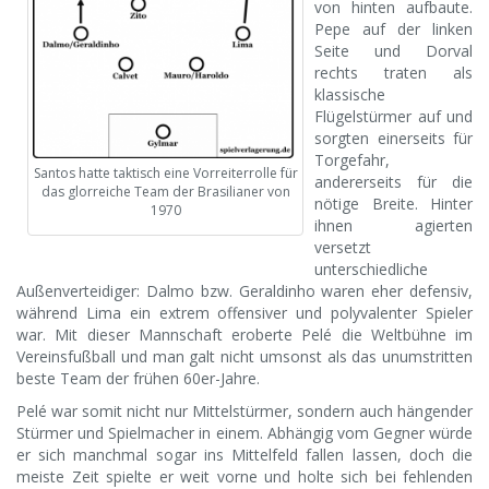
von hinten aufbaute.
Pepe auf der linken
Seite und Dorval
rechts traten als
klassische
Flügelstürmer auf und
sorgten einerseits für
Torgefahr,
Santos hatte taktisch eine Vorreiterrolle für
andererseits für die
das glorreiche Team der Brasilianer von
nötige Breite. Hinter
1970
ihnen agierten
versetzt
unterschiedliche
Außenverteidiger: Dalmo bzw. Geraldinho waren eher defensiv,
während Lima ein extrem offensiver und polyvalenter Spieler
war. Mit dieser Mannschaft eroberte Pelé die Weltbühne im
Vereinsfußball und man galt nicht umsonst als das unumstritten
beste Team der frühen 60er-Jahre.
Pelé war somit nicht nur Mittelstürmer, sondern auch hängender
Stürmer und Spielmacher in einem. Abhängig vom Gegner würde
er sich manchmal sogar ins Mittelfeld fallen lassen, doch die
meiste Zeit spielte er weit vorne und holte sich bei fehlenden