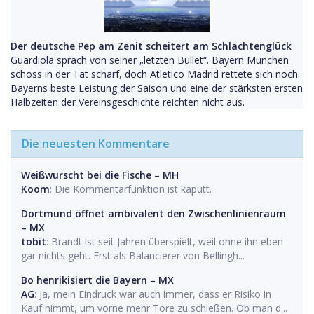
Der deutsche Pep am Zenit scheitert am Schlachtenglück
Guardiola sprach von seiner „letzten Bullet“. Bayern München
schoss in der Tat scharf, doch Atletico Madrid rettete sich noch.
Bayerns beste Leistung der Saison und eine der stärksten ersten
Halbzeiten der Vereinsgeschichte reichten nicht aus.
Die neuesten Kommentare
Weißwurscht bei die Fische – MH
Koom
: Die Kommentarfunktion ist kaputt.
Dortmund öffnet ambivalent den Zwischenlinienraum
– MX
tobit
: Brandt ist seit Jahren überspielt, weil ohne ihn eben
gar nichts geht. Erst als Balancierer von Bellingh...
Bo henrikisiert die Bayern – MX
AG
: Ja, mein Eindruck war auch immer, dass er Risiko in
Kauf nimmt, um vorne mehr Tore zu schießen. Ob man d...