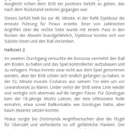
Ausgleich schien dem BVB ein positives Gefühl zu geben, das
nach dem Rückstand verloren gegangen war.
Dieses Gefühl hielt bis zur 40. Minute, in der Rafik Djebbour die
erneute Führung für Piräus erzielte. Einer von zahlreichen
Angriffen über die rechte Seite wurde mit einem Pass in den
Rücken der Abwehr brandgefährlich, Djebbour konnte sich von
Subotic lösen und den Ball versenken.
Halbzeit 2
Im zweiten Durchgang versuchte die Borussia vermehrt den Ball
am Boden zu halten und das Spiel kontrollierter aufzubauen und
zu verlagern. Piräus konnte zwar nicht aus dem Spiel genommen
werden, aber der BVB schien sich endlich gefangen zu haben. In
der 52. Minute musste Costanzo aus seinem Tor eilen um vor
Lewandowski zu klären. Leider verlor der BVB seine Linie wieder
und verlegte sich abermals auf die langen Pässe. Für Gündogan
kam der 18-jährige Moritz Leitner, der eine offensivere Rolle
einnahm, etwa soviel Ballkontakte wie Gündogan hatte, aber
kaum Akzente setzen konnte.
Piräus sorgte bei Dortmunds Angriffversuchen über die Flügel
für Überzahl und verhinderte so oft gefährliche Flanken. Der