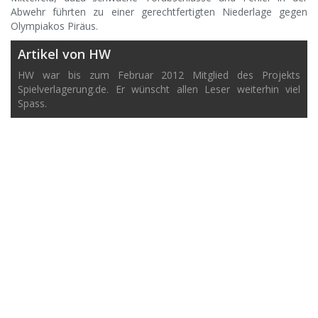
Abwehr führten zu einer gerechtfertigten Niederlage gegen
Olympiakos Piräus.
Artikel von HW
HW war bis zum Februar 2012 Mitglied des Projekts
Spielverlagerung.de. Er wünscht allen Leser weiterhin viel
Spass.