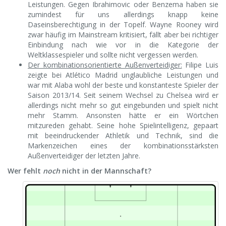
Leistungen. Gegen Ibrahimovic oder Benzema haben sie
zumindest für uns allerdings knapp keine
Daseinsberechtigung in der Topelf. Wayne Rooney wird
zwar häufig im Mainstream kritisiert, fällt aber bei richtiger
Einbindung nach wie vor in die Kategorie der
Weltklassespieler und sollte nicht vergessen werden.
Der kombinationsorientierte Außenverteidiger:
Filipe Luis
zeigte bei Atlético Madrid unglaubliche Leistungen und
war mit Alaba wohl der beste und konstanteste Spieler der
Saison 2013/14. Seit seinem Wechsel zu Chelsea wird er
allerdings nicht mehr so gut eingebunden und spielt nicht
mehr Stamm. Ansonsten hätte er ein Wörtchen
mitzureden gehabt. Seine hohe Spielintelligenz, gepaart
mit beeindruckender Athletik und Technik, sind die
Markenzeichen eines der kombinationsstärksten
Außenverteidiger der letzten Jahre.
Wer fehlt
noch
nicht in der Mannschaft?