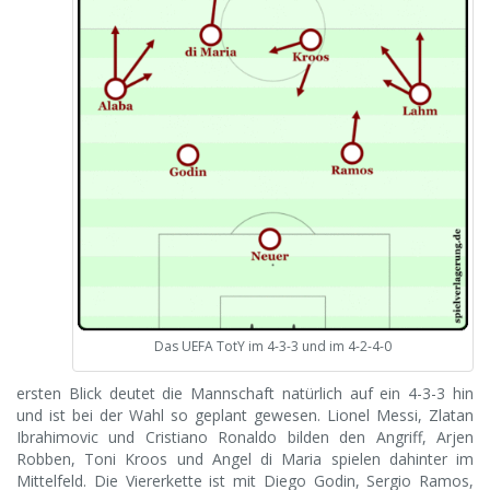
Das UEFA TotY im 4-3-3 und im 4-2-4-0
ersten Blick deutet die Mannschaft natürlich auf ein 4-3-3 hin
und ist bei der Wahl so geplant gewesen. Lionel Messi, Zlatan
Ibrahimovic und Cristiano Ronaldo bilden den Angriff, Arjen
Robben, Toni Kroos und Angel di Maria spielen dahinter im
Mittelfeld. Die Viererkette ist mit Diego Godin, Sergio Ramos,