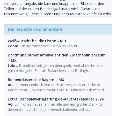
spielverlagerung.de, die kurz und knapp einen Blick über den
Tellerrand der ersten Bundesliga hinaus wirft. Diesmal mit
Braunschweig, Celtic, Florenz und dem Münster-Bielefeld-Derby.
Die neuesten Kommentare
Weißwurscht bei die Fische – MH
Koom
: Die Kommentarfunktion ist kaputt.
Dortmund öffnet ambivalent den Zwischenlinienraum
– MX
tobit
: Brandt ist seit Jahren überspielt, weil ohne ihn eben
gar nichts geht. Erst als Balancierer von Bellingh...
Bo henrikisiert die Bayern – MX
AG
: Ja, mein Eindruck war auch immer, dass er Risiko in
Kauf nimmt, um vorne mehr Tore zu schießen. Ob man d...
Extra: Der spielverlagerung.de-Adventskalender 2024
AG
: Ein frohes neues Jahr an alle und ein großer Dank für
den ersten vollständigen Adventskalender seit la...