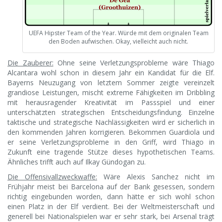
UEFA Hipster Team of the Year. Würde mit dem originalen Team
den Boden aufwischen. Okay, vielleicht auch nicht.
Die Zauberer:
Ohne seine Verletzungsprobleme wäre Thiago
Alcantara wohl schon in diesem Jahr ein Kandidat für die Elf.
Bayerns Neuzugang von letztem Sommer zeigte vereinzelt
grandiose Leistungen, mischt extreme Fähigkeiten im Dribbling
mit herausragender Kreativität im Passspiel und einer
unterschätzten strategischen Entscheidungsfindung. Einzelne
taktische und strategische Nachlässigkeiten wird er sicherlich in
den kommenden Jahren korrigieren. Bekommen Guardiola und
er seine Verletzungsprobleme in den Griff, wird Thiago in
Zukunft eine tragende Stütze dieses hypothetischen Teams.
Ähnliches trifft auch auf Ilkay Gündogan zu.
Die Offensivallzweckwaffe:
Wäre Alexis Sanchez nicht im
Frühjahr meist bei Barcelona auf der Bank gesessen, sondern
richtig eingebunden worden, dann hätte er sich wohl schon
einen Platz in der Elf verdient. Bei der Weltmeisterschaft und
generell bei Nationalspielen war er sehr stark, bei Arsenal trägt