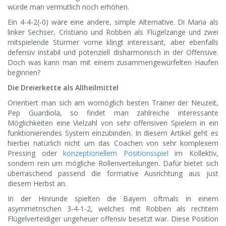
würde man vermutlich noch erhöhen.
Ein 4-4-2(-0) wäre eine andere, simple Alternative. Di Maria als
linker Sechser, Cristiano und Robben als Flügelzange und zwei
mitspielende Stürmer vorne klingt interessant, aber ebenfalls
defensiv instabil und potenziell disharmonisch in der Offensive.
Doch was kann man mit einem zusammengewürfelten Haufen
beginnen?
Die Dreierkette als Allheilmittel
Orientiert man sich am womöglich besten Trainer der Neuzeit,
Pep Guardiola, so findet man zahlreiche interessante
Möglichkeiten eine Vielzahl von sehr offensiven Spielern in ein
funktionierendes System einzubinden. In diesem Artikel geht es
hierbei natürlich nicht um das Coachen von sehr komplexem
Pressing oder
konzeptionellem Positionsspiel
im Kollektiv,
sondern rein um mögliche Rollenverteilungen. Dafür bietet sich
überraschend passend die formative Ausrichtung aus just
diesem Herbst an.
In der Hinrunde spielten die Bayern oftmals in einem
asymmetrischen 3-4-1-2, welches mit Robben als rechtem
Flügelverteidiger ungeheuer offensiv besetzt war. Diese Position