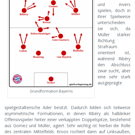
und invers
spielen, doch in
ihrer Spielweise
unterscheiden
sie sich, da
Müller stärker
Richtung
Strafraum
orientiert ist,
während Ribéry
den Abschluss
zwar sucht, aber
eine sehr stark
ausgeprägte
Grundformation Bayerns
spielgestalterische Ader besitzt. Dadurch bilden sich teilweise
asymmetrische Formationen, in denen Ribéry als halblinker
Offensivspieler hinter einer verkappten Doppelspitze, bestehend
aus Gomez und Müller, agiert. Sehr wichtig ist hierbei die Rolle
des zentralen Mittelfelds: Kroos rochiert dann auf Linksaußen,