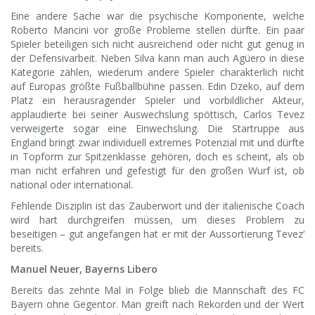
Eine andere Sache war die psychische Komponente, welche
Roberto Mancini vor große Probleme stellen dürfte. Ein paar
Spieler beteiligen sich nicht ausreichend oder nicht gut genug in
der Defensivarbeit. Neben Silva kann man auch Agüero in diese
Kategorie zählen, wiederum andere Spieler charakterlich nicht
auf Europas größte Fußballbühne passen. Edin Dzeko, auf dem
Platz ein herausragender Spieler und vorbildlicher Akteur,
applaudierte bei seiner Auswechslung spöttisch, Carlos Tevez
verweigerte sogar eine Einwechslung. Die Startruppe aus
England bringt zwar individuell extremes Potenzial mit und dürfte
in Topform zur Spitzenklasse gehören, doch es scheint, als ob
man nicht erfahren und gefestigt für den großen Wurf ist, ob
national oder international.
Fehlende Disziplin ist das Zauberwort und der italienische Coach
wird hart durchgreifen müssen, um dieses Problem zu
beseitigen – gut angefangen hat er mit der Aussortierung Tevez‘
bereits.
Manuel Neuer, Bayerns Libero
Bereits das zehnte Mal in Folge blieb die Mannschaft des FC
Bayern ohne Gegentor. Man greift nach Rekorden und der Wert