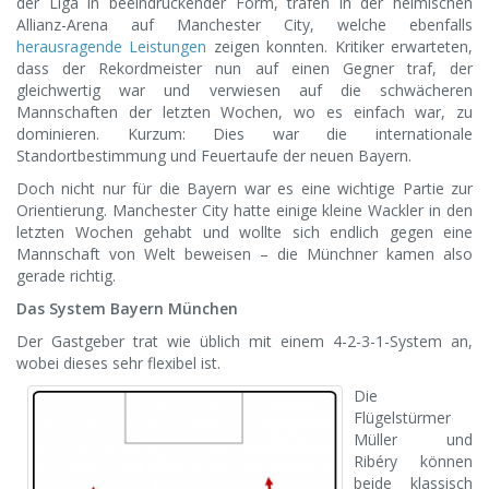
der Liga in beeindruckender Form, trafen in der heimischen
Allianz-Arena auf Manchester City, welche ebenfalls
herausragende Leistungen
zeigen konnten. Kritiker erwarteten,
dass der Rekordmeister nun auf einen Gegner traf, der
gleichwertig war und verwiesen auf die schwächeren
Mannschaften der letzten Wochen, wo es einfach war, zu
dominieren. Kurzum: Dies war die internationale
Standortbestimmung und Feuertaufe der neuen Bayern.
Doch nicht nur für die Bayern war es eine wichtige Partie zur
Orientierung. Manchester City hatte einige kleine Wackler in den
letzten Wochen gehabt und wollte sich endlich gegen eine
Mannschaft von Welt beweisen – die Münchner kamen also
gerade richtig.
Das System Bayern München
Der Gastgeber trat wie üblich mit einem 4-2-3-1-System an,
wobei dieses sehr flexibel ist.
Die
Flügelstürmer
Müller und
Ribéry können
beide klassisch