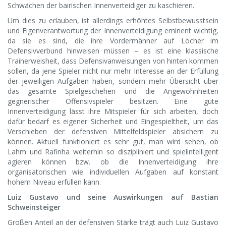
Schwächen der bairischen Innenverteidiger zu kaschieren.
Um dies zu erlauben, ist allerdings erhöhtes Selbstbewusstsein
und Eigenverantwortung der Innenverteidigung eminent wichtig,
da sie es sind, die ihre Vordermänner auf Löcher im
Defensivverbund hinweisen müssen – es ist eine klassische
Trainerweisheit, dass Defensivanweisungen von hinten kommen
sollen, da jene Spieler nicht nur mehr Interesse an der Erfüllung
der jeweiligen Aufgaben haben, sondern mehr Übersicht über
das gesamte Spielgeschehen und die Angewohnheiten
gegnerischer Offensivspieler besitzen. Eine gute
Innenverteidigung lässt ihre Mitspieler für sich arbeiten, doch
dafür bedarf es eigener Sicherheit und Eingespieltheit, um das
Verschieben der defensiven Mittelfeldspieler absichern zu
können. Aktuell funktioniert es sehr gut, man wird sehen, ob
Lahm und Rafinha weiterhin so diszipliniert und spielintelligent
agieren können bzw. ob die Innenverteidigung ihre
organisatorischen wie individuellen Aufgaben auf konstant
hohem Niveau erfüllen kann.
Luiz Gustavo und seine Auswirkungen auf Bastian
Schweinsteiger
Großen Anteil an der defensiven Stärke trägt auch Luiz Gustavo