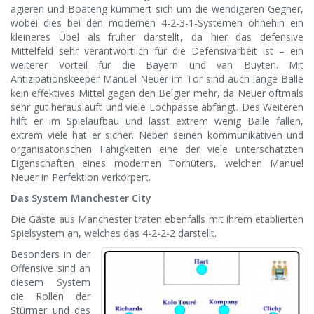
agieren und Boateng kümmert sich um die wendigeren Gegner,
wobei dies bei den modernen 4-2-3-1-Systemen ohnehin ein
kleineres Übel als früher darstellt, da hier das defensive
Mittelfeld sehr verantwortlich für die Defensivarbeit ist – ein
weiterer Vorteil für die Bayern und van Buyten. Mit
Antizipationskeeper Manuel Neuer im Tor sind auch lange Bälle
kein effektives Mittel gegen den Belgier mehr, da Neuer oftmals
sehr gut herausläuft und viele Lochpässe abfängt. Des Weiteren
hilft er im Spielaufbau und lässt extrem wenig Bälle fallen,
extrem viele hat er sicher. Neben seinen kommunikativen und
organisatorischen Fähigkeiten eine der viele unterschätzten
Eigenschaften eines modernen Torhüters, welchen Manuel
Neuer in Perfektion verkörpert.
Das System Manchester City
Die Gäste aus Manchester traten ebenfalls mit ihrem etablierten
Spielsystem an, welches das 4-2-2-2 darstellt.
Besonders in der
Offensive sind an
diesem System
die Rollen der
Stürmer und des