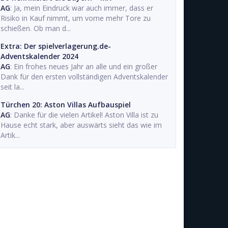
AG
: Ja, mein Eindruck war auch immer, dass er
Risiko in Kauf nimmt, um vorne mehr Tore zu
schießen. Ob man d...
Extra: Der spielverlagerung.de-
Adventskalender 2024
AG
: Ein frohes neues Jahr an alle und ein großer
Dank für den ersten vollständigen Adventskalender
seit la...
Türchen 20: Aston Villas Aufbauspiel
AG
: Danke für die vielen Artikel! Aston Villa ist zu
Hause echt stark, aber auswärts sieht das wie im
Artik...