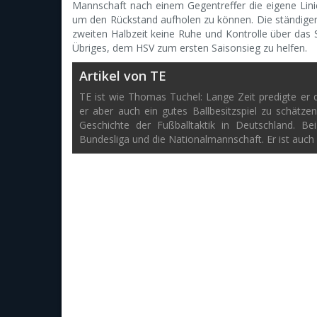
Mannschaft nach einem Gegentreffer die eigene Lini
um den Rückstand aufholen zu können. Die ständigen 
zweiten Halbzeit keine Ruhe und Kontrolle über das 
Übriges, dem HSV zum ersten Saisonsieg zu helfen.
Artikel von TE
TE ist wie Thomas Tuchel: Lange Zeit predigte er di
er aber auch ein gutes Ballbesitzspiel zu schätze
Geschichte der Fußballtaktik in Deutschland. B
Bundesliga und die Nationalmannschaft. Er ist auch 