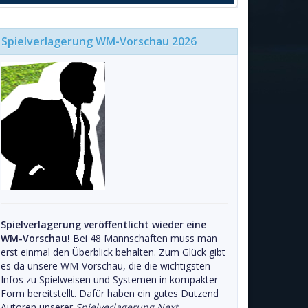
Spielverlagerung WM-Vorschau 2026
Spielverlagerung veröffentlicht wieder eine
WM-Vorschau!
Bei 48 Mannschaften muss man
erst einmal den Überblick behalten. Zum Glück gibt
es da unsere WM-Vorschau, die die wichtigsten
Infos zu Spielweisen und Systemen in kompakter
Form bereitstellt. Dafür haben ein gutes Dutzend
Autoren unserer
Spielverlagerung Next