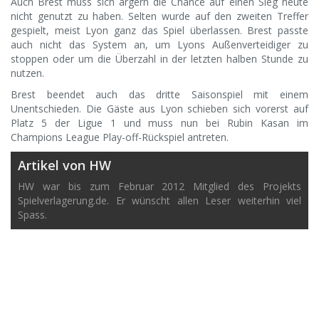
Auch Brest muss sich ärgern die Chance auf einen Sieg heute
nicht genutzt zu haben. Selten wurde auf den zweiten Treffer
gespielt, meist Lyon ganz das Spiel überlassen. Brest passte
auch nicht das System an, um Lyons Außenverteidiger zu
stoppen oder um die Überzahl in der letzten halben Stunde zu
nutzen.
Brest beendet auch das dritte Saisonspiel mit einem
Unentschieden. Die Gäste aus Lyon schieben sich vorerst auf
Platz 5 der Ligue 1 und muss nun bei Rubin Kasan im
Champions League Play-off-Rückspiel antreten.
Artikel von HW
HW war bis zum Februar 2012 Mitglied des Projekts
Spielverlagerung.de. Er wünscht allen Leser weiterhin viel
Spass.