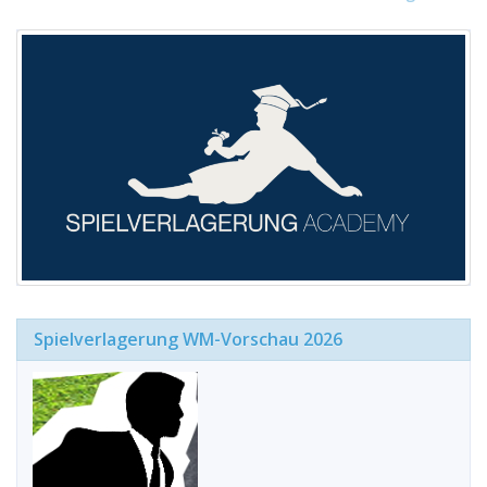
Spielverlagerung WM-Vorschau 2026