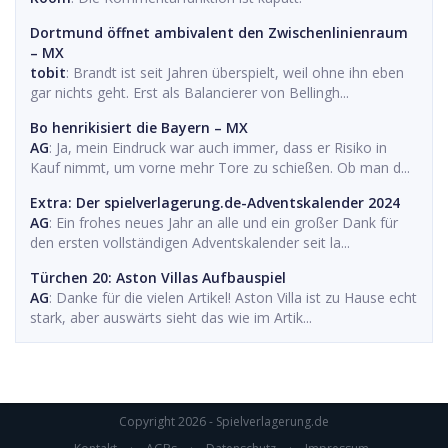
Dortmund öffnet ambivalent den Zwischenlinienraum
– MX
tobit
: Brandt ist seit Jahren überspielt, weil ohne ihn eben
gar nichts geht. Erst als Balancierer von Bellingh...
Bo henrikisiert die Bayern – MX
AG
: Ja, mein Eindruck war auch immer, dass er Risiko in
Kauf nimmt, um vorne mehr Tore zu schießen. Ob man d...
Extra: Der spielverlagerung.de-Adventskalender 2024
AG
: Ein frohes neues Jahr an alle und ein großer Dank für
den ersten vollständigen Adventskalender seit la...
Türchen 20: Aston Villas Aufbauspiel
AG
: Danke für die vielen Artikel! Aston Villa ist zu Hause echt
stark, aber auswärts sieht das wie im Artik...
Copyright 2026 - Spielverlagerung.de