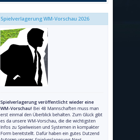
Spielverlagerung WM-Vorschau 2026
Spielverlagerung veröffentlicht wieder eine
WM-Vorschau!
Bei 48 Mannschaften muss man
erst einmal den Überblick behalten. Zum Glück gibt
es da unsere WM-Vorschau, die die wichtigsten
Infos zu Spielweisen und Systemen in kompakter
Form bereitstellt. Dafür haben ein gutes Dutzend
Autoren unserer
Spielverlagerung Next