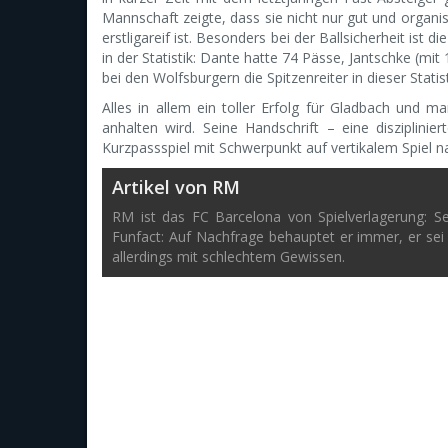
Mannschaft zeigte, dass sie nicht nur gut und organis
erstligareif ist. Besonders bei der Ballsicherheit ist 
in der Statistik: Dante hatte 74 Pässe, Jantschke (mi
bei den Wolfsburgern die Spitzenreiter in dieser Stat
Alles in allem ein toller Erfolg für Gladbach und 
anhalten wird. Seine Handschrift – eine disziplin
Kurzpassspiel mit Schwerpunkt auf vertikalem Spiel na
Artikel von RM
RM ist das FC Barcelona von Spielverlagerung: S
Funfact: Auf Nachfrage behauptet er immer, er sei
allerdings mit schlechtem Gewissen.