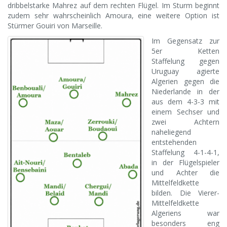
dribbelstarke Mahrez auf dem rechten Flügel. Im Sturm beginnt
zudem sehr wahrscheinlich Amoura, eine weitere Option ist
Stürmer Gouiri von Marseille.
Im Gegensatz zur
5er Ketten
Staffelung gegen
Uruguay agierte
Algerien gegen die
Niederlande in der
aus dem 4-3-3 mit
einem Sechser und
zwei Achtern
naheliegend
entstehenden
Staffelung 4-1-4-1,
in der Flügelspieler
und Achter die
Mittelfeldkette
bilden. Die Vierer-
Mittelfeldkette
Algeriens war
besonders eng