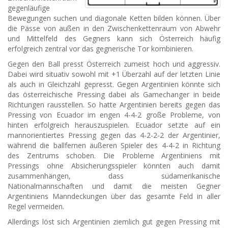
gegenläufige
Bewegungen suchen und diagonale Ketten bilden können. Über
die Pässe von außen in den Zwischenkettenraum von Abwehr
und Mittelfeld des Gegners kann sich Österreich häufig
erfolgreich zentral vor das gegnerische Tor kombinieren.
Gegen den Ball presst Österreich zumeist hoch und aggressiv.
Dabei wird situativ sowohl mit +1 Überzahl auf der letzten Linie
als auch in Gleichzahl gepresst. Gegen Argentinien könnte sich
das österreichische Pressing dabei als Gamechanger in beide
Richtungen rausstellen. So hatte Argentinien bereits gegen das
Pressing von Ecuador im engen 4-4-2 große Probleme, von
hinten erfolgreich herauszuspielen. Ecuador setzte auf ein
mannorientiertes Pressing gegen das 4-2-2-2 der Argentinier,
während die ballfernen äußeren Spieler des 4-4-2 in Richtung
des Zentrums schoben. Die Probleme Argentiniens mit
Pressings ohne Absicherungsspieler könnten auch damit
zusammenhängen, dass südamerikanische
Nationalmannschaften und damit die meisten Gegner
Argentiniens Manndeckungen über das gesamte Feld in aller
Regel vermeiden.
Allerdings löst sich Argentinien ziemlich gut gegen Pressing mit