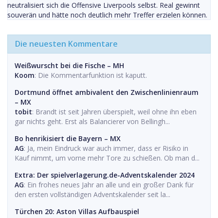
neutralisiert sich die Offensive Liverpools selbst. Real gewinnt
souverän und hätte noch deutlich mehr Treffer erzielen können.
Die neuesten Kommentare
Weißwurscht bei die Fische – MH
Koom
: Die Kommentarfunktion ist kaputt.
Dortmund öffnet ambivalent den Zwischenlinienraum
– MX
tobit
: Brandt ist seit Jahren überspielt, weil ohne ihn eben
gar nichts geht. Erst als Balancierer von Bellingh...
Bo henrikisiert die Bayern – MX
AG
: Ja, mein Eindruck war auch immer, dass er Risiko in
Kauf nimmt, um vorne mehr Tore zu schießen. Ob man d...
Extra: Der spielverlagerung.de-Adventskalender 2024
AG
: Ein frohes neues Jahr an alle und ein großer Dank für
den ersten vollständigen Adventskalender seit la...
Türchen 20: Aston Villas Aufbauspiel