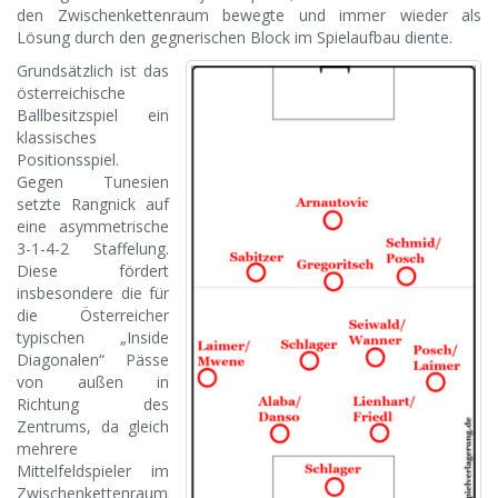
den Zwischenkettenraum bewegte und immer wieder als
Lösung durch den gegnerischen Block im Spielaufbau diente.
Grundsätzlich ist das
österreichische
Ballbesitzspiel ein
klassisches
Positionsspiel.
Gegen Tunesien
setzte Rangnick auf
eine asymmetrische
3-1-4-2 Staffelung.
Diese fördert
insbesondere die für
die Österreicher
typischen „Inside
Diagonalen“ Pässe
von außen in
Richtung des
Zentrums, da gleich
mehrere
Mittelfeldspieler im
Zwischenkettenraum