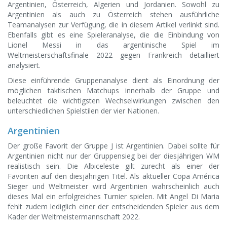
Argentinien, Österreich, Algerien und Jordanien. Sowohl zu
Argentinien als auch zu Österreich stehen ausführliche
Teamanalysen zur Verfügung, die in diesem Artikel verlinkt sind.
Ebenfalls gibt es eine Spieleranalyse, die die Einbindung von
Lionel Messi in das argentinische Spiel im
Weltmeisterschaftsfinale 2022 gegen Frankreich detailliert
analysiert.
Diese einführende Gruppenanalyse dient als Einordnung der
möglichen taktischen Matchups innerhalb der Gruppe und
beleuchtet die wichtigsten Wechselwirkungen zwischen den
unterschiedlichen Spielstilen der vier Nationen.
Argentinien
Der große Favorit der Gruppe J ist Argentinien. Dabei sollte für
Argentinien nicht nur der Gruppensieg bei der diesjährigen WM
realistisch sein. Die Albiceleste gilt zurecht als einer der
Favoriten auf den diesjährigen Titel. Als aktueller Copa América
Sieger und Weltmeister wird Argentinien wahrscheinlich auch
dieses Mal ein erfolgreiches Turnier spielen. Mit Angel Di Maria
fehlt zudem lediglich einer der entscheidenden Spieler aus dem
Kader der Weltmeistermannschaft 2022.