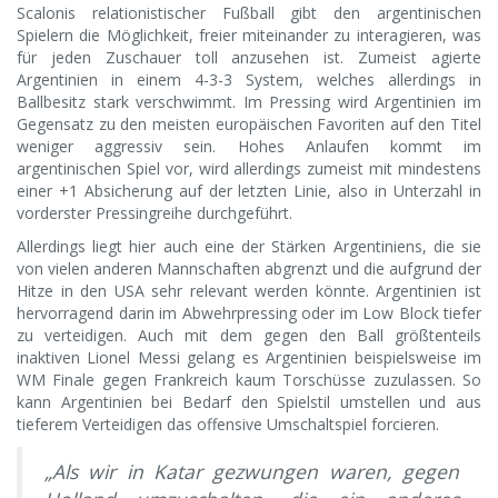
Scalonis relationistischer Fußball gibt den argentinischen
Spielern die Möglichkeit, freier miteinander zu interagieren, was
für jeden Zuschauer toll anzusehen ist. Zumeist agierte
Argentinien in einem 4-3-3 System, welches allerdings in
Ballbesitz stark verschwimmt. Im Pressing wird Argentinien im
Gegensatz zu den meisten europäischen Favoriten auf den Titel
weniger aggressiv sein. Hohes Anlaufen kommt im
argentinischen Spiel vor, wird allerdings zumeist mit mindestens
einer +1 Absicherung auf der letzten Linie, also in Unterzahl in
vorderster Pressingreihe durchgeführt.
Allerdings liegt hier auch eine der Stärken Argentiniens, die sie
von vielen anderen Mannschaften abgrenzt und die aufgrund der
Hitze in den USA sehr relevant werden könnte. Argentinien ist
hervorragend darin im Abwehrpressing oder im Low Block tiefer
zu verteidigen. Auch mit dem gegen den Ball größtenteils
inaktiven Lionel Messi gelang es Argentinien beispielsweise im
WM Finale gegen Frankreich kaum Torschüsse zuzulassen. So
kann Argentinien bei Bedarf den Spielstil umstellen und aus
tieferem Verteidigen das offensive Umschaltspiel forcieren.
„Als wir in Katar gezwungen waren, gegen