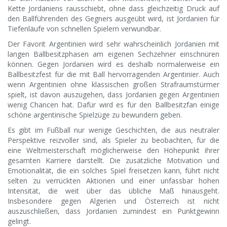
Kette Jordaniens rausschiebt, ohne dass gleichzeitig Druck auf
den Ballführenden des Gegners ausgeübt wird, ist Jordanien für
Tiefenläufe von schnellen Spielern verwundbar.
Der Favorit Argentinien wird sehr wahrscheinlich Jordanien mit
langen Ballbesitzphasen am eigenen Sechzehner einschnüren
können. Gegen Jordanien wird es deshalb normalerweise ein
Ballbesitzfest für die mit Ball hervorragenden Argentinier. Auch
wenn Argentinien ohne klassischen großen Strafraumstürmer
spielt, ist davon auszugehen, dass Jordanien gegen Argentinien
wenig Chancen hat. Dafür wird es für den Ballbesitzfan einige
schöne argentinische Spielzüge zu bewundern geben.
Es gibt im Fußball nur wenige Geschichten, die aus neutraler
Perspektive reizvoller sind, als Spieler zu beobachten, für die
eine Weltmeisterschaft möglicherweise den Höhepunkt ihrer
gesamten Karriere darstellt. Die zusätzliche Motivation und
Emotionalität, die ein solches Spiel freisetzen kann, führt nicht
selten zu verrückten Aktionen und einer unfassbar hohen
Intensität, die weit über das übliche Maß hinausgeht.
Insbesondere gegen Algerien und Österreich ist nicht
auszuschließen, dass Jordanien zumindest ein Punktgewinn
gelingt.