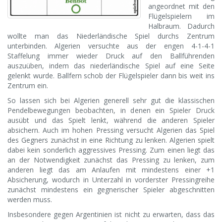
angeordnet mit den
Flügelspielern im
Halbraum. Dadurch
wollte man das Niederländische Spiel durchs Zentrum
unterbinden. Algerien versuchte aus der engen 4-1-4-1
Staffelung immer wieder Druck auf den Ballführenden
auszuüben, indem das niederländische Spiel auf eine Seite
gelenkt wurde. Ballfern schob der Flügelspieler dann bis weit ins
Zentrum ein.
So lassen sich bei Algerien generell sehr gut die klassischen
Pendelbewegungen beobachten, in denen ein Spieler Druck
ausübt und das Spielt lenkt, während die anderen Spieler
absichern. Auch im hohen Pressing versucht Algerien das Spiel
des Gegners zunächst in eine Richtung zu lenken. Algerien spielt
dabei kein sonderlich aggressives Pressing. Zum einen liegt das
an der Notwendigkeit zunächst das Pressing zu lenken, zum
anderen liegt das am Anlaufen mit mindestens einer +1
Absicherung, wodurch in Unterzahl in vorderster Pressingreihe
zunächst mindestens ein gegnerischer Spieler abgeschnitten
werden muss.
Insbesondere gegen Argentinien ist nicht zu erwarten, dass das