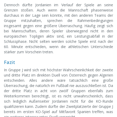
Dennoch dürfte Jordanien im Verlauf der Spiele an seine
Grenzen stoßen. Auch wenn die Mannschaft phasenweise
durchaus in der Lage sein könnte, mit den anderen Teams der
Gruppe mitzuhalten, sprechen die Rahmenbedingungen
insgesamt gegen eine größere Überraschung. Häufig zeigt sich
bei Mannschaften, deren Spieler überwiegend nicht in den
europäischen Topligen aktiv sind, ein Leistungsabfall in der
Schlussphase. Nicht selten werden solche Spiele erst nach der
60. Minute entschieden, wenn die athletischen Unterschiede
stärker zum Vorschein treten.
Fazit
In Gruppe J wird sich mit höchster Wahrscheinlichkeit der zweite
und dritte Platz im direkten Duell von Österreich gegen Algerien
entscheiden. Alles andere wäre tatsächlich eine große
Überraschung, die natürlich im Fußball nie auszuschließen ist. Da
der dritte Platz in acht von zwölf Gruppen ebenfalls zum
Weiterkommen berechtigt, ist es nicht unwahrscheinlich, dass
sich lediglich Außenseiter Jordanien nicht für die KO-Runde
qualifizieren kann. Zudem dürfte der Zweitplatzierte der Gruppe J
bereits im ersten KO-Spiel auf Mitfavorit Spanien treffen, was
ein weiteres interessantes Duell verspricht.