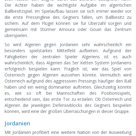
Die Achter haben die wichtigste Aufgabe im algerischen
Ballbesitzspiel. Im Spielaufbau lassen sie sich immer wieder vor
die erste Pressinglinie des Gegners fallen, um Ballbesitz zu
sichern. Auf dem Flügel können sie für Überzahl sorgen und
gemeinsam mit Stürmer Amoura oder Gouiri das Zentrum
überspielen.
So wird Algerien gegen Jordanien sehr wahrscheinlich ein
besonders spielstarkes Mittelfeld aufbieten. Aufgrund der
Fähigkeiten der zentralen Spieler Algeriens ist es auch
wahrscheinlich, dass Algerien das 5er Ketten System Jordaniens
erfolgreich bespielen kann. Fraglich ist, wie das Spiel von
Österreich gegen Algerien aussehen könnte. Vermutlich wird
Österreich aufgrund des aggressiven Pressings häufiger den Ball
haben und ein wenig dominanter auftreten. Gleichzeitig könnte
es, wie so oft bei Mannschaften des Positionsspiels,
entscheidend sein, das erste Tor zu erzielen. Ob Österreich und
Algerien die jeweiligen Defensivblocks des Gegners bespielen
können, wird eine der großen Überraschungen in dieser Gruppe.
Jordanien
Mit Jordanien profitiert eine weitere Nation von der Ausweitung