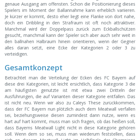
genaue Ausgang am offensten. Schon die Positionierung dieses
Spielers im Moment der Ballannahme kann erheblich variieren.
Je kürzer er kommt, desto eher liegt eine Flanke von dort nahe,
doch ein Dribbling in den Strafraum ist oft noch attraktiver.
Manchmal wird der Doppelpass zurück zum Eckballschützen
gesucht, manchmal kann der Spieler sich aber auch sehr weit in
den ballnahen Halbraum hinein orientieren, wenn der Gegner
alles daran setzt, eine Ecke der Kategorien 2 oder 3 zu
verteidigen.
Gesamtkonzept
Betrachtet man die Verteilung der Ecken des FC Bayern auf
diese drei Kategorien, ist leicht ersichtlich, dass Kategorie 3 die
am häufigsten genutzte ist mit etwa zwei Dritteln der
Ausführungen, die auf Varianten dieser Kategorie entfallen. Das
ist nicht neu. Wenn wir also zu Caleys These zurückkommen,
dass der FC Bayern nun plötzlich auch dem Meatwall verfallen
sei, beziehungsweise diesen zumindest dann nutze, wenn es
hart auf hart kommt, muss man sich fragen, ob das heißen soll,
dass Bayerns Meatwall Light nicht in diese Kategorie gehören
soll. Wenn dem so sei, muss man wiederum feststellen, dass