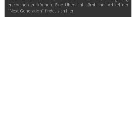
erscheinen zu können. Eine Übersicht sämtlicher Artikel der
"Next Generation" findet sich hier.