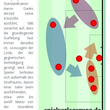
Standardtrainer
Aaron Danks
derzeit seine
Eckstöße
ausführt, fällt
zunächst auf, dass
die grundlegende
Staffelung fast
immer dieselbe
ist, sozusagen der
Look, der der
gegnerischen
Verteidigung
gezeigt wird. Drei
Spieler befinden
sich außerhalb des
Strafraums, davon
einer nahe beim
ausführenden,
etwa zehn bis
zwölf Meter von
der Grundlinie