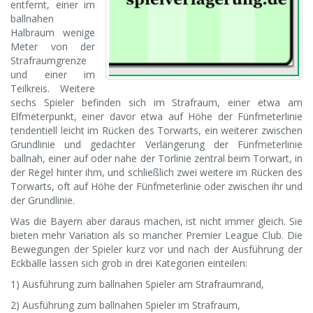
entfernt, einer im
ballnahen
Halbraum wenige
Meter von der
Strafraumgrenze
und einer im
Teilkreis. Weitere
sechs Spieler befinden sich im Strafraum, einer etwa am
Elfmeterpunkt, einer davor etwa auf Höhe der Fünfmeterlinie
tendentiell leicht im Rücken des Torwarts, ein weiterer zwischen
Grundlinie und gedachter Verlängerung der Fünfmeterlinie
ballnah, einer auf oder nahe der Torlinie zentral beim Torwart, in
der Regel hinter ihm, und schließlich zwei weitere im Rücken des
Torwarts, oft auf Höhe der Fünfmeterlinie oder zwischen ihr und
der Grundlinie.
Was die Bayern aber daraus machen, ist nicht immer gleich. Sie
bieten mehr Variation als so mancher Premier League Club. Die
Bewegungen der Spieler kurz vor und nach der Ausführung der
Eckbälle lassen sich grob in drei Kategorien einteilen:
1) Ausführung zum ballnahen Spieler am Strafraumrand,
2) Ausführung zum ballnahen Spieler im Strafraum,