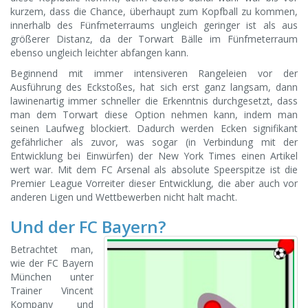
kurzem, dass die Chance, überhaupt zum Kopfball zu kommen,
innerhalb des Fünfmeterraums ungleich geringer ist als aus
größerer Distanz, da der Torwart Bälle im Fünfmeterraum
ebenso ungleich leichter abfangen kann.
Beginnend mit immer intensiveren Rangeleien vor der
Ausführung des Eckstoßes, hat sich erst ganz langsam, dann
lawinenartig immer schneller die Erkenntnis durchgesetzt, dass
man dem Torwart diese Option nehmen kann, indem man
seinen Laufweg blockiert. Dadurch werden Ecken signifikant
gefährlicher als zuvor, was sogar (in Verbindung mit der
Entwicklung bei Einwürfen) der New York Times einen Artikel
wert war. Mit dem FC Arsenal als absolute Speerspitze ist die
Premier League Vorreiter dieser Entwicklung, die aber auch vor
anderen Ligen und Wettbewerben nicht halt macht.
Und der FC Bayern?
Betrachtet man,
wie der FC Bayern
München unter
Trainer Vincent
Kompany und