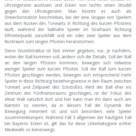
Uhrzeigersinn auslösen und Ecken von rechts einen Strudel
gegen den Uhrzeigersinn. Man könnte es auch als
Dreiecksrotation beschreiben, bei der eine Gruppe von Spielern
aus dem Rücken des Torwarts in Richtung des kurzen Pfostens
läuft, während der ballnahe Spieler im Strafraum Richtung
Elfmeterpunkt zurückfällt und ein oder zwei Spieler aus dem
Rückraum zum langen Pfosten heranstürmen.
Diese Grundstruktur ist fast immer gegeben, nur, je nachdem,
wohin der Ball kommen soll, ändern sich die Details. Soll der Ball
an den langen Pfosten kommen, bewegen sich teilweise
weniger Spieler zum kurzen Pfosten. Soll der Ball zum kurzen
Pfosten geschlagen werden, bewegen sich entsprechend mehr
Spieler in diese Richtung beziehungsweise in den Raum zwischen
Torwart und Zielpunkt des Eckstoßes. Wird der Ball eher ins
Zentrum des Fünfmeterraums geschlagen, ist der Fokus des
Meat Wall natürlich dort und hier kann man ihn dann auch am
klarsten so nennen, da in diesem Fall die Dynamik der
Bewegung minimiert ist und sich besonders viele Spieler
zusammenklumpen. Während Fall 3 allgemein der häufigste Fall
bei Bayerns Ecken ist, gilt das für diese Unterkategorie echter
Meatwalls so keineswegs.