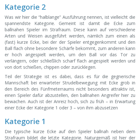
Kategorie 2
Was wir hier die “halblange” Ausführung nennen, ist vielleicht die
spannendste Kategorie. Gemeint ist damit die Ecke zum
ballnahen Spieler im Strafraum. Diese kann auf verschiedene
Arten und Weisen ausgeführt werden, nämlich zum einen als
(fast) kurze Ecke, bei der der Spieler entgegenkommt und den
Ball flach ohne besondere Schärfe bekommt, zum anderen kann
er hoch angespielt werden, um den Ball vor das Tor zu
verlängern, oder schließlich scharf flach angespielt werden und
von dort schießen, chippen oder zurücklegen.
Teil der Strategie ist es dabei, dass es für die gegnerische
Mannschaft bei erwarteter Strudelbewegung mit Ecke grob in
den Bereich des Fünfmeterraums nicht besonders attraktiv ist,
einen Spieler dafür abzustellen, den ballnahen Angreifer hier zu
bewachen. Auch ist der Anreiz hoch, sich zu früh – in Erwartung
einer Ecke der Kategorie 1 oder 3 – von ihm abzusetzen
Kategorie 1
Die typische kurze Ecke auf den Spieler ballnah neben dem
Strafraum bildet die letzte Kategorie. Naturgemäß ist hier der