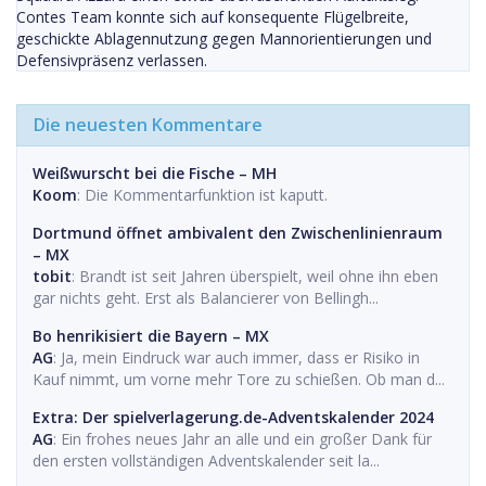
Contes Team konnte sich auf konsequente Flügelbreite,
geschickte Ablagennutzung gegen Mannorientierungen und
Defensivpräsenz verlassen.
Die neuesten Kommentare
Weißwurscht bei die Fische – MH
Koom
: Die Kommentarfunktion ist kaputt.
Dortmund öffnet ambivalent den Zwischenlinienraum
– MX
tobit
: Brandt ist seit Jahren überspielt, weil ohne ihn eben
gar nichts geht. Erst als Balancierer von Bellingh...
Bo henrikisiert die Bayern – MX
AG
: Ja, mein Eindruck war auch immer, dass er Risiko in
Kauf nimmt, um vorne mehr Tore zu schießen. Ob man d...
Extra: Der spielverlagerung.de-Adventskalender 2024
AG
: Ein frohes neues Jahr an alle und ein großer Dank für
den ersten vollständigen Adventskalender seit la...