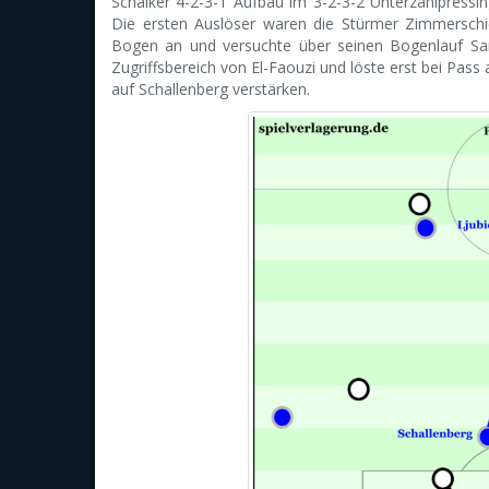
Schalker 4-2-3-1 Aufbau im 3-2-3-2 Unterzahlpressing 
Die ersten Auslöser waren die Stürmer Zimmerschie
Bogen an und versuchte über seinen Bogenlauf Sanc
Zugriffsbereich von El-Faouzi und löste erst bei Pass
auf Schallenberg verstärken.