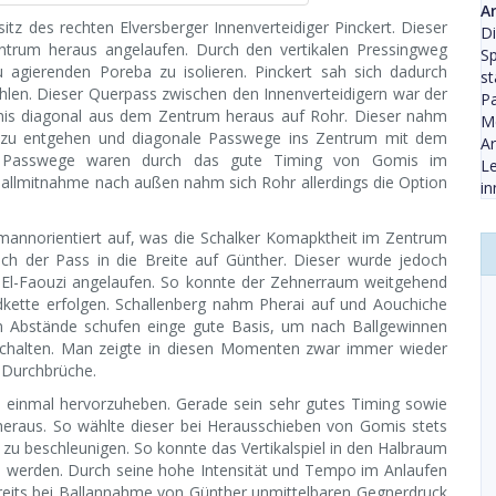
A
itz des rechten Elversberger Innenverteidiger Pinckert. Dieser
D
ntrum heraus angelaufen. Durch den vertikalen Pressingweg
Sp
u agierenden Poreba zu isolieren. Pinckert sah sich dadurch
st
len. Dieser Querpass zwischen den Innenverteidigern war der
Pa
omis diagonal aus dem Zentrum heraus auf Rohr. Dieser nahm
Me
 zu entgehen und diagonale Passwege ins Zentrum mit dem
Ar
n Passwege waren durch das gute Timing von Gomis im
Le
Ballmitnahme nach außen nahm sich Rohr allerdings die Option
in
 mannorientiert auf, was die Schalker Komapktheit im Zentrum
och der Pass in die Breite auf Günther. Dieser wurde jedoch
El-Faouzi angelaufen. So konnte der Zehnerraum weitgehend
ldkette erfolgen. Schallenberg nahm Pherai auf und Aouchiche
en Abstände schufen einge gute Basis, um nach Ballgewinnen
uschalten. Man zeigte in diesen Momenten zwar immer wieder
 Durchbrüche.
ch einmal hervorzuheben. Gerade sein sehr gutes Timing sowie
heraus. So wählte dieser bei Herausschieben von Gomis stets
u beschleunigen. So konnte das Vertikalspiel in den Halbraum
werden. Durch seine hohe Intensität und Tempo im Anlaufen
ereits bei Ballannahme von Günther unmittelbaren Gegnerdruck