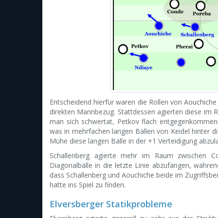
Entscheidend hierfür waren die Rollen von Aouchiche 
direkten Mannbezug. Stattdessen agierten diese im R
man sich schwertat, Petkov flach entgegenkommend 
was in mehrfachen langen Bällen von Keidel hinter di
Mühe diese langen Bälle in der +1 Verteidigung abzul
Schallenberg agierte mehr im Raum zwischen C
Diagonalbälle in die letzte Linie abzufangen, währen
dass Schallenberg und Aouchiche beide im Zugriffsbe
hatte ins Spiel zu finden.
Elversberger Statikprobleme