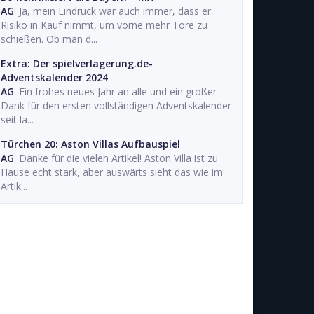
AG
: Ja, mein Eindruck war auch immer, dass er
Risiko in Kauf nimmt, um vorne mehr Tore zu
schießen. Ob man d...
Extra: Der spielverlagerung.de-
Adventskalender 2024
AG
: Ein frohes neues Jahr an alle und ein großer
Dank für den ersten vollständigen Adventskalender
seit la...
Türchen 20: Aston Villas Aufbauspiel
AG
: Danke für die vielen Artikel! Aston Villa ist zu
Hause echt stark, aber auswärts sieht das wie im
Artik...