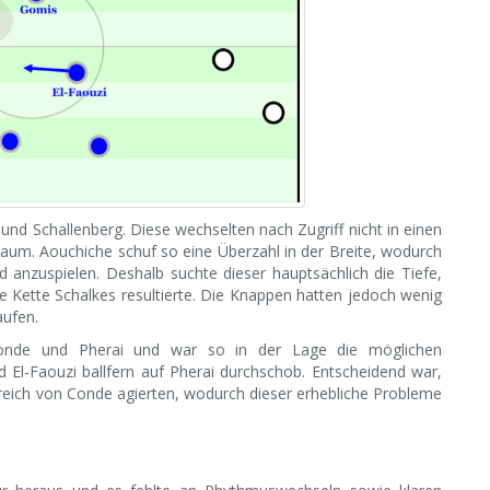
und Schallenberg. Diese wechselten nach Zugriff nicht in einen
aum. Aouchiche schuf so eine Überzahl in der Breite, wodurch
anzuspielen. Deshalb suchte dieser hauptsächlich die Tiefe,
e Kette Schalkes resultierte. Die Knappen hatten jedoch wenig
aufen.
onde und Pherai und war so in der Lage die möglichen
d El-Faouzi ballfern auf Pherai durchschob. Entscheidend war,
reich von Conde agierten, wodurch dieser erhebliche Probleme