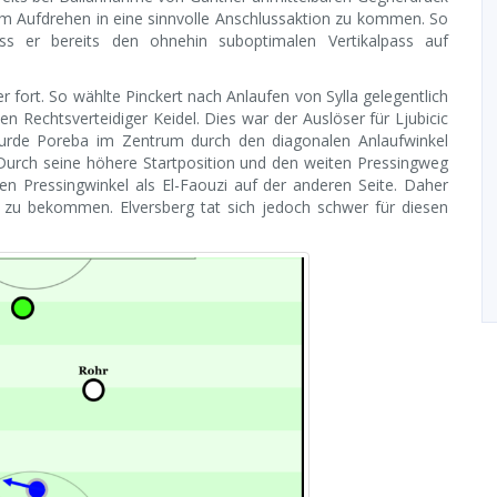
m Aufdrehen in eine sinnvolle Anschlussaktion zu kommen. So
ss er bereits den ohnehin suboptimalen Vertikalpass auf
ter fort. So wählte Pinckert nach Anlaufen von Sylla gelegentlich
ten Rechtsverteidiger Keidel. Dies war der Auslöser für Ljubicic
wurde Poreba im Zentrum durch den diagonalen Anlaufwinkel
. Durch seine höhere Startposition und den weiten Pressingweg
en Pressingwinkel als El-Faouzi auf der anderen Seite. Daher
 zu bekommen. Elversberg tat sich jedoch schwer für diesen