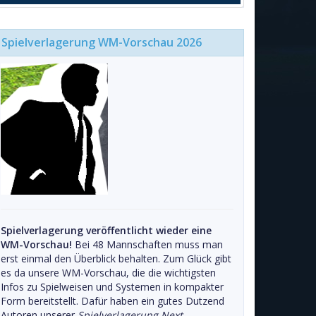
Spielverlagerung WM-Vorschau 2026
Spielverlagerung veröffentlicht wieder eine
WM-Vorschau!
Bei 48 Mannschaften muss man
erst einmal den Überblick behalten. Zum Glück gibt
es da unsere WM-Vorschau, die die wichtigsten
Infos zu Spielweisen und Systemen in kompakter
Form bereitstellt. Dafür haben ein gutes Dutzend
Autoren unserer
Spielverlagerung Next