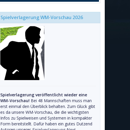
Spielverlagerung WM-Vorschau 2026
Spielverlagerung veröffentlicht wieder eine
WM-Vorschau!
Bei 48 Mannschaften muss man
erst einmal den Überblick behalten. Zum Glück gibt
es da unsere WM-Vorschau, die die wichtigsten
Infos zu Spielweisen und Systemen in kompakter
Form bereitstellt. Dafür haben ein gutes Dutzend
Autoren unserer
Spielverlagerung Next