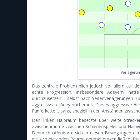
Verlagerun
Das zentrale Problem blieb jedoch vor allem auf de
echte Progression. Insbesondere Adeyemi hatt
durchzusetzen – selbst nach Seitenverlagerungen rü
aggressiv auf Adeyemi heraus. Dieses aggressive Her
Fünferkette Ulsans, speziell in den Abständen zwische
Den linken Halbraum besetzte über weite Strecke
Zwischenräume zwischen Schienenspieler und Halbvert
Dennoch offenbarte sich in diesen Bewegungen ein 
die sich bietenden Räume optimal nutzen ließen. Ein 