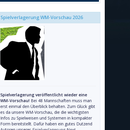
Spielverlagerung WM-Vorschau 2026
Spielverlagerung veröffentlicht wieder eine
WM-Vorschau!
Bei 48 Mannschaften muss man
erst einmal den Überblick behalten. Zum Glück gibt
es da unsere WM-Vorschau, die die wichtigsten
Infos zu Spielweisen und Systemen in kompakter
Form bereitstellt. Dafür haben ein gutes Dutzend
Autoren unserer
Spielverlagerung Next