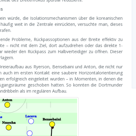
us
 sein würde, die Isolationsmechanismen über die koreanischen
äufig weit in die Zentrale einrückten, versuchte man, dieses
rafen.
tende Probleme, Rückpassoptionen aus der Breite effektiv zu
ite – nicht mit dem Ziel, dort aufzudrehen oder das direkte 1-
r wieder den Rückpass zum Halbverteidiger zu öffnen. Dieser
lagern.
eieraufbau aus Ryerson, Bensebaini und Anton, die nicht nur
rn auch im ersten Kontakt eine saubere Horizontalorientierung
en erfolgreich eingeleitet wurden – in Momenten, in denen die
Ausgangsräume geschoben hatten. So konnten die Dortmunder
andribbeln als im regulären Aufbau.