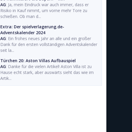
AG
: Ja, mein Eindruck war auch immer, dass er
Risiko in Kauf nimmt, um vorne mehr Tore zu
schießen. Ob man d...
Extra: Der spielverlagerung.de-
Adventskalender 2024
AG
: Ein frohes neues Jahr an alle und ein großer
Dank für den ersten vollständigen Adventskalender
seit la...
Türchen 20: Aston Villas Aufbauspiel
AG
: Danke für die vielen Artikel! Aston Villa ist zu
Hause echt stark, aber auswärts sieht das wie im
Artik...