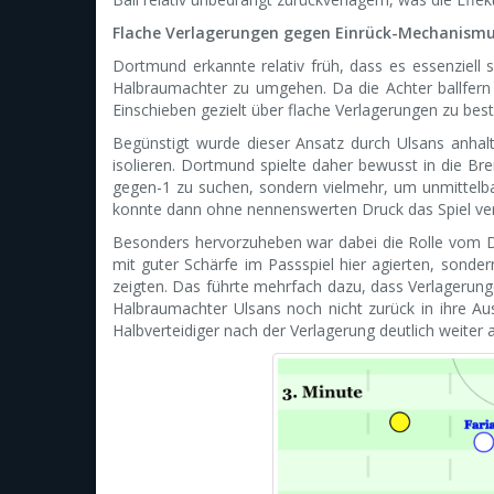
Flache Verlagerungen gegen Einrück-Mechanism
Dortmund erkannte relativ früh, dass es essenziell
Halbraumachter zu umgehen. Da die Achter ballfern h
Einschieben gezielt über flache Verlagerungen zu best
Begünstigt wurde dieser Ansatz durch Ulsans anhal
isolieren. Dortmund spielte daher bewusst in die Bre
gegen-1 zu suchen, sondern vielmehr, um unmittelba
konnte dann ohne nennenswerten Druck das Spiel ver
Besonders hervorzuheben war dabei die Rolle vom Dr
mit guter Schärfe im Passspiel hier agierten, sonde
zeigten. Das führte mehrfach dazu, dass Verlagerung
Halbraumachter Ulsans noch nicht zurück in ihre 
Halbverteidiger nach der Verlagerung deutlich weiter 