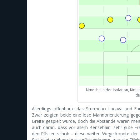
Nmecha in der Isolation, Kim i
di
Allerdings offenbarte das Sturmduo Lacava und Far
Zwar zeigten beide eine lose Mannorientierung gege
Breite gespielt wurde, doch die Abstände waren mei
auch daran, dass vor allem Bensebaini sehr gute Fr
den Pässen schob – diese weiten Wege konnte der
Ball relativ unbedrängt zurückverlagern, was die Effek