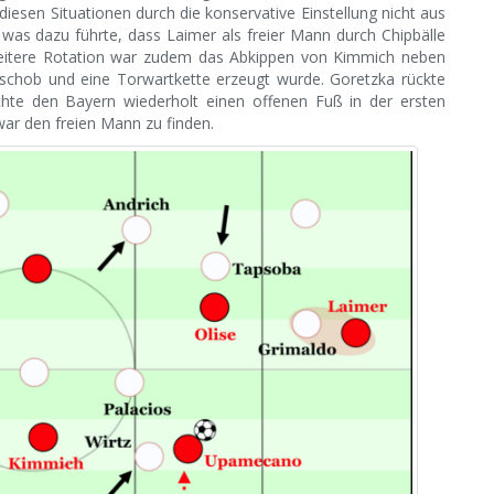
 diesen Situationen durch die konservative Einstellung nicht aus
, was dazu führte, dass Laimer als freier Mann durch Chipbälle
itere Rotation war zudem das Abkippen von Kimmich neben
e schob und eine Torwartkette erzeugt wurde. Goretzka rückte
hte den Bayern wiederholt einen offenen Fuß in der ersten
war den freien Mann zu finden.