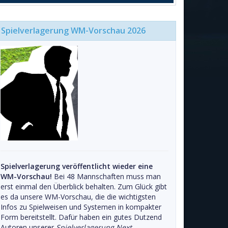
Spielverlagerung WM-Vorschau 2026
Spielverlagerung veröffentlicht wieder eine
WM-Vorschau!
Bei 48 Mannschaften muss man
erst einmal den Überblick behalten. Zum Glück gibt
es da unsere WM-Vorschau, die die wichtigsten
Infos zu Spielweisen und Systemen in kompakter
Form bereitstellt. Dafür haben ein gutes Dutzend
Autoren unserer
Spielverlagerung Next