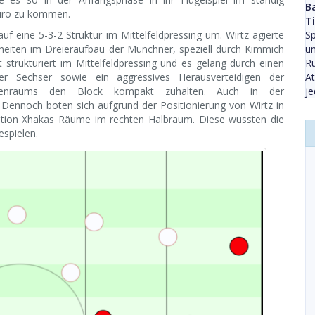
B
eiro zu kommen.
T
uf eine 5-3-2 Struktur im Mittelfeldpressing um. Wirtz agierte
Sp
iheiten im Dreieraufbau der Münchner, speziell durch Kimmich
un
t strukturiert im Mittelfeldpressing und es gelang durch einen
Rü
 Sechser sowie ein aggressives Herausverteidigen der
At
linienraums den Block kompakt zuhalten. Auch in der
j
 Dennoch boten sich aufgrund der Positionierung von Wirtz in
osition Xhakas Räume im rechten Halbraum. Diese wussten die
spielen.