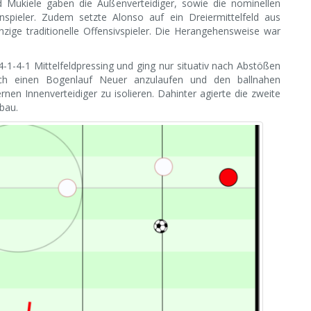
nd Mukiele gaben die Außenverteidiger, sowie die nominellen
nspieler. Zudem setzte Alonso auf ein Dreiermittelfeld aus
nzige traditionelle Offensivspieler. Die Herangehensweise war
-1-4-1 Mittelfeldpressing und ging nur situativ nach Abstößen
urch einen Bogenlauf Neuer anzulaufen und den ballnahen
rnen Innenverteidiger zu isolieren. Dahinter agierte die zweite
bau.