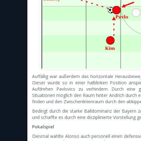
Auffällig war außerdem das horizontale Herausbew
Dieser wurde so in einer halblinken Position anspi
Aufdrehen Pavlovics zu verhindern. Durch eine 
Situationen möglich den Raum hinter Andrich durch ei
finden und den Zwischenlinienraum durch den abkipp
Bedingt durch die starke Balldominanz der Bayern z
und schaffte es durch eine disziplinierte Vorstellun
Pokalspiel
Diesmal wählte Alonso auch personell einen defensive