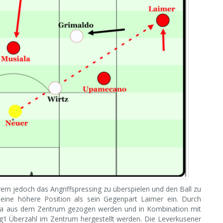
rn jedoch das Angriffspressing zu überspielen und den Ball zu
eine höhere Position als sein Gegenpart Laimer ein. Durch
aka aus dem Zentrum gezogen werden und in Kombination mit
g1 Überzahl im Zentrum hergestellt werden. Die Leverkusener