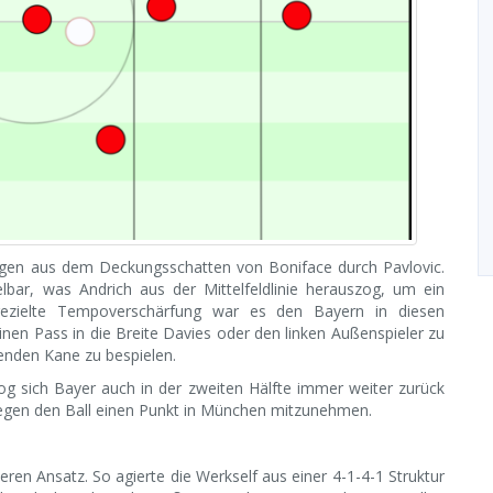
egen aus dem Deckungsschatten von Boniface durch Pavlovic.
elbar, was Andrich aus der Mittelfeldlinie herauszog, um ein
gezielte Tempoverschärfung war es den Bayern in diesen
nen Pass in die Breite Davies oder den linken Außenspieler zu
enden Kane zu bespielen.
og sich Bayer auch in der zweiten Hälfte immer weiter zurück
g gegen den Ball einen Punkt in München mitzunehmen.
ren Ansatz. So agierte die Werkself aus einer 4-1-4-1 Struktur