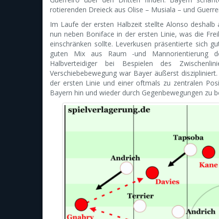
rotierenden Dreieck aus Olise – Musiala – und Guerr
Im Laufe der ersten Halbzeit stellte Alonso deshalb a
nun neben Boniface in der ersten Linie, was die Fre
einschränken sollte. Leverkusen präsentierte sich gu
guten Mix aus Raum -und Mannorientierung der
Halbverteidiger bei Bespielen des Zwischen
Verschiebebewegung war Bayer äußerst diszipliniert.
der ersten Linie und einer oftmals zu zentralen P
Bayern hin und wieder durch Gegenbewegungen zu be