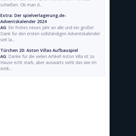
schießen. Ob man d...
Extra: Der spielverlagerung.de-
Adventskalender 2024
AG
: Ein frohes neues Jahr an alle und ein großer
Dank für den ersten vollständigen Adventskalender
seit la...
Türchen 20: Aston Villas Aufbauspiel
AG
: Danke für die vielen Artikel! Aston Villa ist zu
Hause echt stark, aber auswärts sieht das wie im
Artik...