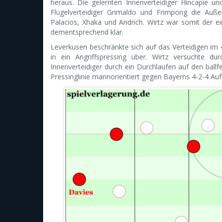
heraus. Die gelernten Innenverteidiger Hincapie u
Flügelverteidiger Grimaldo und Frimpong die Auße
Palacios, Xhaka und Andrich. Wirtz war somit der ei
dementsprechend klar.
Leverkusen beschränkte sich auf das Verteidigen im 4
in ein Angriffspressing über. Wirtz versuchte d
Innenverteidiger durch ein Durchlaufen auf den ballfe
Pressinglinie mannorientiert gegen Bayerns 4-2-4 Auf