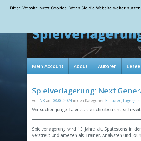
Friday, 07.08.2026
Diese Website nutzt Cookies. Wenn Sie die Website weiter nutzen
Mein Account
About
Autoren
Lesee
Spielverlagerung: Next Gener
von
MR
am
08.06.2024
in den Kategorien
Featured
,
Tagesgesc
Wir suchen junge Talente, die schreiben und sich weit
Spielverlagerung wird 13 Jahre alt. Spätestens in den
verstreut und arbeiten als Trainer, Analysten und Jou