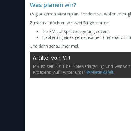
Was planen wir?
Es gibt keinen Masterplan, sondern wir wollen ermög
Zunächst möchten wir zwei Dinge starten:
Die EM auf Spielverlagerung covern.
Etablierung eines gemeinsamen Chats (auch mit
Und dann schau ‚mer mal.
Artikel von MR
MR ist seit 2011 bei Spielverlagerung und war von 
Kroatiens. Auf Twitter unter
@MartinRafelt
.