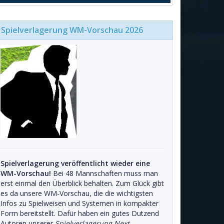
Spielverlagerung WM-Vorschau 2026
Spielverlagerung veröffentlicht wieder eine
WM-Vorschau!
Bei 48 Mannschaften muss man
erst einmal den Überblick behalten. Zum Glück gibt
es da unsere WM-Vorschau, die die wichtigsten
Infos zu Spielweisen und Systemen in kompakter
Form bereitstellt. Dafür haben ein gutes Dutzend
Autoren unserer
Spielverlagerung Next