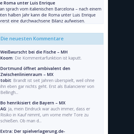
ie Roma unter Luis Enrique
n sprach vom italienischen Barcelona – nach einem
ten halben Jahr kann die Roma unter Luis Enrique
rerst eine durchwachsene Bilanz aufweisen.
Die neuesten Kommentare
Weißwurscht bei die Fische – MH
Koom
: Die Kommentarfunktion ist kaputt.
Dortmund öffnet ambivalent den
Zwischenlinienraum – MX
tobit
: Brandt ist seit Jahren überspielt, weil ohne
ihn eben gar nichts geht. Erst als Balancierer von
Bellingh...
Bo henrikisiert die Bayern – MX
AG
: Ja, mein Eindruck war auch immer, dass er
Risiko in Kauf nimmt, um vorne mehr Tore zu
schießen. Ob man d...
Extra: Der spielverlagerung.de-