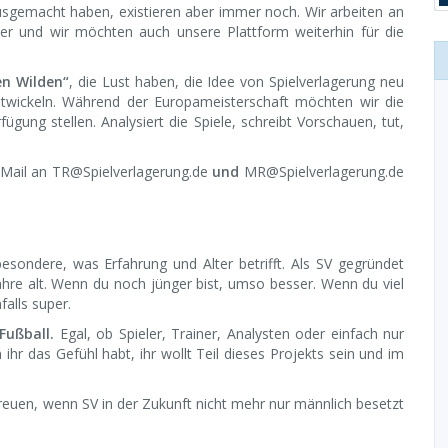
usgemacht haben, existieren aber immer noch. Wir arbeiten an
der und wir möchten auch unsere Plattform weiterhin für die
en Wilden“
, die Lust haben, die Idee von Spielverlagerung neu
ntwickeln. Während der Europameisterschaft möchten wir die
gung stellen. Analysiert die Spiele, schreibt Vorschauen, tut,
 Mail an
TR@Spielverlagerung.de
und
MR@Spielverlagerung.de
besondere, was Erfahrung und Alter betrifft. Als SV gegründet
hre alt. Wenn du noch jünger bist, umso besser. Wenn du viel
falls super.
Fußball.
Egal, ob Spieler, Trainer, Analysten oder einfach nur
ihr das Gefühl habt, ihr wollt Teil dieses Projekts sein und im
freuen, wenn SV in der Zukunft nicht mehr nur männlich besetzt