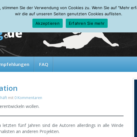
, stimmen Sie der Verwendung von Cookies zu. Wenn Sie auf "Mehr erfah
wir die auf unseren Seiten genutzten Cookies auflisten.
Akzeptieren
Erfahren Sie mehr
mpfehlungen
FAQ
ation
häft
mit
0 Kommentaren
erentwickeln wollen.
 letzten fünf Jahren sind die Autoren allerdings in alle Winde
rnalisten an anderen Projekten.