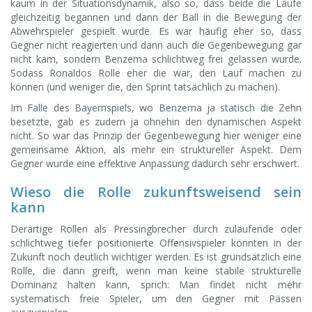
kaum in der Situationsdynamik, also so, dass beide die Läufe
gleichzeitig begannen und dann der Ball in die Bewegung der
Abwehrspieler gespielt wurde. Es war häufig eher so, dass
Gegner nicht reagierten und dann auch die Gegenbewegung gar
nicht kam, sondern Benzema schlichtweg frei gelassen wurde.
Sodass Ronaldos Rolle eher die war, den Lauf machen zu
können (und weniger die, den Sprint tatsächlich zu machen).
Im Falle des Bayernspiels, wo Benzema ja statisch die Zehn
besetzte, gab es zudem ja ohnehin den dynamischen Aspekt
nicht. So war das Prinzip der Gegenbewegung hier weniger eine
gemeinsame Aktion, als mehr ein struktureller Aspekt. Dem
Gegner wurde eine effektive Anpassung dadurch sehr erschwert.
Wieso die Rolle zukunftsweisend sein
kann
Derartige Rollen als Pressingbrecher durch zulaufende oder
schlichtweg tiefer positionierte Offensivspieler könnten in der
Zukunft noch deutlich wichtiger werden. Es ist grundsätzlich eine
Rolle, die dann greift, wenn man keine stabile strukturelle
Dominanz halten kann, sprich: Man findet nicht mehr
systematisch freie Spieler, um den Gegner mit Pässen