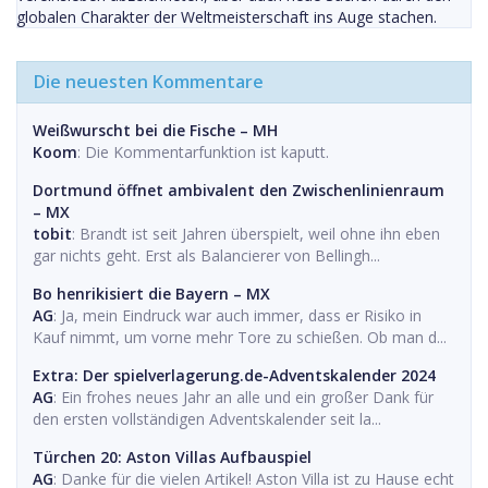
globalen Charakter der Weltmeisterschaft ins Auge stachen.
Die neuesten Kommentare
Weißwurscht bei die Fische – MH
Koom
: Die Kommentarfunktion ist kaputt.
Dortmund öffnet ambivalent den Zwischenlinienraum
– MX
tobit
: Brandt ist seit Jahren überspielt, weil ohne ihn eben
gar nichts geht. Erst als Balancierer von Bellingh...
Bo henrikisiert die Bayern – MX
AG
: Ja, mein Eindruck war auch immer, dass er Risiko in
Kauf nimmt, um vorne mehr Tore zu schießen. Ob man d...
Extra: Der spielverlagerung.de-Adventskalender 2024
AG
: Ein frohes neues Jahr an alle und ein großer Dank für
den ersten vollständigen Adventskalender seit la...
Türchen 20: Aston Villas Aufbauspiel
AG
: Danke für die vielen Artikel! Aston Villa ist zu Hause echt