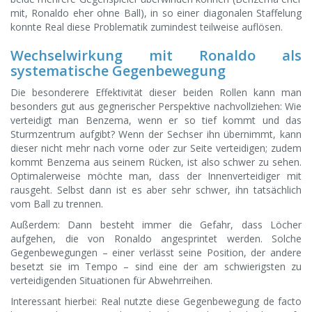
mit, Ronaldo eher ohne Ball), in so einer diagonalen Staffelung
konnte Real diese Problematik zumindest teilweise auflösen.
Wechselwirkung mit Ronaldo als
systematische Gegenbewegung
Die besonderere Effektivität dieser beiden Rollen kann man
besonders gut aus gegnerischer Perspektive nachvollziehen: Wie
verteidigt man Benzema, wenn er so tief kommt und das
Sturmzentrum aufgibt? Wenn der Sechser ihn übernimmt, kann
dieser nicht mehr nach vorne oder zur Seite verteidigen; zudem
kommt Benzema aus seinem Rücken, ist also schwer zu sehen.
Optimalerweise möchte man, dass der Innenverteidiger mit
rausgeht. Selbst dann ist es aber sehr schwer, ihn tatsächlich
vom Ball zu trennen.
Außerdem: Dann besteht immer die Gefahr, dass Löcher
aufgehen, die von Ronaldo angesprintet werden. Solche
Gegenbewegungen – einer verlässt seine Position, der andere
besetzt sie im Tempo – sind eine der am schwierigsten zu
verteidigenden Situationen für Abwehrreihen.
Interessant hierbei: Real nutzte diese Gegenbewegung de facto