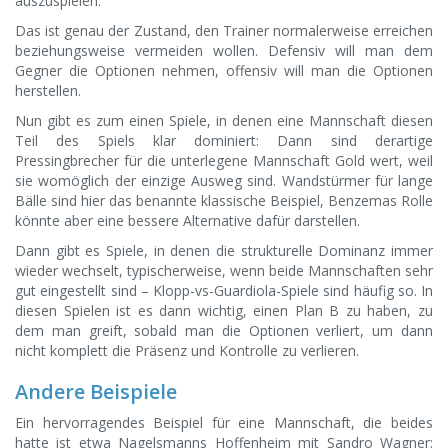
auszuspielen.
Das ist genau der Zustand, den Trainer normalerweise erreichen
beziehungsweise vermeiden wollen. Defensiv will man dem
Gegner die Optionen nehmen, offensiv will man die Optionen
herstellen.
Nun gibt es zum einen Spiele, in denen eine Mannschaft diesen
Teil des Spiels klar dominiert: Dann sind derartige
Pressingbrecher für die unterlegene Mannschaft Gold wert, weil
sie womöglich der einzige Ausweg sind. Wandstürmer für lange
Bälle sind hier das benannte klassische Beispiel, Benzemas Rolle
könnte aber eine bessere Alternative dafür darstellen.
Dann gibt es Spiele, in denen die strukturelle Dominanz immer
wieder wechselt, typischerweise, wenn beide Mannschaften sehr
gut eingestellt sind – Klopp-vs-Guardiola-Spiele sind häufig so. In
diesen Spielen ist es dann wichtig, einen Plan B zu haben, zu
dem man greift, sobald man die Optionen verliert, um dann
nicht komplett die Präsenz und Kontrolle zu verlieren.
Andere Beispiele
Ein hervorragendes Beispiel für eine Mannschaft, die beides
hatte ist etwa Nagelsmanns Hoffenheim mit Sandro Wagner: