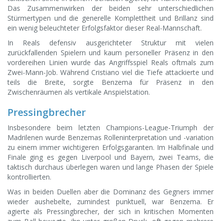
Das Zusammenwirken der beiden sehr unterschiedlichen
Stürmertypen und die generelle Komplettheit und Brillanz sind
ein wenig beleuchteter Erfolgsfaktor dieser Real-Mannschaft.
In Reals defensiv ausgerichteter Struktur mit vielen
zurückfallenden Spielern und kaum personeller Präsenz in den
vordereihen Linien wurde das Angriffsspiel Reals oftmals zum
Zwei-Mann-Job. Während Cristiano viel die Tiefe attackierte und
teils die Breite, sorgte Benzema für Präsenz in den
Zwischenräumen als vertikale Anspielstation.
Pressingbrecher
Insbesondere beim letzten Champions-League-Triumph der
Madrilenen wurde Benzemas Rolleninterpretation und -variation
zu einem immer wichtigeren Erfolgsgaranten. Im Halbfinale und
Finale ging es gegen Liverpool und Bayern, zwei Teams, die
taktisch durchaus überlegen waren und lange Phasen der Spiele
kontrollierten.
Was in beiden Duellen aber die Dominanz des Gegners immer
wieder aushebelte, zumindest punktuell, war Benzema. Er
agierte als Pressingbrecher, der sich in kritischen Momenten