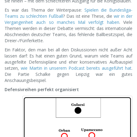
sie hinein – mit dem schlechteren Ausgang für die Königsblauen.
Es war das Thema der Winterpause:
Spielen die Bundesliga-
Teams zu schlechten Fußball
? Das ist eine These, die
wir in der
Vergangenheit auch so manches Mal verfolgt haben
. Viele
Themen werden in dieser Debatte vermischt: das internationale
Abschneiden deutscher Teams, das fehlende Ballbesitzspiel, die
Dreier-/Fünferkette.
Ein Faktor, den man bei all den Diskussionen nicht außer Acht
lassen darf: Es hat einen guten Grund, warum viele Teams auf
ausgefeilte Defensivpläne und eher konservatives Aufbauspiel
setzen,
wie Martin in unserem Podcast bereits ausgeführt hat
.
Die Partie Schalke gegen Leipzig war ein gutes
Anschauungsbeispiel.
Defensivreihen perfekt organisiert