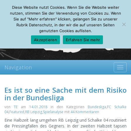
Friday, 07.08.2026
Diese Website nutzt Cookies. Wenn Sie die Website weiter
Mein Account
About
Autoren
Leseempfehlungen
FAQ
nutzen, stimmen Sie der Verwendung von Cookies zu. Wenn
Sie auf "Mehr erfahren" klicken, gelangen Sie zu unserer
Rubrik Datenschutz, in der wir die auf unseren Seiten
genutzten Cookies auflisten.
Akzeptieren
Erfahren Sie mehr
Navigation
Toggl
navig
Es ist so eine Sache mit dem Risiko
in der Bundesliga
von
TE
am
14.01.2018
in den Kategorien
Bundesliga
,
FC Schalke
04
,
Featured
,
RB Leipzig
,
Spielanalyse
mit
44 Kommentaren
Eine Halbzeit lang umgehen RB Leipzig und Schalke 04 routiniert
die Pressingfallen des Gegners. In der zweiten Halbzeit tapsen