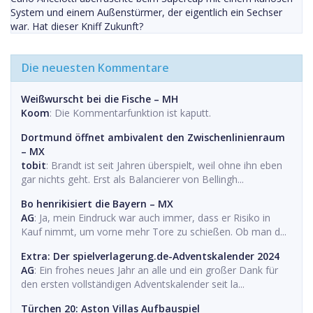
System und einem Außenstürmer, der eigentlich ein Sechser
war. Hat dieser Kniff Zukunft?
Die neuesten Kommentare
Weißwurscht bei die Fische – MH
Koom
: Die Kommentarfunktion ist kaputt.
Dortmund öffnet ambivalent den Zwischenlinienraum
– MX
tobit
: Brandt ist seit Jahren überspielt, weil ohne ihn eben
gar nichts geht. Erst als Balancierer von Bellingh...
Bo henrikisiert die Bayern – MX
AG
: Ja, mein Eindruck war auch immer, dass er Risiko in
Kauf nimmt, um vorne mehr Tore zu schießen. Ob man d...
Extra: Der spielverlagerung.de-Adventskalender 2024
AG
: Ein frohes neues Jahr an alle und ein großer Dank für
den ersten vollständigen Adventskalender seit la...
Türchen 20: Aston Villas Aufbauspiel