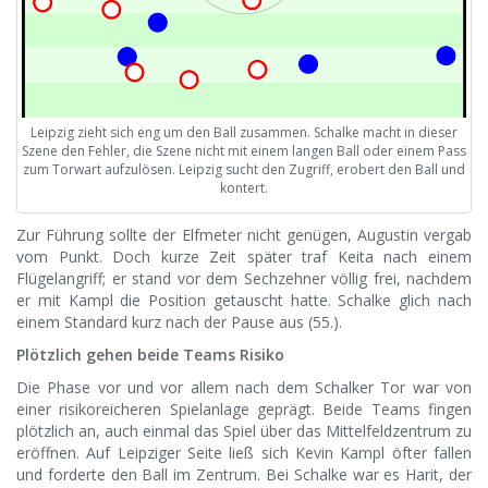
Leipzig zieht sich eng um den Ball zusammen. Schalke macht in dieser
Szene den Fehler, die Szene nicht mit einem langen Ball oder einem Pass
zum Torwart aufzulösen. Leipzig sucht den Zugriff, erobert den Ball und
kontert.
Zur Führung sollte der Elfmeter nicht genügen, Augustin vergab
vom Punkt. Doch kurze Zeit später traf Keita nach einem
Flügelangriff; er stand vor dem Sechzehner völlig frei, nachdem
er mit Kampl die Position getauscht hatte. Schalke glich nach
einem Standard kurz nach der Pause aus (55.).
Plötzlich gehen beide Teams Risiko
Die Phase vor und vor allem nach dem Schalker Tor war von
einer risikoreicheren Spielanlage geprägt. Beide Teams fingen
plötzlich an, auch einmal das Spiel über das Mittelfeldzentrum zu
eröffnen. Auf Leipziger Seite ließ sich Kevin Kampl öfter fallen
und forderte den Ball im Zentrum. Bei Schalke war es Harit, der