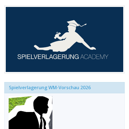
Spielverlagerung WM-Vorschau 2026