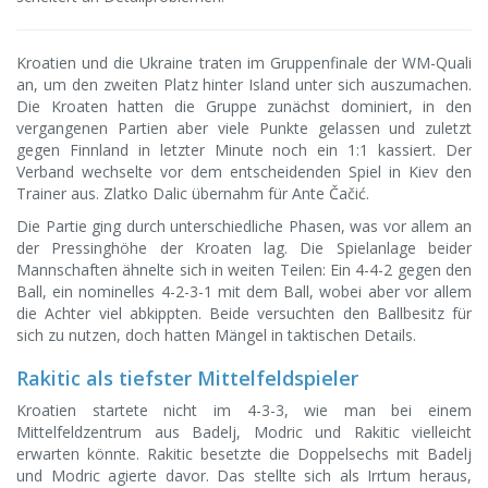
Kroatien und die Ukraine traten im Gruppenfinale der WM-Quali
an, um den zweiten Platz hinter Island unter sich auszumachen.
Die Kroaten hatten die Gruppe zunächst dominiert, in den
vergangenen Partien aber viele Punkte gelassen und zuletzt
gegen Finnland in letzter Minute noch ein 1:1 kassiert. Der
Verband wechselte vor dem entscheidenden Spiel in Kiev den
Trainer aus. Zlatko Dalic übernahm für Ante Čačić.
Die Partie ging durch unterschiedliche Phasen, was vor allem an
der Pressinghöhe der Kroaten lag. Die Spielanlage beider
Mannschaften ähnelte sich in weiten Teilen: Ein 4-4-2 gegen den
Ball, ein nominelles 4-2-3-1 mit dem Ball, wobei aber vor allem
die Achter viel abkippten. Beide versuchten den Ballbesitz für
sich zu nutzen, doch hatten Mängel in taktischen Details.
Rakitic als tiefster Mittelfeldspieler
Kroatien startete nicht im 4-3-3, wie man bei einem
Mittelfeldzentrum aus Badelj, Modric und Rakitic vielleicht
erwarten könnte. Rakitic besetzte die Doppelsechs mit Badelj
und Modric agierte davor. Das stellte sich als Irrtum heraus,