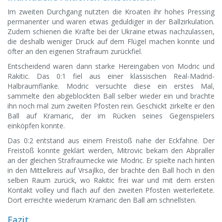
Im zweiten Durchgang nutzten die Kroaten ihr hohes Pressing
permanenter und waren etwas geduldiger in der Ballzirkulation.
Zudem schienen die Kräfte bei der Ukraine etwas nachzulassen,
die deshalb weniger Druck auf dem Flügel machen konnte und
öfter an den eigenen Strafraum zurückfiel.
Entscheidend waren dann starke Hereingaben von Modric und
Rakitic. Das 0:1 fiel aus einer klassischen Real-Madrid-
Halbraumflanke. Modric versuchte diese ein erstes Mal,
sammelte den abgeblockten Ball selber wieder ein und brachte
ihn noch mal zum zweiten Pfosten rein. Geschickt zirkelte er den
Ball auf Kramaric, der im Rücken seines Gegenspielers
einköpfen konnte.
Das 0:2 entstand aus einem Freistoß nahe der Eckfahne. Der
Freistoß konnte geklärt werden, Mitrovic bekam den Abpraller
an der gleichen Strafraumecke wie Modric. Er spielte nach hinten
in den Mittelkreis auf Vrsajlko, der brachte den Ball hoch in den
selben Raum zurück, wo Rakitic frei war und mit dem ersten
Kontakt volley und flach auf den zweiten Pfosten weiterleitete.
Dort erreichte wiederum Kramaric den Ball am schnellsten.
Fazit