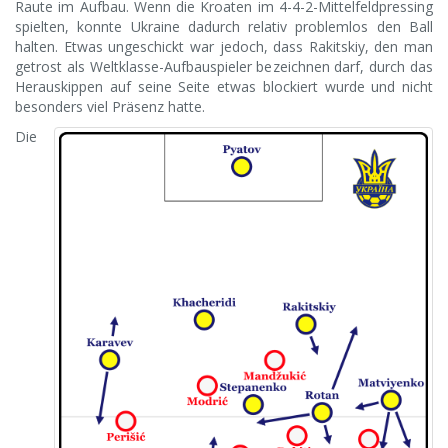
Raute im Aufbau. Wenn die Kroaten im 4-4-2-Mittelfeldpressing
spielten, konnte Ukraine dadurch relativ problemlos den Ball
halten. Etwas ungeschickt war jedoch, dass Rakitskiy, den man
getrost als Weltklasse-Aufbauspieler bezeichnen darf, durch das
Herauskippen auf seine Seite etwas blockiert wurde und nicht
besonders viel Präsenz hatte.
Die