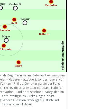
tionale Zugriffsverhalten: Ceballos bekommt den
eler – Haberer – attackiert, sondern zuerst von
en kann: Philipp. Der attackiert in der Folge
ach rechts, diese Seite attackiert dann Haberer,
rer vorbei – und dort ist schon Gnabry, der ihn
er frühzeitig in die Lücke eingerückt ist.
Sandros Position ist völliger Quatsch und
osition ist ziemlich gut.