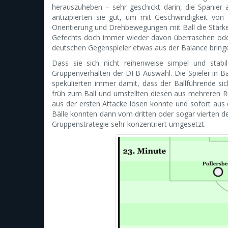
herauszuheben – sehr geschickt darin, die Spanie
antizipierten sie gut, um mit Geschwindigkeit vo
Orientierung und Drehbewegungen mit Ball die Stärke d
Gefechts doch immer wieder davon überraschen oder
deutschen Gegenspieler etwas aus der Balance bring
Dass sie sich nicht reihenweise simpel und stab
Gruppenverhalten der DFB-Auswahl. Die Spieler in Ba
spekulierten immer damit, dass der Ballführende si
früh zum Ball und umstellten diesen aus mehreren Ri
aus der ersten Attacke lösen konnte und sofort aus d
Bälle konnten dann vom dritten oder sogar vierten d
Gruppenstrategie sehr konzentriert umgesetzt.