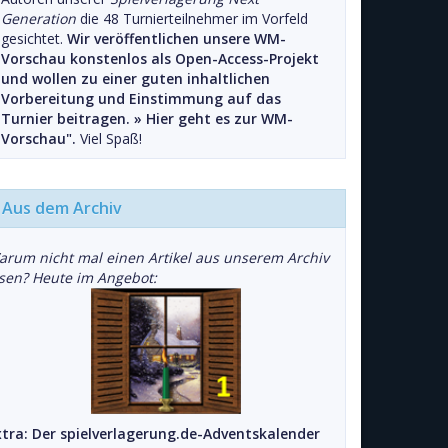
Generation
die 48 Turnierteilnehmer im Vorfeld
gesichtet.
Wir veröffentlichen unsere WM-
Vorschau konstenlos als Open-Access-Projekt
und wollen zu einer guten inhaltlichen
Vorbereitung und Einstimmung auf das
Turnier beitragen. »
Hier geht es zur WM-
Vorschau".
Viel Spaß!
Aus dem Archiv
arum nicht mal einen Artikel aus unserem Archiv
esen? Heute im Angebot:
xtra: Der spielverlagerung.de-Adventskalender