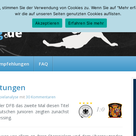
, stimmen Sie der Verwendung von Cookies zu. Wenn Sie auf "Mehr erfah
wir die auf unseren Seiten genutzten Cookies auflisten.
Akzeptieren
Erfahren Sie mehr
mpfehlungen
FAQ
htungen
pielanalyse
mit
30 Kommentaren
er DFB das zweite Mal diesen Titel
1:0
utschen Junioren zeigten zunächst
ssing.