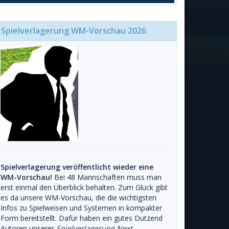
Spielverlagerung WM-Vorschau 2026
Spielverlagerung veröffentlicht wieder eine
WM-Vorschau!
Bei 48 Mannschaften muss man
erst einmal den Überblick behalten. Zum Glück gibt
es da unsere WM-Vorschau, die die wichtigsten
Infos zu Spielweisen und Systemen in kompakter
Form bereitstellt. Dafür haben ein gutes Dutzend
Autoren unserer
Spielverlagerung Next