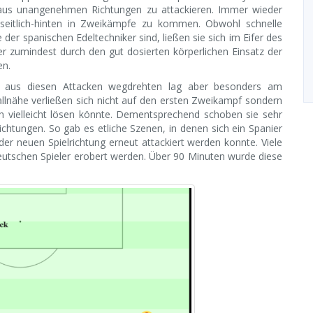
r aus unangenehmen Richtungen zu attackieren. Immer wieder
n seitlich-hinten in Zweikämpfe zu kommen. Obwohl schnelle
er spanischen Edeltechniker sind, ließen sie sich im Eifer des
 zumindest durch den gut dosierten körperlichen Einsatz der
en.
il aus diesen Attacken wegdrehten lag aber besonders am
llnähe verließen sich nicht auf den ersten Zweikampf sondern
ch vielleicht lösen könnte. Dementsprechend schoben sie sehr
chtungen. So gab es etliche Szenen, in denen sich ein Spanier
er neuen Spielrichtung erneut attackiert werden konnte. Viele
eutschen Spieler erobert werden. Über 90 Minuten wurde diese