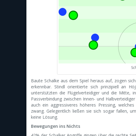
Sc
Baute Schalke aus dem Spiel heraus auf, zogen sich 
erkennbar. Stindl orientierte sich prinzipiell an H
unterstützten die Flügelverteidiger und die Mitte,
Passverbindung zwischen Innen- und Halbverteidiger b
auch ein aggressiveres höheres Pressing, welche
zwang. Gelegentlich ließen sie sich sogar fallen, u
keine Lösung.
Bewegungen ins Nichts
42% der Schalker Angriffe gingen über die rechte Se