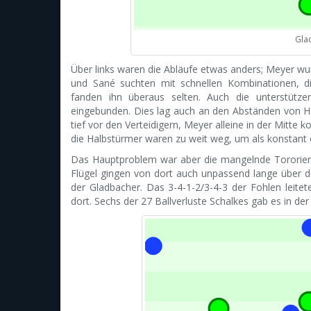
Gla
Über links waren die Abläufe etwas anders; Meyer wur
und Sané suchten mit schnellen Kombinationen, d
fanden ihn überaus selten. Auch die unterstütz
eingebunden. Dies lag auch an den Abständen von Höj
tief vor den Verteidigern, Meyer alleine in der Mitte
die Halbstürmer waren zu weit weg, um als konstant 
Das Hauptproblem war aber die mangelnde Tororienti
Flügel gingen von dort auch unpassend lange über d
der Gladbacher. Das 3-4-1-2/3-4-3 der Fohlen leitet
dort. Sechs der 27 Ballverluste Schalkes gab es in de