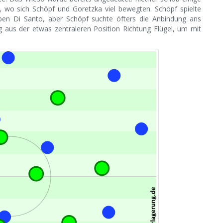
 wo sich Schöpf und Goretzka viel bewegten. Schöpf spielte
eben Di Santo, aber Schöpf suchte öfters die Anbindung ans
ng aus der etwas zentraleren Position Richtung Flügel, um mit