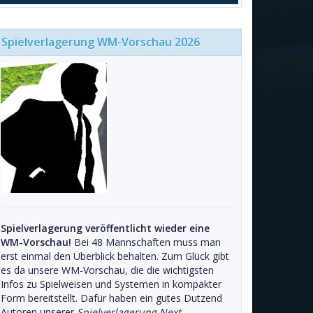
Spielverlagerung WM-Vorschau 2026
Spielverlagerung veröffentlicht wieder eine
WM-Vorschau!
Bei 48 Mannschaften muss man
erst einmal den Überblick behalten. Zum Glück gibt
es da unsere WM-Vorschau, die die wichtigsten
Infos zu Spielweisen und Systemen in kompakter
Form bereitstellt. Dafür haben ein gutes Dutzend
Autoren unserer
Spielverlagerung Next