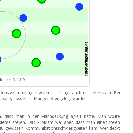
bacher 3-4-3-0.
fensivbemühungen waren allerdings auch die defensiven. Bei
deutig, dass klare Mängel offengelegt wurden.
von, dass man in der Manndeckung agiert hatte. Man wollte
bleme stellen. Das Problem war aber, dass man einen freien
s zu gewissen Kommunikationsschwierigkeiten kam. Wer deckt