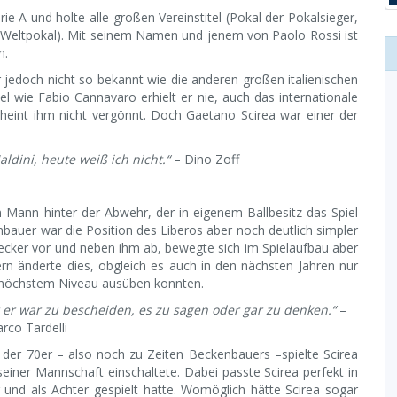
ie A und holte alle großen Vereinstitel (Pokal der Pokalsieger,
 Weltpokal). Mit seinem Namen und jenem von Paolo Rossi ist
n.
t er jedoch nicht so bekannt wie die anderen großen italienischen
itel wie Fabio Cannavaro erhielt er nie, auch das internationale
eint ihm nicht vergönnt. Doch Gaetano Scirea war einer der
ldini, heute weiß ich nicht.“
– Dino Zoff
 Mann hinter der Abwehr, der in eigenem Ballbesitz das Spiel
nbauer war die Position des Liberos aber noch deutlich simpler
ecker vor und neben ihm ab, bewegte sich im Spielaufbau aber
n änderte dies, obgleich es auch in den nächsten Jahren nur
uf höchstem Niveau ausüben konnten.
er er war zu bescheiden, es zu sagen oder gar zu denken.“
–
rco Tardelli
 der 70er – also noch zu Zeiten Beckenbauers –spielte Scirea
l seiner Mannschaft einschaltete. Dabei passte Scirea perfekt in
r und als Achter gespielt hatte. Womöglich hätte Scirea sogar