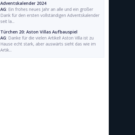
Adventskalender 2024
AG
: Ein frohes neues Jahr an alle und ein großer
Dank für den ersten vollständigen Adventskalender
seit la...
Türchen 20: Aston Villas Aufbauspiel
AG
: Danke für die vielen Artikel! Aston Villa ist zu
Hause echt stark, aber auswärts sieht das wie im
Artik...