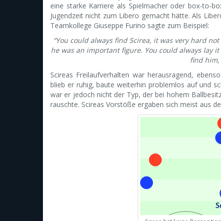
eine starke Karriere als Spielmacher oder box-to-bo
Jugendzeit nicht zum Libero gemacht hätte. Als Liber
Teamkollege Giuseppe Furino sagte zum Beispiel:
“You could always find Scirea, it was very hard no
he was an important figure. You could always lay it
find him,
Scireas Freilaufverhalten war herausragend, ebenso
blieb er ruhig, baute weiterhin problemlos auf und
war er jedoch nicht der Typ, der bei hohem Ballbesi
rauschte. Scireas Vorstöße ergaben sich meist aus de