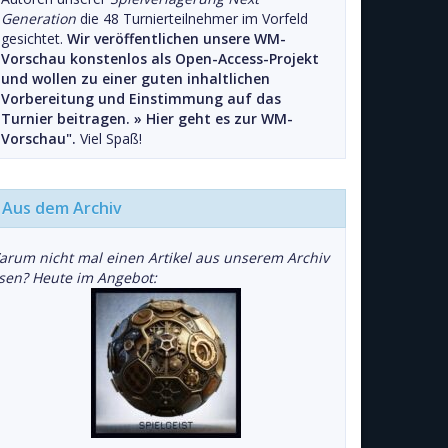
Generation
die 48 Turnierteilnehmer im Vorfeld
gesichtet.
Wir veröffentlichen unsere WM-
Vorschau konstenlos als Open-Access-Projekt
und wollen zu einer guten inhaltlichen
Vorbereitung und Einstimmung auf das
Turnier beitragen. »
Hier geht es zur WM-
Vorschau".
Viel Spaß!
Aus dem Archiv
arum nicht mal einen Artikel aus unserem Archiv
esen? Heute im Angebot: