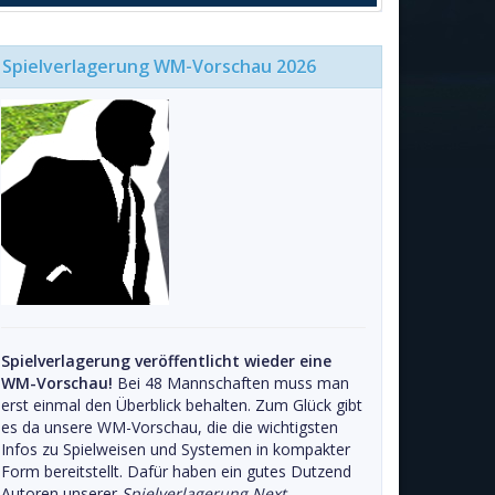
Spielverlagerung WM-Vorschau 2026
Spielverlagerung veröffentlicht wieder eine
WM-Vorschau!
Bei 48 Mannschaften muss man
erst einmal den Überblick behalten. Zum Glück gibt
es da unsere WM-Vorschau, die die wichtigsten
Infos zu Spielweisen und Systemen in kompakter
Form bereitstellt. Dafür haben ein gutes Dutzend
Autoren unserer
Spielverlagerung Next