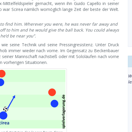
x-Mittelfeldspieler gemacht, wenn ihn Guido Capello in seiner
o war Scirea nämlich womöglich lange Zeit der beste der Welt.
t to find him. Wherever you were, he was never far away and
 off to him and he would give the ball back. You could always
 he’d be near you”.
 wie seine Technik und seine Pressingresistenz. Unter Druck
 schob immer wieder nach vorne. Im Gegensatz zu Beckenbauer
tz seiner Mannschaft nachstieß oder mit Sololäufen nach vorne
n vorherigen Situationen.
W
l