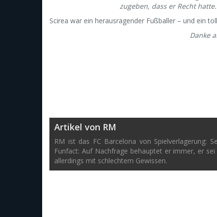
zugeben, dass er Recht hatte.
Scirea war ein herausragender Fußballer – und ein to
Danke an
Artikel von RM
RM ist das FC Barcelona von Spielverlagerung: S
Funfact: Auf Nachfrage behauptet er immer, er sei
allerdings mit schlechtem Gewissen.