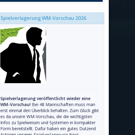
Spielverlagerung WM-Vorschau 2026
Spielverlagerung veröffentlicht wieder eine
WM-Vorschau!
Bei 48 Mannschaften muss man
erst einmal den Überblick behalten. Zum Glück gibt
es da unsere WM-Vorschau, die die wichtigsten
Infos zu Spielweisen und Systemen in kompakter
Form bereitstellt. Dafür haben ein gutes Dutzend
Autoren unserer
Spielverlagerung Next