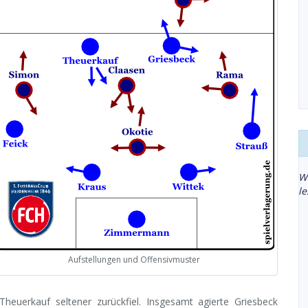
W
l
Aufstellungen und Offensivmuster
heuerkauf seltener zurückfiel. Insgesamt agierte Griesbeck