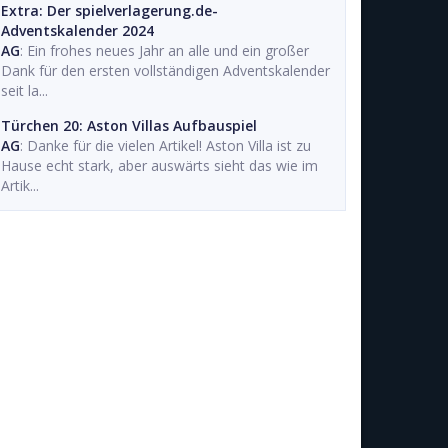
Extra: Der spielverlagerung.de-
Adventskalender 2024
AG
: Ein frohes neues Jahr an alle und ein großer
Dank für den ersten vollständigen Adventskalender
seit la...
Türchen 20: Aston Villas Aufbauspiel
AG
: Danke für die vielen Artikel! Aston Villa ist zu
Hause echt stark, aber auswärts sieht das wie im
Artik...