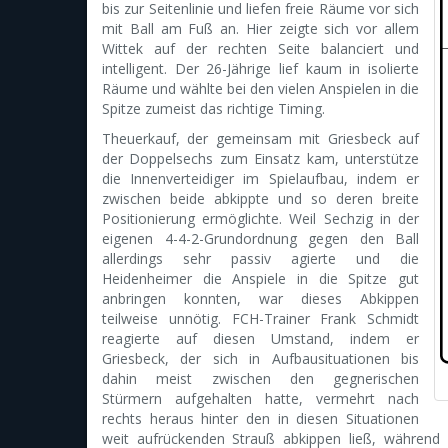
bis zur Seitenlinie und liefen freie Räume vor sich
mit Ball am Fuß an. Hier zeigte sich vor allem
Wittek auf der rechten Seite balanciert und
intelligent. Der 26-Jährige lief kaum in isolierte
Räume und wählte bei den vielen Anspielen in die
Spitze zumeist das richtige Timing.
Theuerkauf, der gemeinsam mit Griesbeck auf
der Doppelsechs zum Einsatz kam, unterstütze
die Innenverteidiger im Spielaufbau, indem er
zwischen beide abkippte und so deren breite
Positionierung ermöglichte. Weil Sechzig in der
eigenen 4-4-2-Grundordnung gegen den Ball
allerdings sehr passiv agierte und die
Heidenheimer die Anspiele in die Spitze gut
anbringen konnten, war dieses Abkippen
teilweise unnötig. FCH-Trainer Frank Schmidt
reagierte auf diesen Umstand, indem er
Griesbeck, der sich in Aufbausituationen bis
dahin meist zwischen den gegnerischen
Stürmern aufgehalten hatte, vermehrt nach
rechts heraus hinter den in diesen Situationen
weit aufrückenden Strauß abkippen ließ, während T