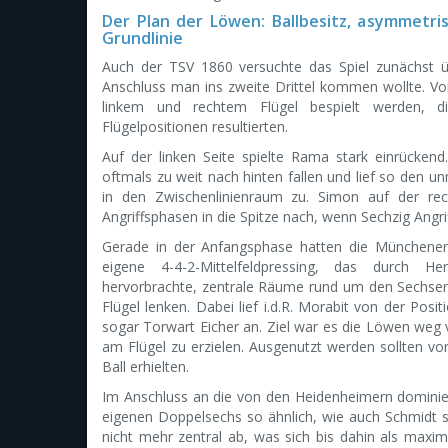
Der Plan der Löwen: Ballbesitz, asymmetr
Grundlinie
Auch der TSV 1860 versuchte das Spiel zunächst üb
Anschluss man ins zweite Drittel kommen wollte. V
linkem und rechtem Flügel bespielt werden, di
Flügelpositionen resultierten.
Auf der linken Seite spielte Rama stark einrückend.
oftmals zu weit nach hinten fallen und lief so den
in den Zwischenlinienraum zu. Simon auf der rec
Angriffsphasen in die Spitze nach, wenn Sechzig Angrif
Gerade in der Anfangsphase hatten die Münchener
eigene 4-4-2-Mittelfeldpressing, das durch He
hervorbrachte, zentrale Räume rund um den Sechser
Flügel lenken. Dabei lief i.d.R. Morabit von der Pos
sogar Torwart Eicher an. Ziel war es die Löwen weg 
am Flügel zu erzielen. Ausgenutzt werden sollten vor
Ball erhielten.
Im Anschluss an die von den Heidenheimern domini
eigenen Doppelsechs so ähnlich, wie auch Schmidt s
nicht mehr zentral ab, was sich bis dahin als maxim