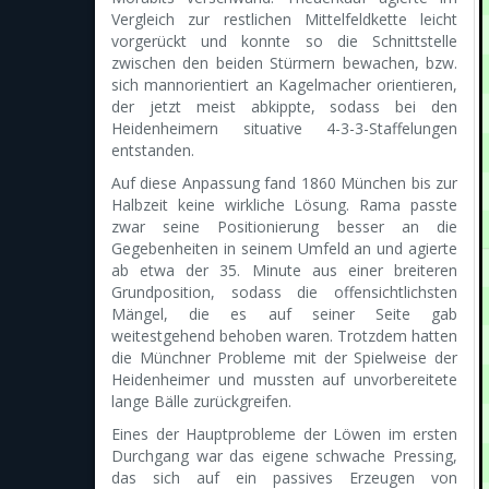
Vergleich zur restlichen Mittelfeldkette leicht
vorgerückt und konnte so die Schnittstelle
zwischen den beiden Stürmern bewachen, bzw.
sich mannorientiert an Kagelmacher orientieren,
der jetzt meist abkippte, sodass bei den
Heidenheimern situative 4-3-3-Staffelungen
entstanden.
Auf diese Anpassung fand 1860 München bis zur
Halbzeit keine wirkliche Lösung. Rama passte
zwar seine Positionierung besser an die
Gegebenheiten in seinem Umfeld an und agierte
ab etwa der 35. Minute aus einer breiteren
Grundposition, sodass die offensichtlichsten
Mängel, die es auf seiner Seite gab
weitestgehend behoben waren. Trotzdem hatten
die Münchner Probleme mit der Spielweise der
Heidenheimer und mussten auf unvorbereitete
lange Bälle zurückgreifen.
Eines der Hauptprobleme der Löwen im ersten
Durchgang war das eigene schwache Pressing,
das sich auf ein passives Erzeugen von