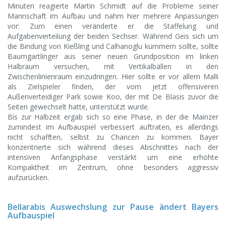
Minuten reagierte Martin Schmidt auf die Probleme seiner
Mannschaft im Aufbau und nahm hier mehrere Anpassungen
vor: Zum einen veränderte er die Staffelung und
Aufgabenverteilung der beiden Sechser. Während Geis sich um
die Bindung von Kießling und Calhanoglu kümmern sollte, sollte
Baumgartlinger aus seiner neuen Grundposition im linken
Halbraum versuchen, mit Vertikalbällen in den
Zwischenlinienraum einzudringen. Hier sollte er vor allem Malli
als Zielspieler finden, der vom jetzt offensiveren
Außenverteidiger Park sowie Koo, der mit De Blasis zuvor die
Seiten gewechselt hatte, unterstützt wurde.
Bis zur Halbzeit ergab sich so eine Phase, in der die Mainzer
zumindest im Aufbauspiel verbessert auftraten, es allerdings
nicht schafften, selbst zu Chancen zu kommen. Bayer
konzentrierte sich während dieses Abschnittes nach der
intensiven Anfangsphase verstärkt um eine erhöhte
Kompaktheit im Zentrum, ohne besonders aggressiv
aufzurücken.
Bellarabis Auswechslung zur Pause ändert Bayers
Aufbauspiel