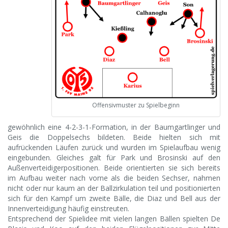
Offensivmuster zu Spielbeginn
gewöhnlich eine 4-2-3-1-Formation, in der Baumgartlinger und
Geis die Doppelsechs bildeten. Beide hielten sich mit
aufrückenden Läufen zurück und wurden im Spielaufbau wenig
eingebunden. Gleiches galt für Park und Brosinski auf den
Außenverteidigerpositionen. Beide orientierten sie sich bereits
im Aufbau weiter nach vorne als die beiden Sechser, nahmen
nicht oder nur kaum an der Ballzirkulation teil und positionierten
sich für den Kampf um zweite Bälle, die Diaz und Bell aus der
Innenverteidigung häufig einstreuten.
Entsprechend der Spielidee mit vielen langen Bällen spielten De