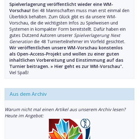
Spielverlagerung veröffentlicht wieder eine WM-
Vorschau!
Bei 48 Mannschaften muss man erst einmal den
Überblick behalten. Zum Glück gibt es da unsere WM-
Vorschau, die die wichtigsten Infos zu Spielweisen und
Systemen in kompakter Form bereitstellt. Dafür haben ein
gutes Dutzend Autoren unserer
Spielverlagerung Next
Generation
die 48 Turnierteilnehmer im Vorfeld gesichtet.
Wir veröffentlichen unsere WM-Vorschau konstenlos
als Open-Access-Projekt und wollen zu einer guten
inhaltlichen Vorbereitung und Einstimmung auf das
Turnier beitragen. »
Hier geht es zur WM-Vorschau".
Viel Spaß!
Aus dem Archiv
Warum nicht mal einen Artikel aus unserem Archiv lesen?
Heute im Angebot: