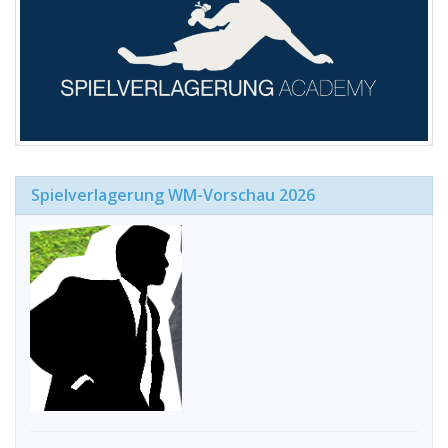
Spielverlagerung WM-Vorschau 2026