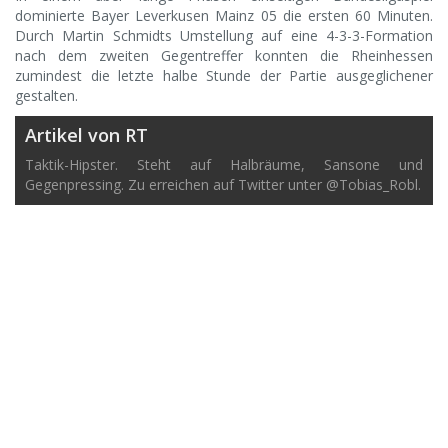
dominierte Bayer Leverkusen Mainz 05 die ersten 60 Minuten.
Durch Martin Schmidts Umstellung auf eine 4-3-3-Formation
nach dem zweiten Gegentreffer konnten die Rheinhessen
zumindest die letzte halbe Stunde der Partie ausgeglichener
gestalten.
Artikel von RT
Taktik-Hipster. Steht auf Halbräume, Sansone und
Gegenpressing. Zu erreichen auf Twitter unter @Tobias_Robl.