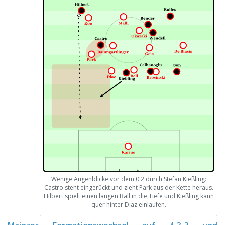
Wenige Augenblicke vor dem 0:2 durch Stefan Kießling:
Castro steht eingerückt und zieht Park aus der Kette heraus.
Hilbert spielt einen langen Ball in die Tiefe und Kießling kann
quer hinter Diaz einlaufen.